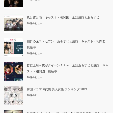
風と雲と雨 キャスト・相関図 全話感想とあらすじ
20件のビュー
朝鮮心医ユ・セプン あらすじと感想 キャスト・相関図
視聴率
20件のビュー
哲仁王后～俺がクイーン！？～ 全話あらすじと感想 キャ
スト・相関図 視聴率
20件のビュー
韓国ドラマ時代劇 美人女優 ランキング 2021
10件のビュー