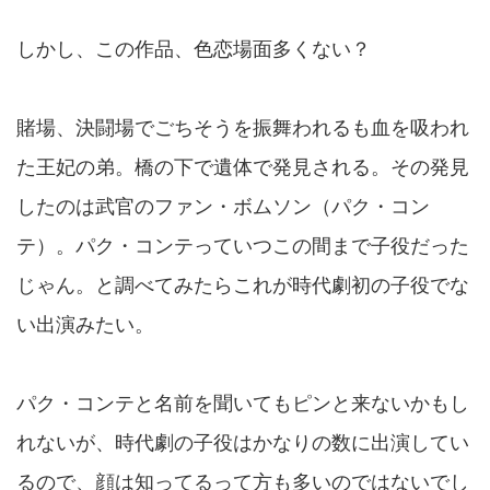
しかし、この作品、色恋場面多くない？
賭場、決闘場でごちそうを振舞われるも血を吸われ
た王妃の弟。橋の下で遺体で発見される。その発見
したのは武官のファン・ボムソン（パク・コン
テ）。パク・コンテっていつこの間まで子役だった
じゃん。と調べてみたらこれが時代劇初の子役でな
い出演みたい。
パク・コンテと名前を聞いてもピンと来ないかもし
れないが、時代劇の子役はかなりの数に出演してい
るので、顔は知ってるって方も多いのではないでし