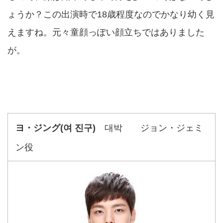
ょうか？この出演時で18歳程度なのでかなり幼く見
えますね。元々童顔っぽい顔立ちではありました
が。
ヨ・ジング(여 진구)
대박
ジョン・ジェミ
ン役