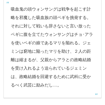
吸血鬼の頭ウォンサングは戦争を起こす計
略を邪魔した吸血族の頭ペギを挑発する。
それに対して戦いも辞さないと言い放った
ペギに腹を立てたウォンサングはチョ･アラ
を使いペギの娘であるマリを陥れる。ジェ
ミンは窮地に陥ったマリを助け、２人の距
離は縮まるが、父親からアラとの政略結婚
を受け入れるよう迫られているジェミン
は、政略結婚を回避するために武科に受か
るべく武芸に励みだし…。