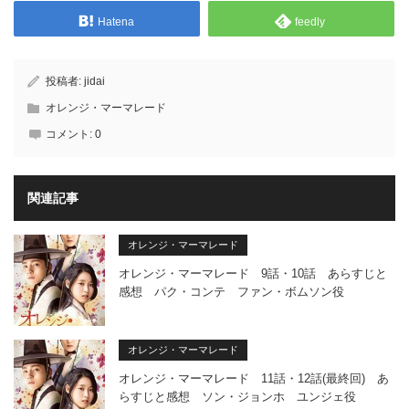
Hatena
feedly
投稿者:
jidai
オレンジ・マーマレード
コメント:
0
関連記事
オレンジ・マーマレード
オレンジ・マーマレード 9話・10話 あらすじと
感想 パク・コンテ ファン・ボムソン役
オレンジ・マーマレード
オレンジ・マーマレード 11話・12話(最終回) あ
らすじと感想 ソン・ジョンホ ユンジェ役