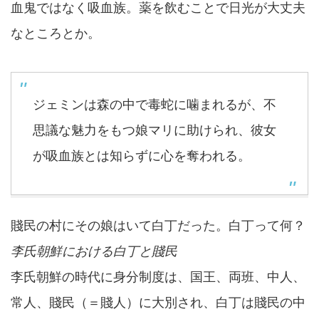
血鬼ではなく吸血族。薬を飲むことで日光が大丈夫
なところとか。
ジェミンは森の中で毒蛇に噛まれるが、不
思議な魅力をもつ娘マリに助けられ、彼女
が吸血族とは知らずに心を奪われる。
賤民の村にその娘はいて白丁だった。白丁って何？
李氏朝鮮における白丁と賤民
李氏朝鮮の時代に身分制度は、国王、両班、中人、
常人、賤民（＝賤人）に大別され、白丁は賤民の中