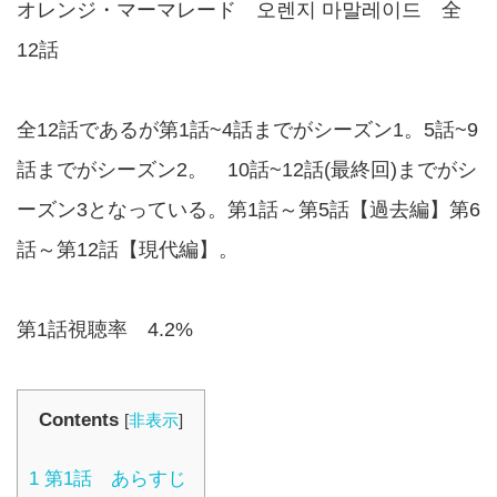
オレンジ・マーマレード 오렌지 마말레이드 全
12話
全12話であるが第1話~4話までがシーズン1。5話~9
話までがシーズン2。 10話~12話(最終回)までがシ
ーズン3となっている。第1話～第5話【過去編】第6
話～第12話【現代編】。
第1話視聴率 4.2%
Contents
[
非表示
]
1
第1話 あらすじ