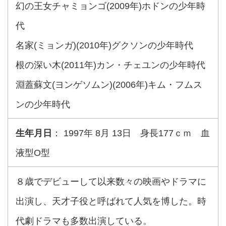
幻の王女チャミョンゴ(2009年)ホドンの少年時
代
名家(ミョンガ)(2010年)グクソンの少年時代
根の深い木(2011年)カン・チェユンの少年時代
淵蓋蘇文(ヨンゲソムン)(2006年)キム・フムス
ンの少年時代
生年月日
： 1997年 8月 13日 身長177ｃｍ 血
液型O型
８歳でデビューして以来数々の映画やドラマに
出演し、天才子役と呼ばれて人気を博した。時
代劇ドラマも多数出演している。