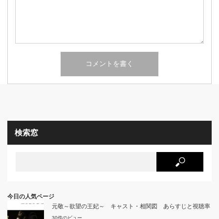
検索窓
今日の人気ページ
元敬～欲望の王妃～ キャスト・相関図 あらすじと視聴率
30件のビュー