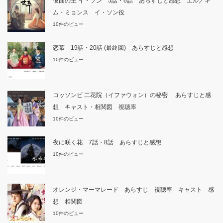
仮面の王 イ・ソン 5話・6話 あらすじと感想 エル／キ
ム・ミョンス イ・ソン役
10件のビュー
恋慕 19話・20話 (最終回) あらすじと感想
10件のビュー
コッソンビ 二花院（イファウォン）の秘密 あらすじと感
想 キャスト・相関図 視聴率
10件のビュー
夜に咲く花 7話・8話 あらすじと感想
10件のビュー
オレンジ・マーマレード あらすじ 視聴率 キャスト 感
想 相関図
10件のビュー