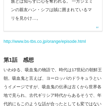
族とは知らずに心を奪われる。 一方ジェミ
ンの親友ハン・シフは賊に囲まれているマ
リを見かけ…。
http://www.bs-tbs.co.jp/orange/episode.html
第1話 感想
いわゆる、吸血鬼の物語で、時代は17世紀の朝鮮王
朝。吸血鬼と言えば、ヨーロッパのドラキュラとい
うイメージですが、吸血鬼の伝承は古くから世界各
地で見られ、古代ギリシア時代からあるそうで、年
代的にもこのような話が合ったとしても変ではない