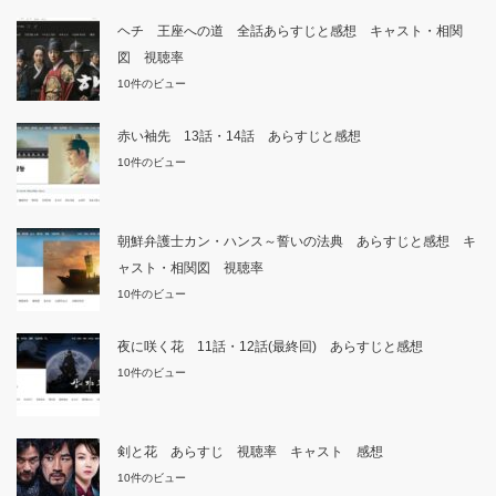
ヘチ 王座への道 全話あらすじと感想 キャスト・相関
図 視聴率
10件のビュー
赤い袖先 13話・14話 あらすじと感想
10件のビュー
朝鮮弁護士カン・ハンス～誓いの法典 あらすじと感想 キ
ャスト・相関図 視聴率
10件のビュー
夜に咲く花 11話・12話(最終回) あらすじと感想
10件のビュー
剣と花 あらすじ 視聴率 キャスト 感想
10件のビュー