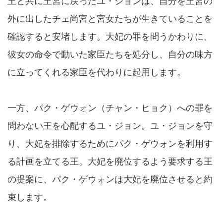
王と共に王宮に戻ったユ・ジョンは、自分を王宮の
外に出したチェ尚宮と宮女たちが生きていることを
確認すると安堵します。大妃の罪を問うかわりに、
彼女の命令で動いた家臣たちを処分し、自分の味方
に立ってくれる家臣を代わりに起用します。
一方、パク・ゲウォン（チャン・ヒョク）への罪を
問わない王を心配するユ・ジョン。ユ・ジョンを守
り、大妃を排除するためにパク・ゲウォンを利用す
る計画を立てる王。大妃を廃位するよう要求する王
の提案に、パク・ゲウォンは大妃を廃位させると約
束します。