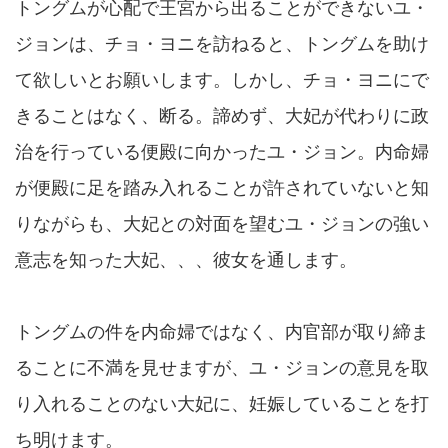
トングムが心配で王宮から出ることができないユ・
ジョンは、チョ・ヨニを訪ねると、トングムを助け
て欲しいとお願いします。しかし、チョ・ヨニにで
きることはなく、断る。諦めず、大妃が代わりに政
治を行っている便殿に向かったユ・ジョン。内命婦
が便殿に足を踏み入れることが許されていないと知
りながらも、大妃との対面を望むユ・ジョンの強い
意志を知った大妃、、、彼女を通します。
トングムの件を内命婦ではなく、内官部が取り締ま
ることに不満を見せますが、ユ・ジョンの意見を取
り入れることのない大妃に、妊娠していることを打
ち明けます。