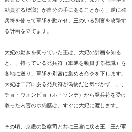
動員する標識）が自分の手にあることから、逆に発
兵符を使って軍隊を動かせ、王のいる別宮を攻撃す
る計画を立てます。
大妃の動きを伺っていた王は、大妃の計画を知る
と、、持っている発兵符（軍隊を動員する標識）を
各地に送り、軍隊を別宮に集める命令を下します。
大妃は王宮にある発兵符が偽物だと気づかず、、、
チョ・ウォンピョ（ホ・ソンテ）から発兵符を受け
取った内官のホ尙膳は、すぐに大妃に渡します。
その頃、京畿の監察司と共に王宮に戻る王。王が軍