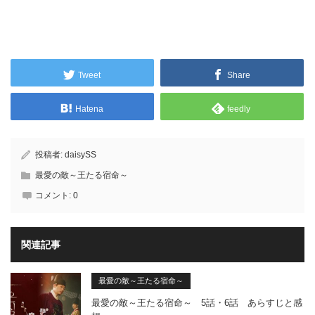
Tweet
Share
Hatena
feedly
投稿者:
daisySS
最愛の敵～王たる宿命～
コメント:
0
関連記事
最愛の敵～王たる宿命～
最愛の敵～王たる宿命～ 5話・6話 あらすじと感