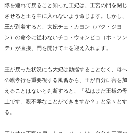
隊を連れて戻ること知った王妃は、王宮の門を閉じ
させると王を中に入れないよう命じます。しかし、
王が到着すると、大妃チェ・カヨン（パク・ジヨ
ン）の命令に従わないチョ・ウォンピョ（ホ・ソン
テ）が直接、門を開けて王を迎え入れます。
王が戻った状況にも大妃は動揺することなく、母へ
の親孝行を重要視する風習から、王が自分に害を加
えることはないと判断すると、「私はまだ王様の母
上です。親不孝なことができますか？」と堂々とす
る。