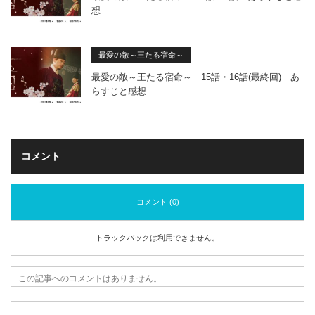
想
最愛の敵～王たる宿命～
最愛の敵～王たる宿命～ 15話・16話(最終回) あ
らすじと感想
コメント
コメント (0)
トラックバックは利用できません。
この記事へのコメントはありません。