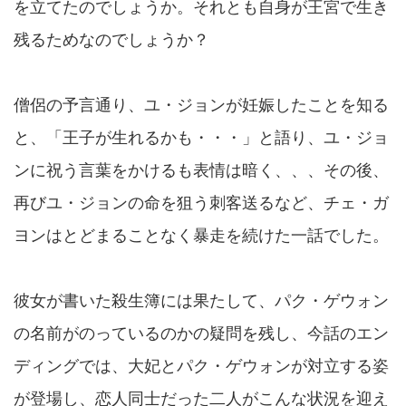
を立てたのでしょうか。それとも自身が王宮で生き
残るためなのでしょうか？
僧侶の予言通り、ユ・ジョンが妊娠したことを知る
と、「王子が生れるかも・・・」と語り、ユ・ジョ
ンに祝う言葉をかけるも表情は暗く、、、その後、
再びユ・ジョンの命を狙う刺客送るなど、チェ・ガ
ヨンはとどまることなく暴走を続けた一話でした。
彼女が書いた殺生簿には果たして、パク・ゲウォン
の名前がのっているのかの疑問を残し、今話のエン
ディングでは、大妃とパク・ゲウォンが対立する姿
が登場し、恋人同士だった二人がこんな状況を迎え