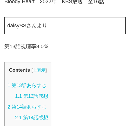
Bloody Heart 2022年 KBS放送 全16話
daisySSさんより
第13話視聴率8.0％
Contents
[
非表示
]
1
第13話あらすじ
1.1
第13話感想
2
第14話あらすじ
2.1
第14話感想