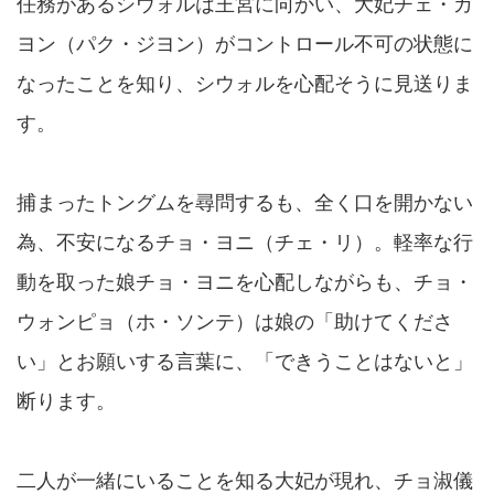
任務があるシウォルは王宮に向かい、大妃チェ・カ
ヨン（パク・ジヨン）がコントロール不可の状態に
なったことを知り、シウォルを心配そうに見送りま
す。
捕まったトングムを尋問するも、全く口を開かない
為、不安になるチョ・ヨニ（チェ・リ）。軽率な行
動を取った娘チョ・ヨニを心配しながらも、チョ・
ウォンピョ（ホ・ソンテ）は娘の「助けてくださ
い」とお願いする言葉に、「できうことはないと」
断ります。
二人が一緒にいることを知る大妃が現れ、チョ淑儀