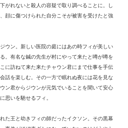
下がれないと殺人の容疑で取り調べることに。し
、顔に傷つけられた自分こそが被害を受けたと強
ジウン。新しい医院の庭にはあの時フィが美しい
る。有名な鍼の先生が村にやって来たと噂が噂を
こに訪ねて来た来たチャウン君にまで仕事を手伝
会話を楽しむ。その一方で眠れぬ夜には花を見な
ウン君からジウンが元気でいることを聞いて安心
に思いを馳せるフィ。
れた王と幼きフィの師だったイクソン。その黒幕