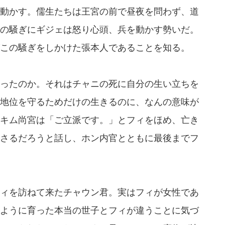
動かす。儒生たちは王宮の前で昼夜を問わず、道
の騒ぎにギジェは怒り心頭、兵を動かす勢いだ。
この騒ぎをしかけた張本人であることを知る。
ったのか。それはチャニの死に自分の生い立ちを
地位を守るためだけの生きるのに、なんの意味が
キム尚宮は「ご立派です。」とフィをほめ、亡き
さるだろうと話し、ホン内官とともに最後までフ
ィを訪ねて来たチャウン君。実はフィが女性であ
ように育った本当の世子とフィが違うことに気づ