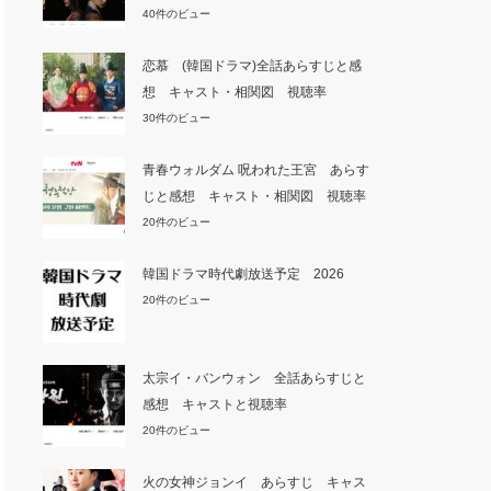
40件のビュー
恋慕 (韓国ドラマ)全話あらすじと感
想 キャスト・相関図 視聴率
30件のビュー
青春ウォルダム 呪われた王宮 あらす
じと感想 キャスト・相関図 視聴率
20件のビュー
韓国ドラマ時代劇放送予定 2026
20件のビュー
太宗イ・バンウォン 全話あらすじと
感想 キャストと視聴率
20件のビュー
火の女神ジョンイ あらすじ キャス