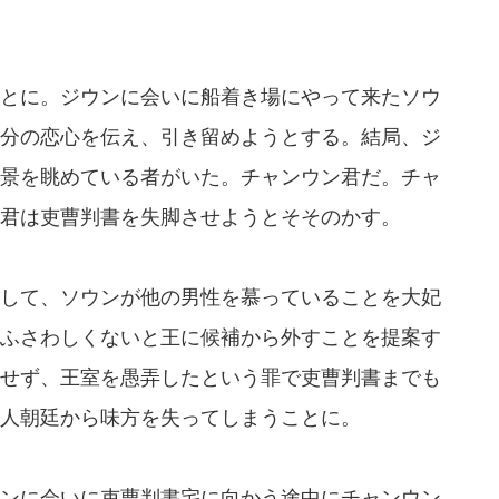
とに。ジウンに会いに船着き場にやって来たソウ
分の恋心を伝え、引き留めようとする。結局、ジ
景を眺めている者がいた。チャンウン君だ。チャ
君は吏曹判書を失脚させようとそそのかす。
して、ソウンが他の男性を慕っていることを大妃
ふさわしくないと王に候補から外すことを提案す
せず、王室を愚弄したという罪で吏曹判書までも
人朝廷から味方を失ってしまうことに。
ンに会いに吏曹判書宅に向かう途中にチャンウン