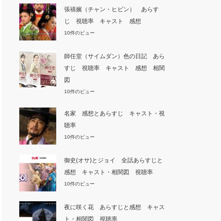
張禧嬪（チャン・ヒビン） あらす
じ 視聴率 キャスト 感想
10件のビュー
師任堂（サイムダン）色の日記 あら
すじ 視聴率 キャスト 感想 相関
図
10件のビュー
名家 感想とあらすじ キャスト・視
聴率
10件のビュー
御史(オサ)とジョイ 全話あらすじと
感想 キャスト・相関図 視聴率
10件のビュー
夜に咲く花 あらすじと感想 キャス
ト・相関図 視聴率