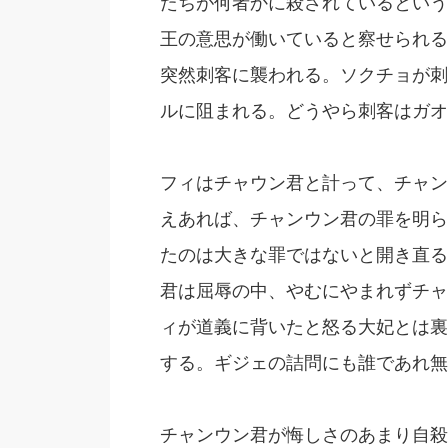
たちが何者かに殺されているという
王の意思が働いていると察せられる
突然刺客に襲われる。ソクチョが刺
ルに阻まれる。どうやら刺客はガオ
フィはチャウン君と計って、チャン
えあれば、チャンウン君の罪を明ら
たのは大きな罪ではないと開き直る
君は屈辱の中、やむにやまれずチャ
ィが道義に背いたと怒る大妃とは裏
する。ギジェの詰問にも誰であれ無
チャンウン君が悔しさのあまり自殺