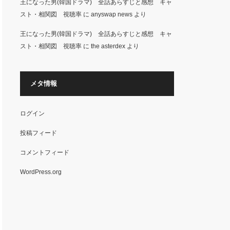
王になった男(韓国ドラマ) 全話あらすじと感想 キャ
スト・相関図 視聴率
に
anyswap news
より
王になった男(韓国ドラマ) 全話あらすじと感想 キャ
スト・相関図 視聴率
に
the asterdex
より
メタ情報
ログイン
投稿フィード
コメントフィード
WordPress.org