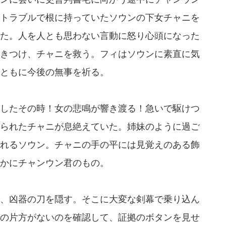
トラブルで根に持っていたソウンの下女チャニを
た。人を人とも思わない言動に怒り心頭になった
きつけ、チャニを救う。フィはソウンに素直に気
ともに今後の無事を祈る。
したその時！女の悲鳴が響き渡る！急いで駆けつ
られたチャニが息絶えていた。姉妹のように過ご
れるソウン。チャニの手の平には見覚えのある飾
かにチャンウン君のもの。
、凶器の刀を隠す。そこに大変な剣幕で乗り込ん
の片方がないのを確認して、証拠のボタンを見せ