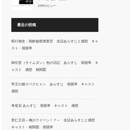
10件のビュー
最近の投稿
暗行御史：朝鮮秘密捜査官 全話あらすじと感想 キャ
スト・視聴率
師任堂（サイムダン）色の日記 あらすじ 視聴率 キ
ャスト 感想 相関図
帝王の娘スベクヒャン あらすじ 視聴率 キャスト
感想
奇皇后 あらすじ 視聴率 キャスト 感想
哲仁王后～俺がクイーン！？～ 全話あらすじと感想
キャスト・相関図 視聴率