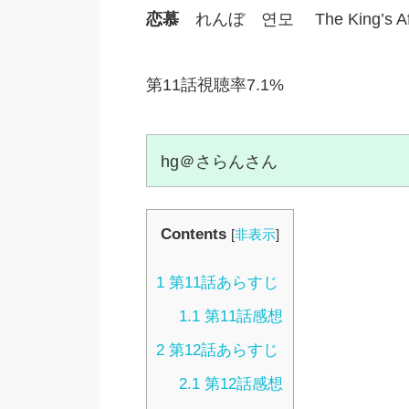
恋慕
れんぼ
연모
The King’s A
第11話視聴率7.1%
hg＠さらんさん
Contents
[
非表示
]
1
第11話あらすじ
1.1
第11話感想
2
第12話あらすじ
2.1
第12話感想