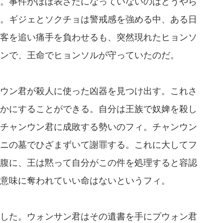
。事件がほぼ表ざたになっていないのはどうやら
。ギジェとソクチョは警戒感を強める中、ある日
客を追い痛手を負わせるも、突然現れたヒョンソ
ンで、王命でヒョンソルが守っていたのだ。
ウン君が殺人に使った凶器を見つけ出す。これさ
かにすることができる。自分は王族で奴婢を殺し
チャンウン君に成敗する勢いのフィ。チャンウン
ニの墓でひざまずいて謝罪する。これに大してフ
腹に、王は黙って自分がこの件を処理すると容認
意味に奪われていい命はないというフィ。
した。ウォンサン君はその遺書を手にプウォン君