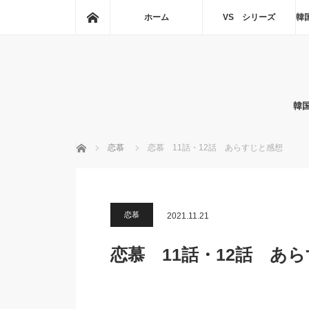
ホーム
ホーム
VS シリーズ
韓
韓
ホーム
恋慕
恋慕 11話・12話 あらすじと感想
恋慕
2021.11.21
恋慕 11話・12話 あ