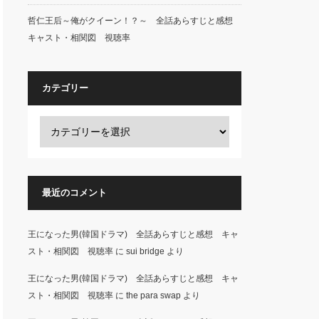
哲仁王后～俺がクイーン！？～ 全話あらすじと感想
キャスト・相関図 視聴率
カテゴリー
最近のコメント
王になった男(韓国ドラマ) 全話あらすじと感想 キャ
スト・相関図 視聴率
に
sui bridge
より
王になった男(韓国ドラマ) 全話あらすじと感想 キャ
スト・相関図 視聴率
に
the para swap
より