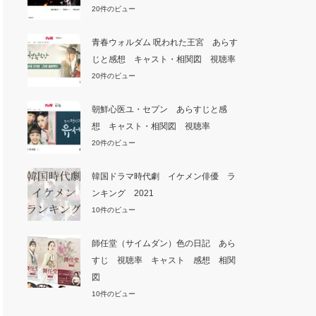
20件のビュー
青春ウォルダム 呪われた王宮 あらす
じと感想 キャスト・相関図 視聴率
20件のビュー
朝鮮心医ユ・セプン あらすじと感
想 キャスト・相関図 視聴率
20件のビュー
韓国ドラマ時代劇 イケメン俳優 ラ
ンキング 2021
10件のビュー
師任堂（サイムダン）色の日記 あら
すじ 視聴率 キャスト 感想 相関
図
10件のビュー