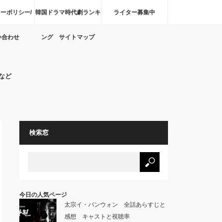
ーポリシー/
韓国ドラマ時代劇ランキ
ライター募集中
い合わせ
ング サイトマップ
など
検索窓
今日の人気ページ
太宗イ・バンウォン 全話あらすじと
感想 キャストと視聴率