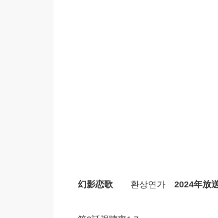
幻影恋歌
환상연가
2024年放