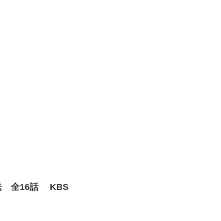
送 全16話 KBS