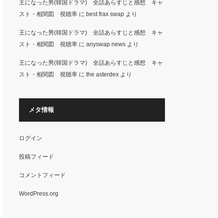
王になった男(韓国ドラマ) 全話あらすじと感想 キャ
スト・相関図 視聴率
に
best frax swap
より
王になった男(韓国ドラマ) 全話あらすじと感想 キャ
スト・相関図 視聴率
に
anyswap news
より
王になった男(韓国ドラマ) 全話あらすじと感想 キャ
スト・相関図 視聴率
に
the asterdex
より
メタ情報
ログイン
投稿フィード
コメントフィード
WordPress.org