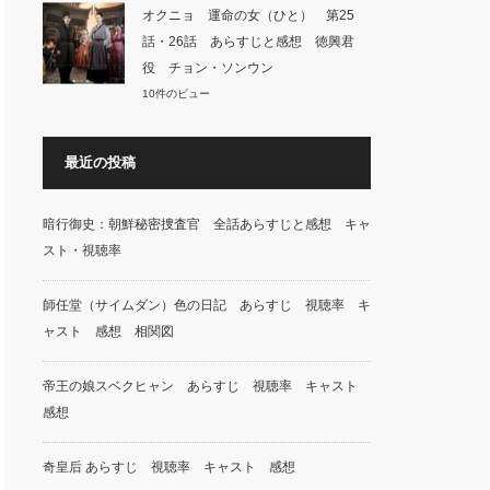
オクニョ 運命の女（ひと） 第25
話・26話 あらすじと感想 徳興君
役 チョン・ソンウン
10件のビュー
最近の投稿
暗行御史：朝鮮秘密捜査官 全話あらすじと感想 キャ
スト・視聴率
師任堂（サイムダン）色の日記 あらすじ 視聴率 キ
ャスト 感想 相関図
帝王の娘スベクヒャン あらすじ 視聴率 キャスト
感想
奇皇后 あらすじ 視聴率 キャスト 感想