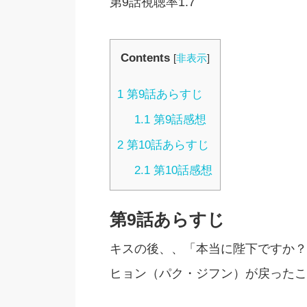
第9話視聴率1.7
Contents
[
非表示
]
1
第9話あらすじ
1.1
第9話感想
2
第10話あらすじ
2.1
第10話感想
第9話あらすじ
キスの後、、「本当に陛下ですか？
ヒョン（パク・ジフン）が戻ったこ