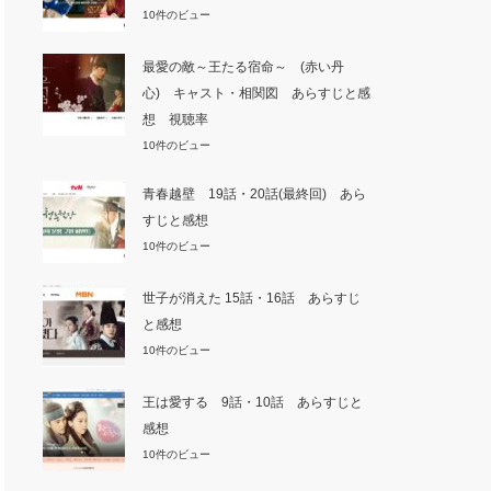
10件のビュー
最愛の敵～王たる宿命～ (赤い丹
心) キャスト・相関図 あらすじと感
想 視聴率
10件のビュー
青春越壁 19話・20話(最終回) あら
すじと感想
10件のビュー
世子が消えた 15話・16話 あらすじ
と感想
10件のビュー
王は愛する 9話・10話 あらすじと
感想
10件のビュー