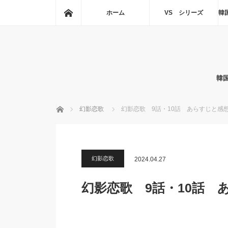
ホーム
ホーム
VS シリーズ
韓
韓
ホーム
幻影恋歌
幻影恋歌 9話・10話 あらすじと感
幻影恋歌
2024.04.27
幻影恋歌 9話・10話 