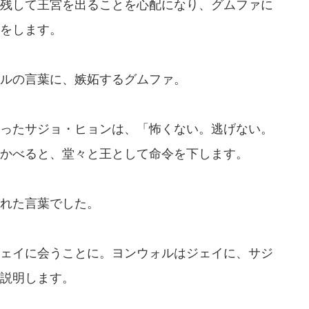
残して王宮を出ることを心配になり、グムファに
をします。
ルの言葉に、嫉妬するグムファ。
ったサジョ・ヒョンは、「怖くない。逃げない。
かべると、堂々と王として命令を下します。
れた言葉でした。
ェイに会うことに。ヨンウォルはジェイに、サジ
説明します。