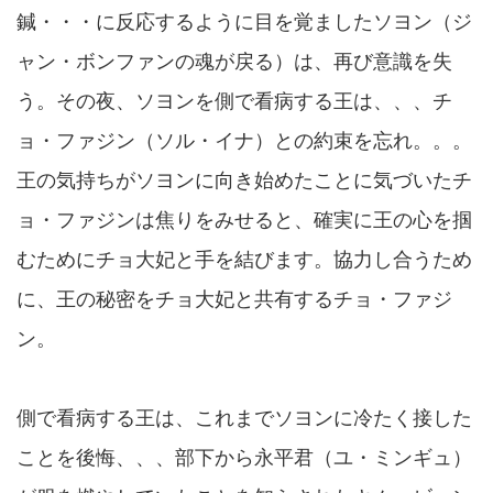
鍼・・・に反応するように目を覚ましたソヨン（ジ
ャン・ボンファンの魂が戻る）は、再び意識を失
う。その夜、ソヨンを側で看病する王は、、、チ
ョ・ファジン（ソル・イナ）との約束を忘れ。。。
王の気持ちがソヨンに向き始めたことに気づいたチ
ョ・ファジンは焦りをみせると、確実に王の心を掴
むためにチョ大妃と手を結びます。協力し合うため
に、王の秘密をチョ大妃と共有するチョ・ファジ
ン。
側で看病する王は、これまでソヨンに冷たく接した
ことを後悔、、、部下から永平君（ユ・ミンギュ）