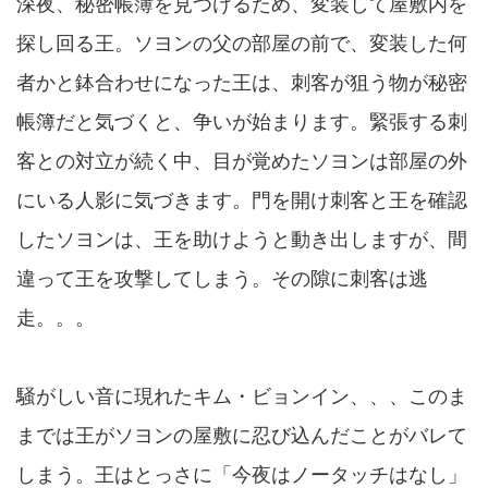
深夜、秘密帳簿を見つけるため、変装して屋敷内を
探し回る王。ソヨンの父の部屋の前で、変装した何
者かと鉢合わせになった王は、刺客が狙う物が秘密
帳簿だと気づくと、争いが始まります。緊張する刺
客との対立が続く中、目が覚めたソヨンは部屋の外
にいる人影に気づきます。門を開け刺客と王を確認
したソヨンは、王を助けようと動き出しますが、間
違って王を攻撃してしまう。その隙に刺客は逃
走。。。
騒がしい音に現れたキム・ビョンイン、、、このま
までは王がソヨンの屋敷に忍び込んだことがバレて
しまう。王はとっさに「今夜はノータッチはなし」