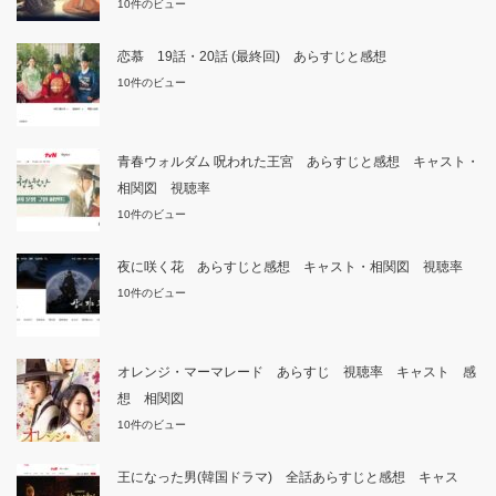
10件のビュー
恋慕 19話・20話 (最終回) あらすじと感想
10件のビュー
青春ウォルダム 呪われた王宮 あらすじと感想 キャスト・
相関図 視聴率
10件のビュー
夜に咲く花 あらすじと感想 キャスト・相関図 視聴率
10件のビュー
オレンジ・マーマレード あらすじ 視聴率 キャスト 感
想 相関図
10件のビュー
王になった男(韓国ドラマ) 全話あらすじと感想 キャス