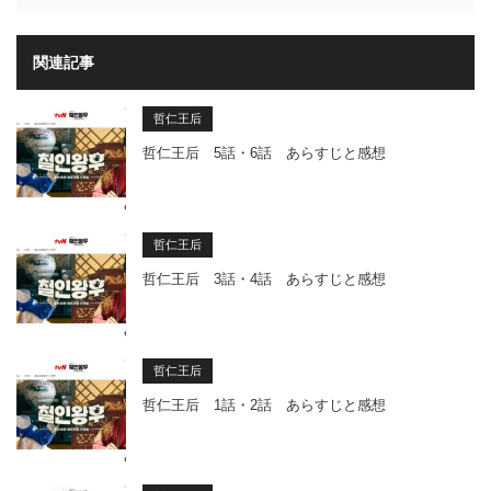
関連記事
哲仁王后
哲仁王后 5話・6話 あらすじと感想
哲仁王后
哲仁王后 3話・4話 あらすじと感想
哲仁王后
哲仁王后 1話・2話 あらすじと感想