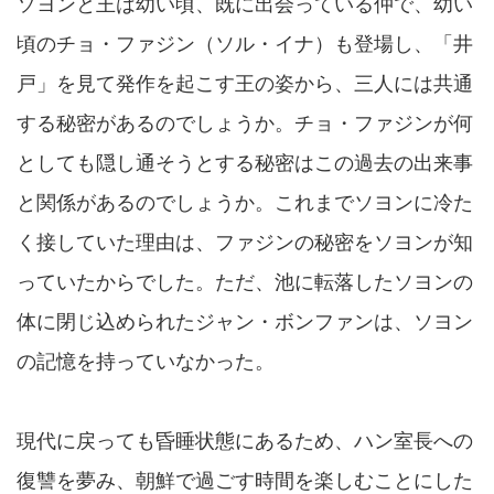
ソヨンと王は幼い頃、既に出会っている仲で、幼い
頃のチョ・ファジン（ソル・イナ）も登場し、「井
戸」を見て発作を起こす王の姿から、三人には共通
する秘密があるのでしょうか。チョ・ファジンが何
としても隠し通そうとする秘密はこの過去の出来事
と関係があるのでしょうか。これまでソヨンに冷た
く接していた理由は、ファジンの秘密をソヨンが知
っていたからでした。ただ、池に転落したソヨンの
体に閉じ込められたジャン・ボンファンは、ソヨン
の記憶を持っていなかった。
現代に戻っても昏睡状態にあるため、ハン室長への
復讐を夢み、朝鮮で過ごす時間を楽しむことにした