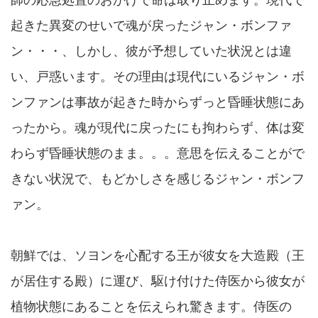
師の応急処置のおかげで命は取り止めます。現代で
起きた異変のせいで魂が戻ったジャン・ボンファ
ン・・・、しかし、彼が予想していた状況とは違
い、戸惑います。その理由は現代にいるジャン・ボ
ンファンは事故が起きた時からずっと昏睡状態にあ
ったから。魂が現代に戻ったにも拘わらず、体は変
わらず昏睡状態のまま。。。意思を伝えることがで
きない状況で、もどかしさを感じるジャン・ボンフ
ァン。
朝鮮では、ソヨンを心配する王が彼女を大造殿（王
が居住する殿）に運び、駆け付けた侍医から彼女が
植物状態にあることを伝えられ驚きます。侍医の