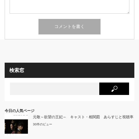
検索窓
今日の人気ページ
元敬～欲望の王妃～ キャスト・相関図 あらすじと視聴率
30件のビュー