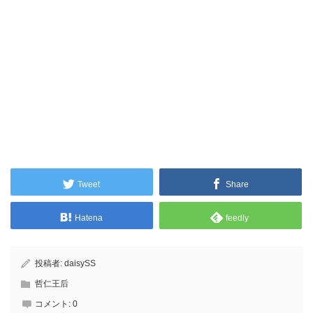
Tweet
Share
Hatena
feedly
投稿者:
daisySS
哲仁王后
コメント:
0