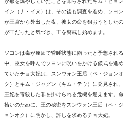
が服を燃やしていたことを知らされたキム・ビョン
イン（ナ・イヌ）は、その後も調査を進め、ソヨン
が王宮から外出した夜、彼女の命を狙おうとしたの
が王だったと気づき、王を警戒し始めます。
ソヨンは毒が原因で昏睡状態に陥ったと予想される
中、巫女を呼んでソヨンに呪いをかける儀式を進め
ていたチョ大妃は、スンウォン王后（ペ・ジョンオ
ク）とキム・ジャグン（キム・テウ）に発見され、
王妃を毒殺した罪を掛けられる危機を迎えます。命
拾いのために、王の秘密をスンウォン王后（ペ・ジ
ョンオク）に明かし、許しを求めるチョ大妃。