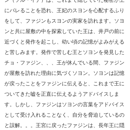
ン（ソル・イナ）は、これまで隠していた秘密が王
にバレることを恐れ、王妃のスヨンを心配するふり
をして、ファジンもスヨンの実家を訪れます。ソヨ
ンと共に屋敷の中を探索していた王は、井戸の前に
近づくと発作を起こし、幼い頃の記憶がよみがえる
と苦しみます。発作で苦しむ王とソヨンを発見した
チョ・ファジン、、、王が休んでいる間、ファジン
が屋敷を訪れた理由に気づくソヨン。ソヨンは記憶
が戻ったことをファジンに伝えると、これまで王に
ついてきた嘘を正直に伝えるようアドバイスしま
す。しかし、ファジンはソヨンの言葉をアドバイス
として受け入れることなく、自分を脅迫しているの
と誤解。。。王宮に戻ったファジンは、長年王に隠