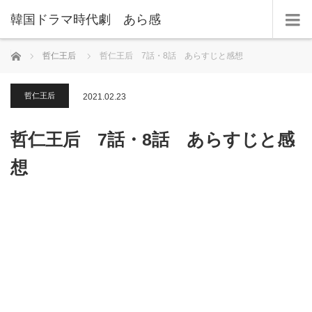
韓国ドラマ時代劇 あら感
ホーム
哲仁王后
哲仁王后 7話・8話 あらすじと感想
哲仁王后
2021.02.23
哲仁王后 7話・8話 あらすじと感
想