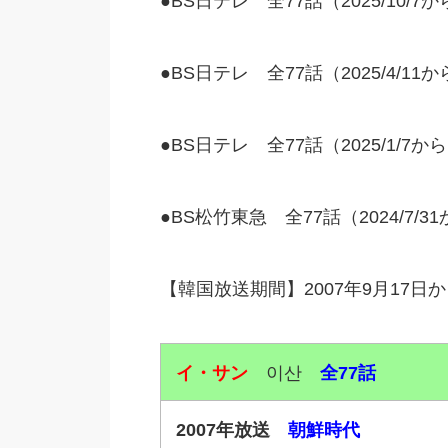
●BS日テレ 全77話（2025/10/
●BS日テレ 全77話（2025/4/1
●BS日テレ 全77話（2025/1/
●BS松竹東急 全77話（2024/7/
【韓国放送期間】2007年9月17日か
イ・サン
이산
全77話
2007年放送
朝鮮時代