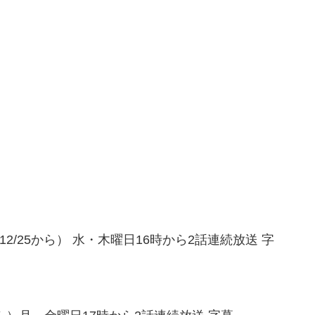
5/12/25から） 水・木曜日16時から2話連続放送 字