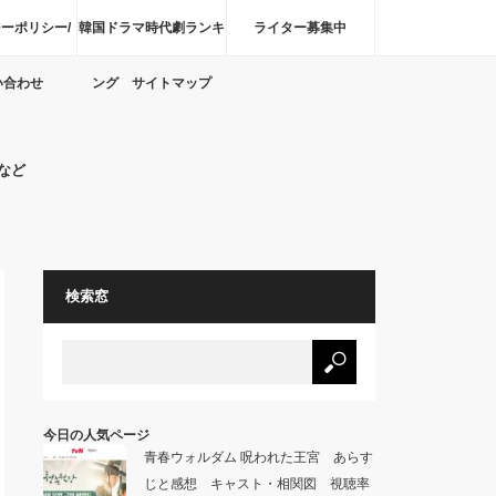
ーポリシー/
韓国ドラマ時代劇ランキ
ライター募集中
い合わせ
ング サイトマップ
など
検索窓
今日の人気ページ
青春ウォルダム 呪われた王宮 あらす
じと感想 キャスト・相関図 視聴率