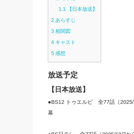
1.1
【日本放送】
2
あらすじ
3
相関図
4
キャスト
5
感想
放送予定
【日本放送】
●BS12 トゥエルビ 全77話（202
幕