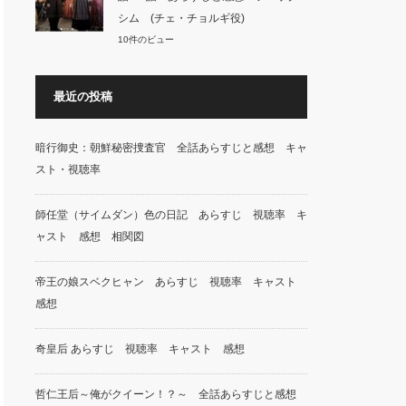
シム (チェ・チョルギ役)
10件のビュー
最近の投稿
暗行御史：朝鮮秘密捜査官 全話あらすじと感想 キャ
スト・視聴率
師任堂（サイムダン）色の日記 あらすじ 視聴率 キ
ャスト 感想 相関図
帝王の娘スベクヒャン あらすじ 視聴率 キャスト
感想
奇皇后 あらすじ 視聴率 キャスト 感想
哲仁王后～俺がクイーン！？～ 全話あらすじと感想