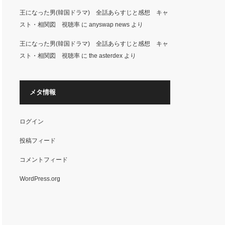
王になった男(韓国ドラマ) 全話あらすじと感想 キャ
スト・相関図 視聴率
に
anyswap news
より
王になった男(韓国ドラマ) 全話あらすじと感想 キャ
スト・相関図 視聴率
に
the asterdex
より
メタ情報
ログイン
投稿フィード
コメントフィード
WordPress.org