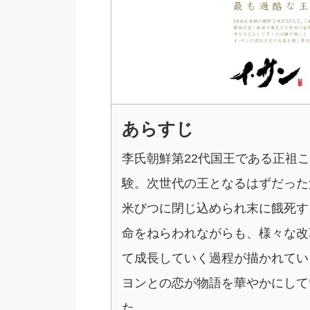
あらすじ
李氏朝鮮第22代国王である正祖
験。次世代の王となるはずだった
米びつに閉じ込められ末に餓死す
命をねらわれながらも、様々な改
て成長していく過程が描かれてい
ヨンとの恋が物語を華やかにして
た。