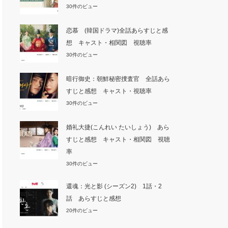
30件のビュー
恋慕 (韓国ドラマ)全話あらすじと感
想 キャスト・相関図 視聴率
30件のビュー
暗行御史：朝鮮秘密捜査官 全話あら
すじと感想 キャスト・視聴率
30件のビュー
婚礼大捷(こんれい たいしょう) あら
すじと感想 キャスト・相関図 視聴
率
30件のビュー
還魂：光と影 (シーズン2) 1話・2
話 あらすじと感想
20件のビュー