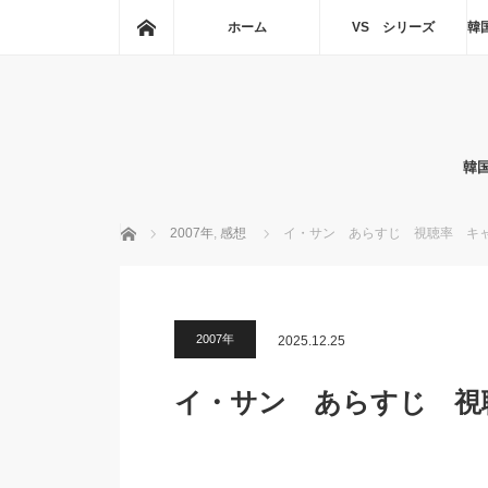
ホーム
ホーム
VS シリーズ
韓
韓
ホーム
2007年
,
感想
イ・サン あらすじ 視聴率 キ
2007年
2025.12.25
イ・サン あらすじ 視