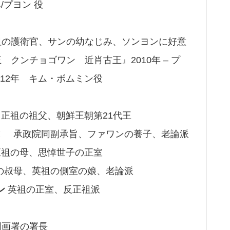
/プヨン 役
の護衛官、サンの幼なじみ、ソンヨンに好意
クンチョゴワン 近肖古王』2010年 – プ
12年 キム・ボムミン役
正祖の祖父、朝鮮王朝第21代王
ヌ
承政院同副承旨、ファワンの養子、老論派
祖の母、思悼世子の正室
叔母、英祖の側室の娘、老論派
ン
英祖の正室、反正祖派
画署の署長