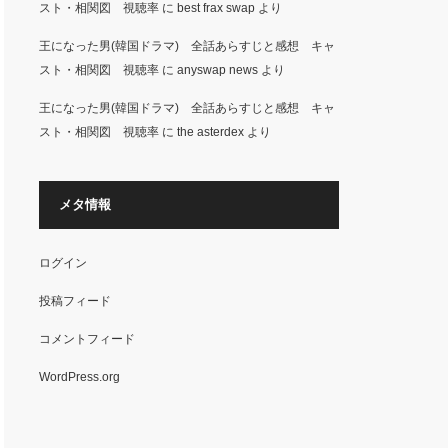
スト・相関図 視聴率
に
best frax swap
より
王になった男(韓国ドラマ) 全話あらすじと感想 キャ
スト・相関図 視聴率
に
anyswap news
より
王になった男(韓国ドラマ) 全話あらすじと感想 キャ
スト・相関図 視聴率
に
the asterdex
より
メタ情報
ログイン
投稿フィード
コメントフィード
WordPress.org