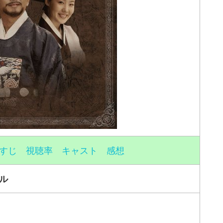
すじ 視聴率 キャスト 感想
ル