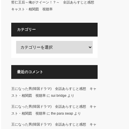
哲仁王后～俺がクイーン！？～ 全話あらすじと感想
キャスト・相関図 視聴率
カテゴリー
最近のコメント
王になった男(韓国ドラマ) 全話あらすじと感想 キャ
スト・相関図 視聴率
に
sui bridge
より
王になった男(韓国ドラマ) 全話あらすじと感想 キャ
スト・相関図 視聴率
に
the para swap
より
王になった男(韓国ドラマ) 全話あらすじと感想 キャ