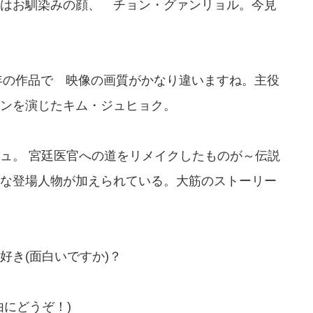
はお馴染みの顔、 チョン・グァンリョル。今見
3年の作品で 映像の画質がかなり違いますね。主役
ンを演じたキム・ジュヒョク。
ュ。 宮廷医官への道をリメイクしたものが～伝説
な登場人物が加えられている。大筋のストーリー
好き(面白いですか)？
にどうぞ！)