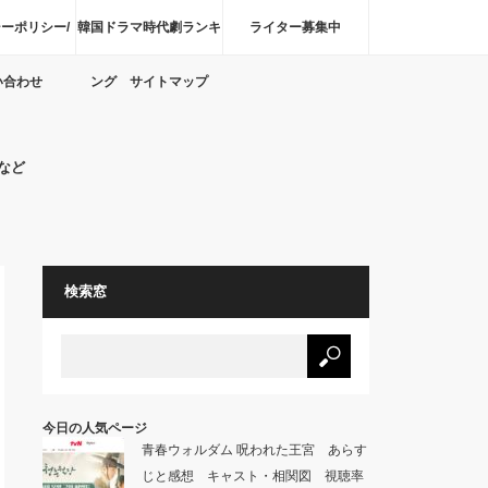
ーポリシー/
韓国ドラマ時代劇ランキ
ライター募集中
い合わせ
ング サイトマップ
など
検索窓
今日の人気ページ
青春ウォルダム 呪われた王宮 あらす
じと感想 キャスト・相関図 視聴率