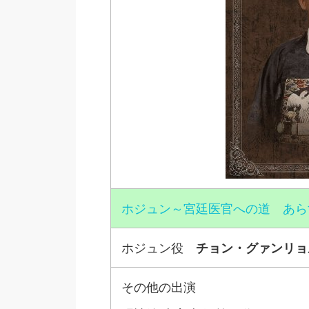
ホジュン～宮廷医官への道 あら
ホジュン役
チョン・グァンリョ
その他の出演