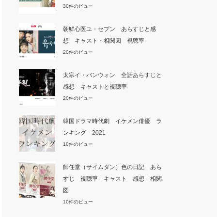
30件のビュー
朝鮮心医ユ・セプン あらすじと感
想 キャスト・相関図 視聴率
20件のビュー
太宗イ・バンウォン 全話あらすじと
感想 キャストと視聴率
20件のビュー
韓国ドラマ時代劇 イケメン俳優 ラ
ンキング 2021
10件のビュー
師任堂（サイムダン）色の日記 あら
すじ 視聴率 キャスト 感想 相関
図
10件のビュー