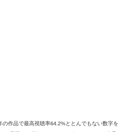
9年の作品で最高視聴率64.2%ととんでもない数字を