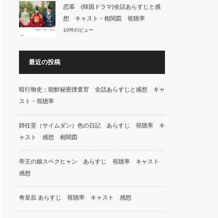
恋慕 (韓国ドラマ)全話あらすじと感
想 キャスト・相関図 視聴率
10件のビュー
最近の投稿
暗行御史：朝鮮秘密捜査官 全話あらすじと感想 キャ
スト・視聴率
師任堂（サイムダン）色の日記 あらすじ 視聴率 キ
ャスト 感想 相関図
帝王の娘スベクヒャン あらすじ 視聴率 キャスト
感想
奇皇后 あらすじ 視聴率 キャスト 感想