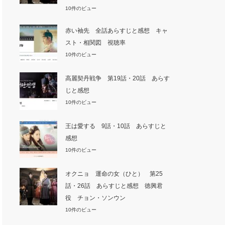
10件のビュー
赤い袖先 全話あらすじと感想 キャ
スト・相関図 視聴率
10件のビュー
高麗契丹戦争 第19話・20話 あらす
じと感想
10件のビュー
王は愛する 9話・10話 あらすじと
感想
10件のビュー
オクニョ 運命の女（ひと） 第25
話・26話 あらすじと感想 徳興君
役 チョン・ソンウン
10件のビュー