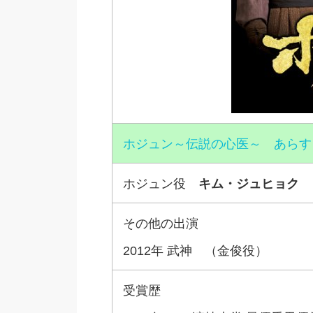
ホジュン～伝説の心医～ あらす
ホジュン役
キム・ジュヒョク
その他の出演
2012年 武神 （金俊役）
受賞歴