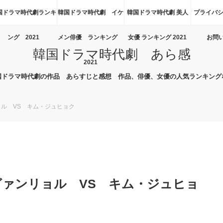
国ドラマ時代劇ランキ
韓国ドラマ時代劇 イケ
韓国ドラマ時代劇 美人
プライバシ
ング 2021
メン俳優 ランキング
女優 ランキング 2021
お問
韓国ドラマ時代劇 あら感
2021
国ドラマ時代劇の作品 あらすじと感想 作品、俳優、女優の人気ランキング
ョル VS キム・ジュヒョク
グァンリョル VS キム・ジュヒョ