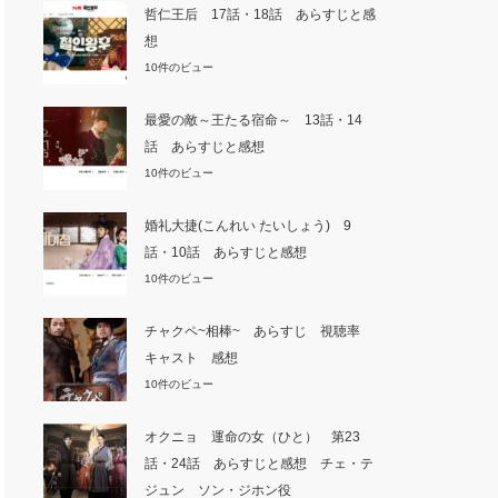
哲仁王后 17話・18話 あらすじと感
想
10件のビュー
最愛の敵～王たる宿命～ 13話・14
話 あらすじと感想
10件のビュー
婚礼大捷(こんれい たいしょう) 9
話・10話 あらすじと感想
10件のビュー
チャクペ~相棒~ あらすじ 視聴率
キャスト 感想
10件のビュー
オクニョ 運命の女（ひと） 第23
話・24話 あらすじと感想 チェ・テ
ジュン ソン・ジホン役