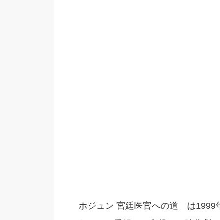
ホジュン 宮廷医官への道 は199