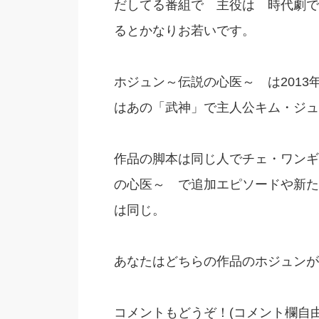
だしてる番組で 主役は 時代劇で
るとかなりお若いです。
ホジュン～伝説の心医～ は201
はあの「武神」で主人公キム・ジュ
作品の脚本は同じ人でチェ・ワンギ
の心医～ で追加エピソードや新た
は同じ。
あなたはどちらの作品のホジュンが
コメントもどうぞ！(コメント欄自由