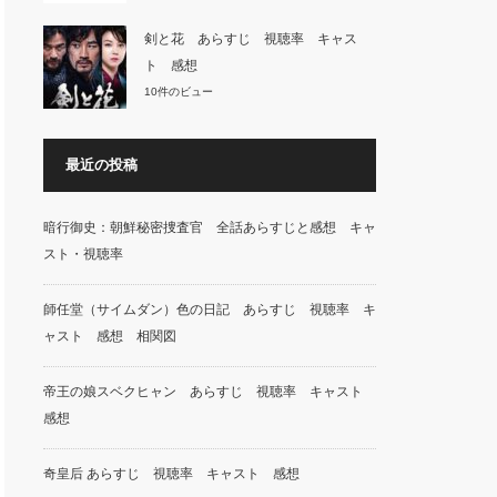
剣と花 あらすじ 視聴率 キャス
ト 感想
10件のビュー
最近の投稿
暗行御史：朝鮮秘密捜査官 全話あらすじと感想 キャ
スト・視聴率
師任堂（サイムダン）色の日記 あらすじ 視聴率 キ
ャスト 感想 相関図
帝王の娘スベクヒャン あらすじ 視聴率 キャスト
感想
奇皇后 あらすじ 視聴率 キャスト 感想