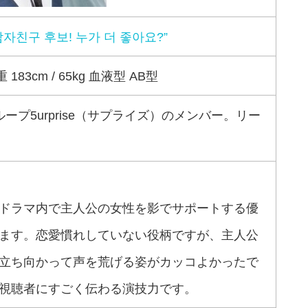
남자친구 후보! 누가 더 좋아요?”
83cm / 65kg 血液型 AB型
プ5urprise（サプライズ）のメンバー。リー
ドラマ内で主人公の女性を影でサポートする優
ます。恋愛慣れしていない役柄ですが、主人公
立ち向かって声を荒げる姿がカッコよかったで
視聴者にすごく伝わる演技力です。