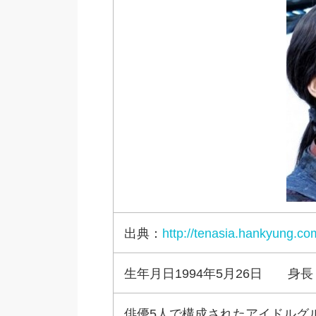
出典：
http://tenasia.hankyung.c
生年月日1994年5月26日 身長
俳優5人で構成されたアイドルグルー