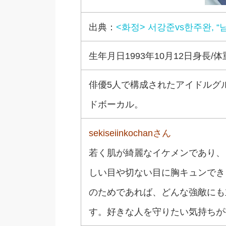
出典：
<화정> 서강준vs한주완, “
生年月日1993年10月12日身長/体重 1
俳優5人で構成されたアイドルグルー
ドボーカル。
sekiseiinkochanさん
若く肌が綺麗なイケメンであり、
しい目や切ない目に胸キュンでき
のためであれば、どんな強敵にも
す。好きな人を守りたい気持ちが