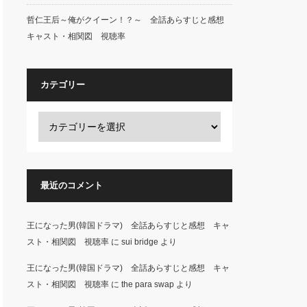
哲仁王后～俺がクイーン！？～ 全話あらすじと感想
キャスト・相関図 視聴率
カテゴリー
最近のコメント
王になった男(韓国ドラマ) 全話あらすじと感想 キャ
スト・相関図 視聴率
に
sui bridge
より
王になった男(韓国ドラマ) 全話あらすじと感想 キャ
スト・相関図 視聴率
に
the para swap
より