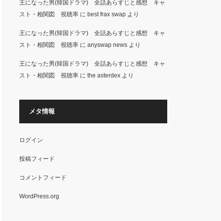
王になった男(韓国ドラマ) 全話あらすじと感想 キャ
スト・相関図 視聴率
に
best frax swap
より
王になった男(韓国ドラマ) 全話あらすじと感想 キャ
スト・相関図 視聴率
に
anyswap news
より
王になった男(韓国ドラマ) 全話あらすじと感想 キャ
スト・相関図 視聴率
に
the asterdex
より
メタ情報
ログイン
投稿フィード
コメントフィード
WordPress.org