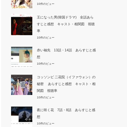
10件のビュー
王になった男(韓国ドラマ) 全話あら
すじと感想 キャスト・相関図 視聴
率
10件のビュー
赤い袖先 13話・14話 あらすじと感
想
10件のビュー
コッソンビ 二花院（イファウォン）の
秘密 あらすじと感想 キャスト・相
関図 視聴率
10件のビュー
夜に咲く花 7話・8話 あらすじと感
想
10件のビュー