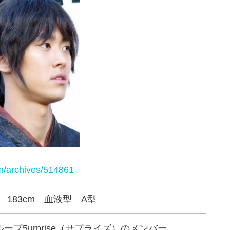
om/archives/514861
 183cm 血液型 A型
プ5urprise（サプライズ）のメンバー。