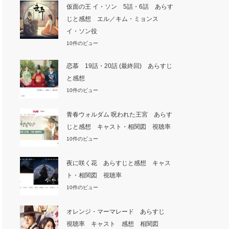
仮面の王 イ・ソン 5話・6話 あらす
じと感想 エル／キム・ミョンス
イ・ソン役
10件のビュー
恋慕 19話・20話 (最終回) あらすじ
と感想
10件のビュー
青春ウォルダム 呪われた王宮 あらす
じと感想 キャスト・相関図 視聴率
10件のビュー
夜に咲く花 あらすじと感想 キャス
ト・相関図 視聴率
10件のビュー
オレンジ・マーマレード あらすじ
視聴率 キャスト 感想 相関図