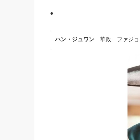
●
ハン・ジュワン
華政 ファジョン 