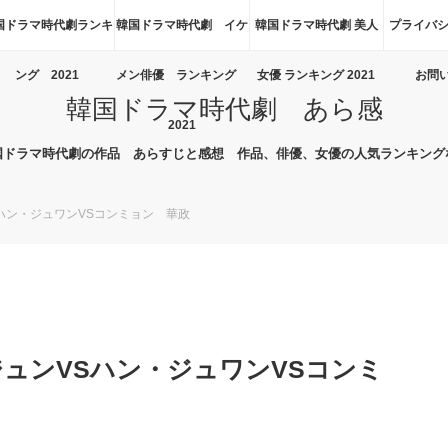
国ドラマ時代劇ランキ
韓国ドラマ時代劇 イケ
韓国ドラマ時代劇 美人
プライバシ
ング 2021
メン俳優 ランキング
女優 ランキング 2021
お問
韓国ドラマ時代劇 あら感
2021
国ドラマ時代劇の作品 あらすじと感想 作品、俳優、女優の人気ランキング
ハン・ジュワンVSコンミョン 華政
ュンVSハン・ジュワンVSコンミ