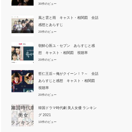
30件のビュー
風と雲と雨 キャスト・相関図 全話
感想とあらすじ
20件のビュー
朝鮮心医ユ・セプン あらすじと感
想 キャスト・相関図 視聴率
20件のビュー
哲仁王后～俺がクイーン！？～ 全話
あらすじと感想 キャスト・相関図
視聴率
20件のビュー
韓国ドラマ時代劇 美人女優 ランキン
グ 2021
10件のビュー