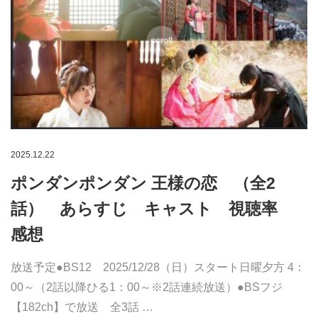
2025.12.22
ポンダンポンダン 王様の恋 （全2
話） あらすじ キャスト 視聴率
感想
放送予定●BS12 2025/12/28（日）スタート日曜夕方 4：
00～（2話以降ひる1：00～※2話連続放送）●BSフジ
【182ch】で放送 全3話 …