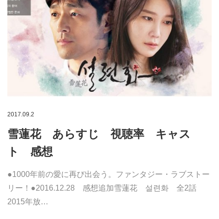
2017.09.2
雪蓮花 あらすじ 視聴率 キャス
ト 感想
●1000年前の愛に再び出会う。ファンタジー・ラブストー
リー！●2016.12.28 感想追加雪蓮花 설련화 全2話
2015年放…