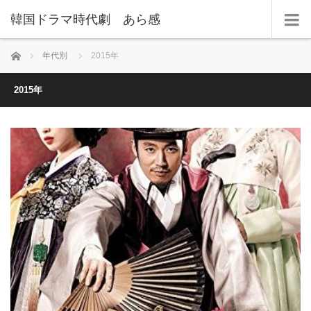
韓国ドラマ時代劇 あら感
ホーム
年代別
2015年
2015年