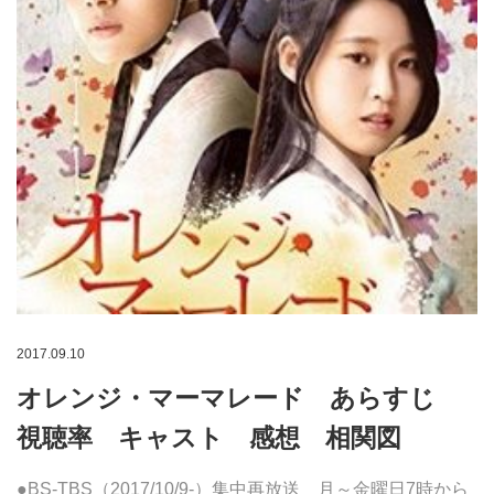
2017.09.10
オレンジ・マーマレード あらすじ
視聴率 キャスト 感想 相関図
●BS-TBS（2017/10/9-）集中再放送 月～金曜日7時から