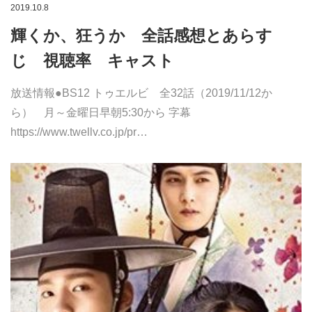
2019.10.8
輝くか、狂うか 全話感想とあらす
じ 視聴率 キャスト
放送情報●BS12 トゥエルビ 全32話（2019/11/12か
ら） 月～金曜日早朝5:30から 字幕
https://www.twellv.co.jp/pr…