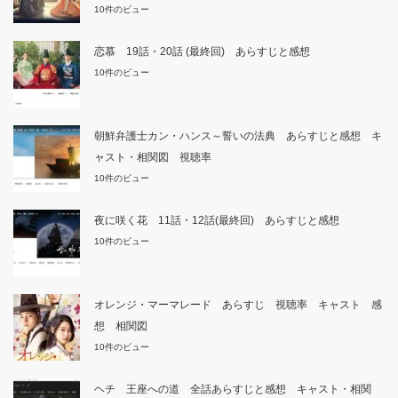
10件のビュー
恋慕 19話・20話 (最終回) あらすじと感想
10件のビュー
朝鮮弁護士カン・ハンス～誓いの法典 あらすじと感想 キ
ャスト・相関図 視聴率
10件のビュー
夜に咲く花 11話・12話(最終回) あらすじと感想
10件のビュー
オレンジ・マーマレード あらすじ 視聴率 キャスト 感
想 相関図
10件のビュー
ヘチ 王座への道 全話あらすじと感想 キャスト・相関