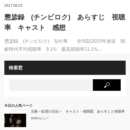
2017.08.23
懲毖録 (チンビロク) あらすじ 視聴
率 キャスト 感想
懲毖録 (チンビロク) 징비록 全50話2015年放送 朝
鮮時代平均視聴率 9.1% 最高視聴率11.1%…
検索窓
今日の人気ページ
元敬～欲望の王妃～ キャスト・相関図 あらすじと視聴率
30件のビュー