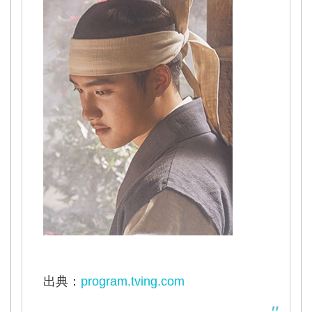
出典：
program.tving.com