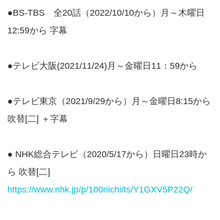
●BS-TBS 全20話（2022/10/10から）月～木曜日
12:59から 字幕
●テレビ大阪(2021/11/24)月～金曜日11：59から
●テレビ東京（2021/9/29から）月～金曜日8:15から
吹替[二] ＋字幕
● NHK総合テレビ（2020/5/17から）日曜日23時か
ら 吹替[二]
https://www.nhk.jp/p/100nichi/ts/Y1GXV5P22Q/