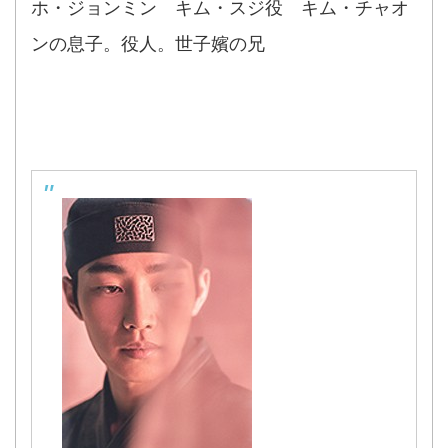
ホ・ジョンミン キム・スジ役 キム・チャオ
ンの息子。役人。世子嬪の兄