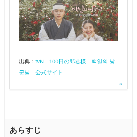
出典：
tvN 100日の郎君様 백일의 낭
군님 公式サイト
あらすじ