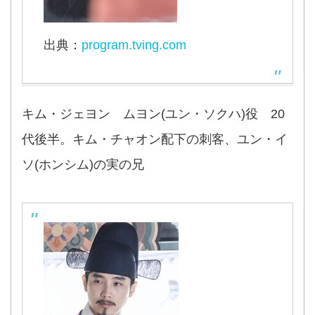
出典：
program.tving.com
キム・ジェヨン ムヨン(ユン・ソクハ)役 20
代後半。キム・チャオン配下の刺客、ユン・イ
ソ(ホンシム)の実の兄