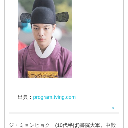
出典：
program.tving.com
ジ・ミョンヒョク (10代半ば)書院大軍。中殿