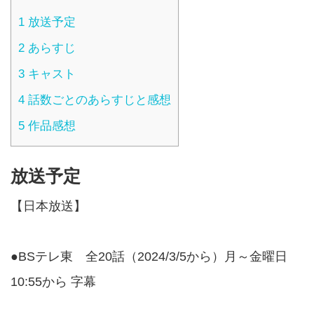
1
放送予定
2
あらすじ
3
キャスト
4
話数ごとのあらすじと感想
5
作品感想
放送予定
【日本放送】
●BSテレ東 全20話（2024/3/5から）月～金曜日
10:55から 字幕