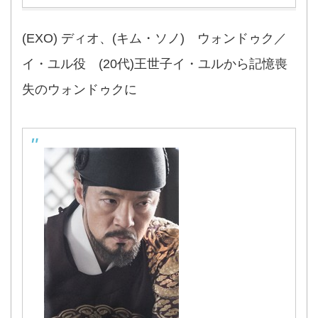
(EXO) ディオ、(キム・ソノ) ウォンドゥク／
イ・ユル役 (20代)王世子イ・ユルから記憶喪
失のウォンドゥクに