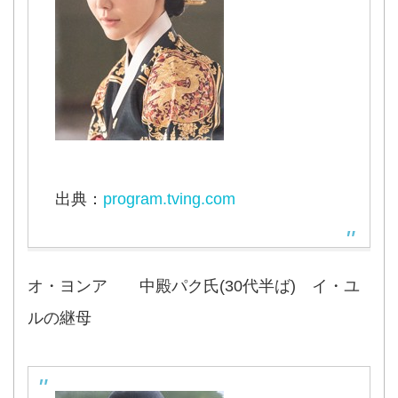
出典：
program.tving.com
オ・ヨンア 中殿パク氏(30代半ば) イ・ユ
ルの継母