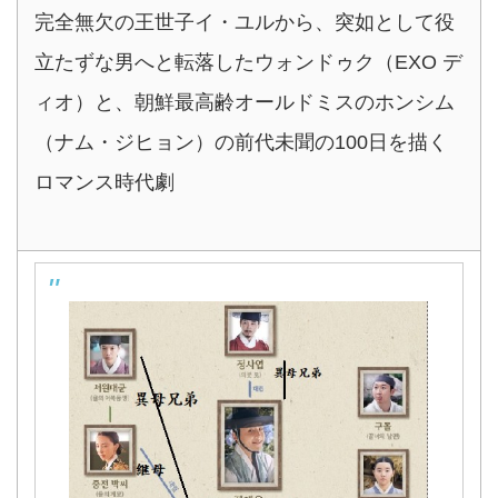
完全無欠の王世子イ・ユルから、突如として役
立たずな男へと転落したウォンドゥク（EXO デ
ィオ）と、朝鮮最高齢オールドミスのホンシム
（ナム・ジヒョン）の前代未聞の100日を描く
ロマンス時代劇