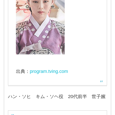
出典：
program.tving.com
ハン・ソヒ キム・ソヘ役 20代前半 世子嬪