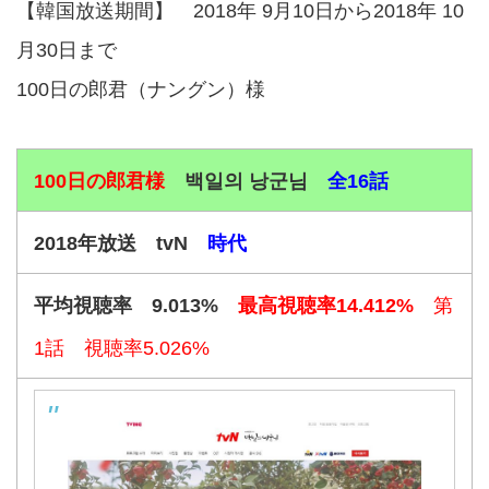
【韓国放送期間】 2018年 9月10日から2018年 10
月30日まで
100日の郎君（ナングン）様
100日の郎君様
백일의 낭군님
全16話
2018年放送 tvN
時代
平均視聴率 9.013%
最高視聴率14.412%
第
1話 視聴率5.026%