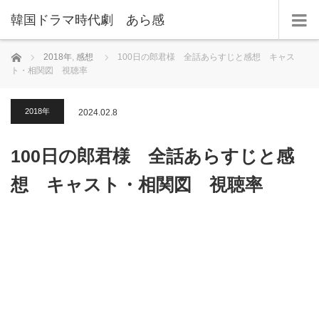
韓国ドラマ時代劇 あら感
ホーム
2018年
,
感想
100日の郎君様 全話あらすじと感想 キャス
ト・相関図 視聴率
2018年
2024.02.8
100日の郎君様 全話あらすじと感
想 キャスト・相関図 視聴率