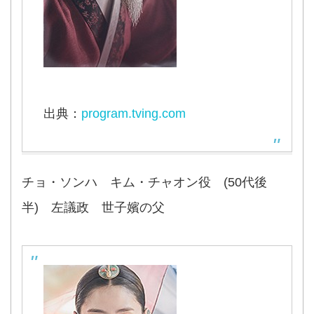
出典：
program.tving.com
チョ・ソンハ キム・チャオン役 (50代後
半) 左議政 世子嬪の父