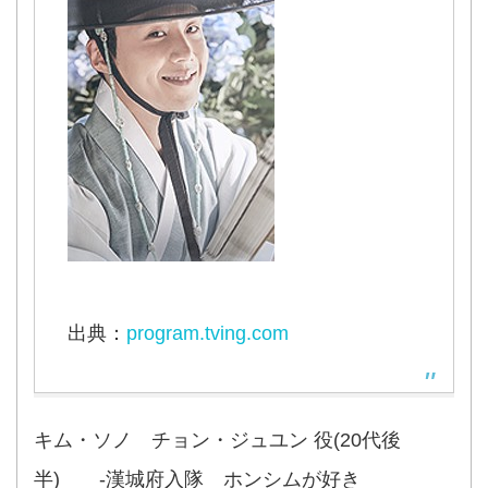
出典：
program.tving.com
キム・ソノ チョン・ジュユン 役(20代後
半) -漢城府入隊 ホンシムが好き