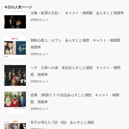
今日の人気ページ
元敬～欲望の王妃～ キャスト・相関図 あらすじと視聴率
30件のビュー
朝鮮心医ユ・セプン あらすじと感想 キャスト・相関図
視聴率
30件のビュー
ヘチ 王座への道 全話あらすじと感想 キャスト・相関
図 視聴率
20件のビュー
恋慕 (韓国ドラマ)全話あらすじと感想 キャスト・相関
図 視聴率
20件のビュー
世子が消えた 7話・8話 あらすじと感想