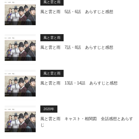
風と雲と雨
風と雲と雨 5話・6話 あらすじと感想
風と雲と雨
風と雲と雨 7話・8話 あらすじと感想
風と雲と雨
風と雲と雨 13話・14話 あらすじと感想
2020年
風と雲と雨 キャスト・相関図 全話感想とあらす
じ