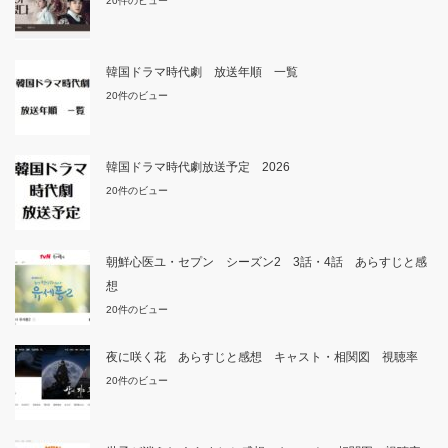
20件のビュー
韓国ドラマ時代劇 放送年順 一覧
20件のビュー
韓国ドラマ時代劇放送予定 2026
20件のビュー
朝鮮心医ユ・セプン シーズン2 3話・4話 あらすじと感
想
20件のビュー
夜に咲く花 あらすじと感想 キャスト・相関図 視聴率
20件のビュー