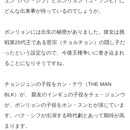
ュン（パク・シフ）とボンリョン（コ・ソンヒ）に
どんな出来事が待っているのでしょうか。
ボンリョンには出生の秘密がありました。彼女は挑
戦第25代王である哲宗（チョルチョン）の隠し子だ
ったという設定なので、今後王権争いに巻き込まれ
ることになりそうですね。
チョンジュンの子役をカン・テウ（THE MAN
BLK）が、 親友のインギュの子役をチェ・ジョンウ
が、ボンリョンの子役をホン・スンヒが演じていま
す。パク・シフが出演する時代劇とあって期待が高
まります。