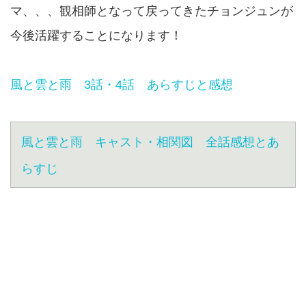
マ、、、観相師となって戻ってきたチョンジュンが
今後活躍することになります！
風と雲と雨 3話・4話 あらすじと感想
風と雲と雨 キャスト・相関図 全話感想とあ
らすじ