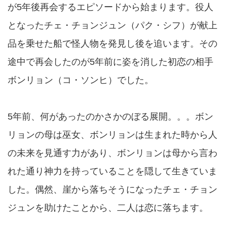
が5年後再会するエピソードから始まります。役人
となったチェ・チョンジュン（パク・シフ）が献上
品を乗せた船で怪人物を発見し後を追います。その
途中で再会したのが5年前に姿を消した初恋の相手
ボンリョン（コ・ソンヒ）でした。
5年前、何があったのかさかのぼる展開。。。ボン
リョンの母は巫女、ボンリョンは生まれた時から人
の未来を見通す力があり、ボンリョンは母から言わ
れた通り神力を持っていることを隠して生きていま
した。偶然、崖から落ちそうになったチェ・チョン
ジュンを助けたことから、二人は恋に落ちます。