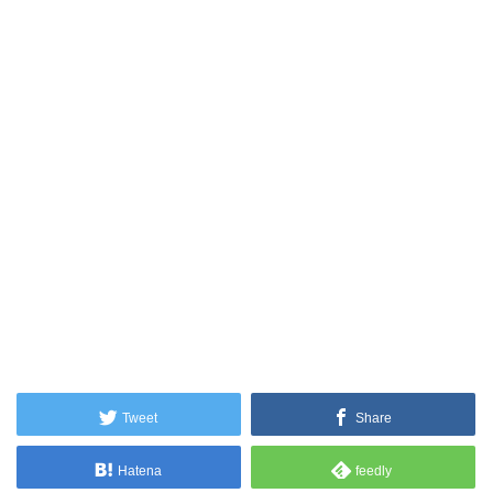
Tweet
Share
Hatena
feedly