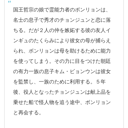
国王哲宗の娘で霊能力者のボンリョンは、
名士の息子で秀才のチョンジュンと恋に落
ちる。だが２人の仲を嫉妬する彼の友人イ
ンギュのたくらみにより彼女の母が捕らえ
られ、ボンリョンは母を助けるために能力
を使ってしまう。その力に目をつけた朝廷
の有力一族の息子キム・ビョンウンは彼女
を監禁し、一族のために利用する。５年
後、役人となったチョンジュンは献上品を
乗せた船で怪人物を追う途中、ボンリョン
と再会する。