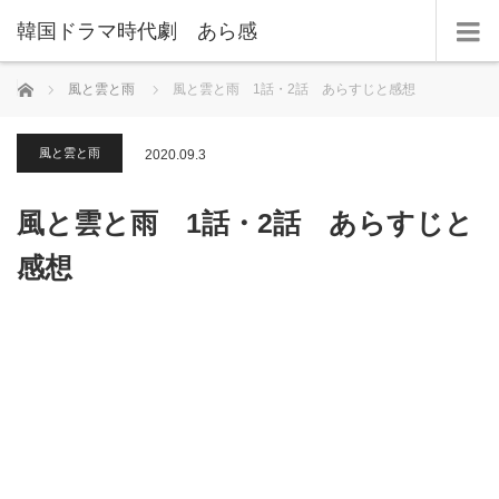
韓国ドラマ時代劇 あら感
ホーム
風と雲と雨
風と雲と雨 1話・2話 あらすじと感想
風と雲と雨
2020.09.3
風と雲と雨 1話・2話 あらすじと
感想