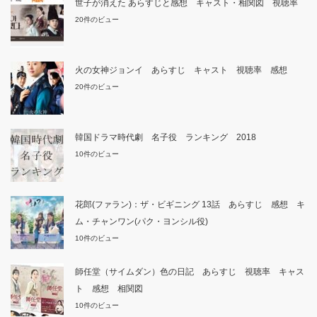
世子が消えた あらすじと感想 キャスト・相関図 視聴率
20件のビュー
火の女神ジョンイ あらすじ キャスト 視聴率 感想
20件のビュー
韓国ドラマ時代劇 名子役 ランキング 2018
10件のビュー
花郎(ファラン)：ザ・ビギニング 13話 あらすじ 感想 キ
ム・チャンワン(パク・ヨンシル役)
10件のビュー
師任堂（サイムダン）色の日記 あらすじ 視聴率 キャス
ト 感想 相関図
10件のビュー