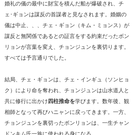
婚礼の儀の最中に財宝を積んだ船が爆破され、チ
ェ･ギョンは謀反の首謀者と見なされます。婚姻の
儀は中止、、、チェ・ギョン（キム・ミョンス）が
謀反と無関係であるとの証言をする約束だったボン
リョンが言葉を変え、チョンジュンを裏切ります。
すべては予言通りでした。
結局、チェ・ギョンは、チェ・インギュ（ソンヒョ
ク）により命を奪われ、チョンジュンは山水道人と
共に修行に出かけ
四柱推命を
学びます。数年後、観
相師となって再びハニャンに戻ってきます。一方、
チョンジュンを裏切ったボンリョンは、一生チャン
ドンキム氏一族に使われる身になる。。。