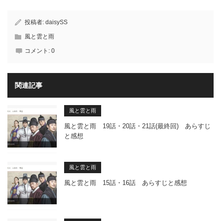
投稿者:
daisySS
風と雲と雨
コメント:
0
関連記事
風と雲と雨
風と雲と雨 19話・20話・21話(最終回) あらすじ
と感想
風と雲と雨
風と雲と雨 15話・16話 あらすじと感想