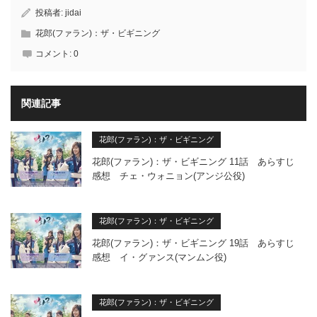
投稿者:
jidai
花郎(ファラン)：ザ・ビギニング
コメント:
0
関連記事
花郎(ファラン)：ザ・ビギニング
花郎(ファラン)：ザ・ビギニング 11話 あらすじ
感想 チェ・ウォニョン(アンジ公役)
花郎(ファラン)：ザ・ビギニング
花郎(ファラン)：ザ・ビギニング 19話 あらすじ
感想 イ・グァンス(マンムン役)
花郎(ファラン)：ザ・ビギニング