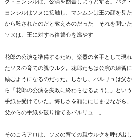
ク・ヨンシルは、公演を妨害しようとする。パク・
ヨンシルはソヌに接触し、マンムンは王の顔を見た
から殺されたのだと教えるのだった。それを聞いた
ソヌは、王に対する復讐心を燃やす。
花郎の公演を準備するため、楽器の名手として現れ
たソヌの育ての親ウルク。花郎たちは公演の練習に
励むようになるのだった。しかし、パルリュは父か
ら「花郎の公演を失敗に終わらせるように」という
手紙を受けていた。悔しさを顔ににじませながら、
父からの手紙を破り捨てるパルリュ…。
そのころアロは、ソヌの育ての親ウルクを呼び出し