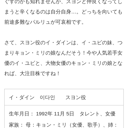
ぐすのかも知れませんが、スヨンと仲良くなってし
まうと辛くなるのは自分自身…。どっちを向いても
前途多難なパルリュが可哀相です。
さて、スヨン役のイ・ダインは、イ・ユビの妹、つ
まりキョン・ミリの娘なんだそう！今や人気若手女
優のイ・ユビと、大物女優のキョン・ミリの娘とな
れば、大注目株ですね！
イ・ダイン 이다인 スヨン役
生年月日： 1992年 11月 5日 タレント、女優
家族： 母：キョン・ミリ（女優、歌手）、姉：