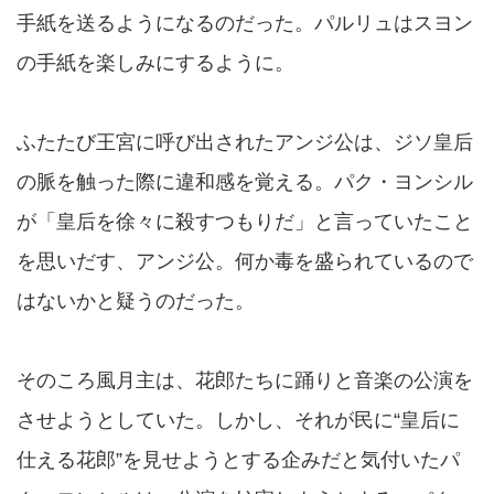
手紙を送るようになるのだった。パルリュはスヨン
の手紙を楽しみにするように。
ふたたび王宮に呼び出されたアンジ公は、ジソ皇后
の脈を触った際に違和感を覚える。パク・ヨンシル
が「皇后を徐々に殺すつもりだ」と言っていたこと
を思いだす、アンジ公。何か毒を盛られているので
はないかと疑うのだった。
そのころ風月主は、花郎たちに踊りと音楽の公演を
させようとしていた。しかし、それが民に“皇后に
仕える花郎”を見せようとする企みだと気付いたパ