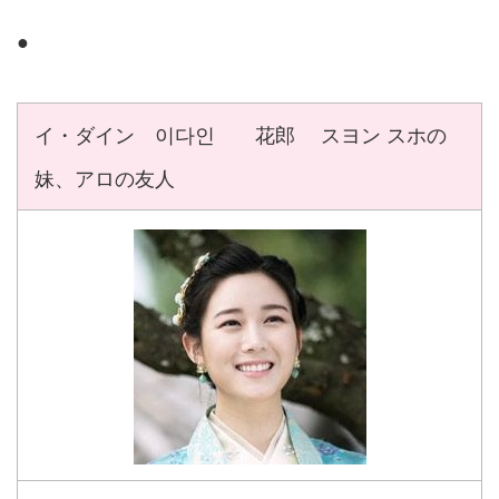
●
イ・ダイン 이다인 花郎 スヨン スホの
妹、アロの友人