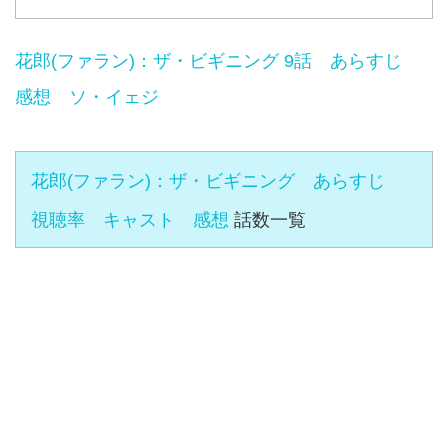
花郎(ファラン)：ザ・ビギニング 9話 あらすじ
感想 ソ・イェジ
花郎(ファラン)：ザ・ビギニング あらすじ
視聴率 キャスト 感想
話数一覧