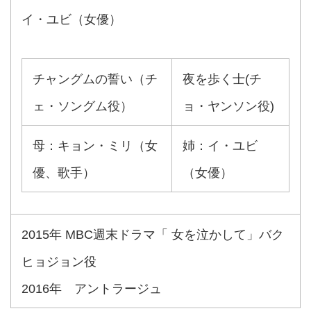
イ・ユビ（女優）
チャングムの誓い（チ
夜を歩く士(チ
ェ・ソングム役）
ョ・ヤンソン役)
母：キョン・ミリ（女
姉：イ・ユビ
優、歌手）
（女優）
2015年 MBC週末ドラマ「 女を泣かして」バク
ヒョジョン役
2016年 アントラージュ