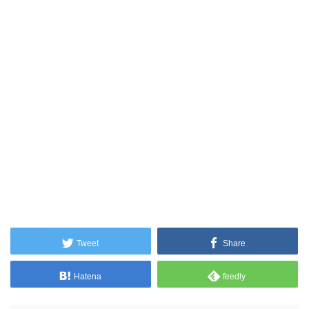
Tweet
Share
Hatena
feedly