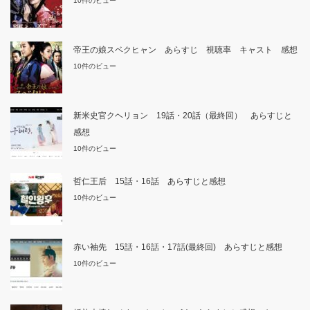
10件のビュー
帝王の娘スベクヒャン あらすじ 視聴率 キャスト 感想
10件のビュー
新米史官クヘリョン 19話・20話（最終回） あらすじと
感想
10件のビュー
哲仁王后 15話・16話 あらすじと感想
10件のビュー
赤い袖先 15話・16話・17話(最終回) あらすじと感想
10件のビュー