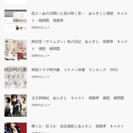
恋人～あの日聞いた花の咲く音～ あらすじと感想 キャス
ト・相関図 視聴率
20件のビュー
師任堂（サイムダン）色の日記 あらすじ 視聴率 キャス
ト 感想 相関図
20件のビュー
韓国ドラマ時代劇 イケメン俳優 ランキング 2021
10件のビュー
太王四神紀 あらすじ キャスト 視聴率 感想 相関図
10件のビュー
輝くか、狂うか 全話感想とあらすじ 視聴率 キャスト