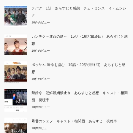
テバク 1話 あらすじと感想 チェ・ミンス イ・ムンシ
ク
10件のビュー
カンテク～運命の愛～ 15話・16話(最終回) あらすじと感
想
10件のビュー
ポッサム-運命を盗む 19話・20話(最終回) あらすじと感
想
10件のビュー
禁婚令、朝鮮婚姻禁止令 あらすじと感想 キャスト・相関
図 視聴率
10件のビュー
暴君のシェフ キャスト・相関図 あらすじ 視聴率
10件のビュー