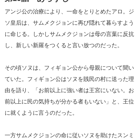
アンジ公の治療により、一命をとりとめたアロ。ジ
ソ皇后は、サムメクジョンに再び隠れて暮らすよう
に命じる。しかしサムメクジョンは母の言葉に反抗
し、新しい新羅をつくると言い放つのだった。
その頃ソヌは、フィギョン公から母親について聞い
ていた。フィギョン公はソヌを賎民の村に送った理
由を語り、「お前以上に強い者は王宮にいない。お
前以上に民の気持ちが分かる者もいない」と、王位
に就くように言うのだった。
一方サムメクジョンの命に従いソヌを助けたスンミ