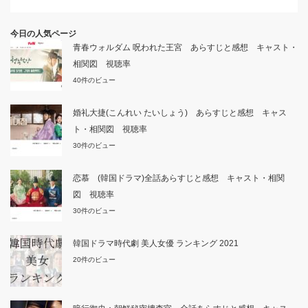
今日の人気ページ
青春ウォルダム 呪われた王宮 あらすじと感想 キャスト・
相関図 視聴率
40件のビュー
婚礼大捷(こんれい たいしょう) あらすじと感想 キャス
ト・相関図 視聴率
30件のビュー
恋慕 (韓国ドラマ)全話あらすじと感想 キャスト・相関
図 視聴率
30件のビュー
韓国ドラマ時代劇 美人女優 ランキング 2021
20件のビュー