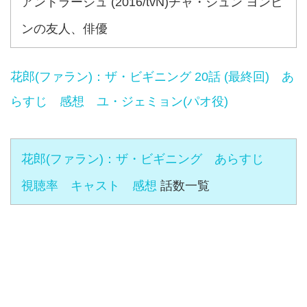
アントラージュ (2016/tvN)チャ・ジュン ヨンビ
ンの友人、俳優
花郎(ファラン)：ザ・ビギニング 20話 (最終回) あ
らすじ 感想 ユ・ジェミョン(パオ役)
花郎(ファラン)：ザ・ビギニング あらすじ
視聴率 キャスト 感想
話数一覧