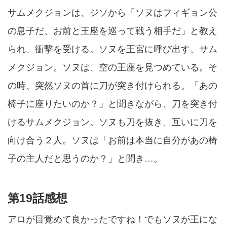
サムメクジョンは、ジソから「ソヌはフィギョン公
の息子だ、お前と王座を巡って戦う相手だ」と教え
られ、衝撃を受ける。ソヌを王宮に呼び出す、サム
メクジョン。ソヌは、空の王座を見つめている。そ
の時、突然ソヌの首に刀が突き付けられる。「あの
椅子に座りたいのか？」と聞きながら、刀を突き付
けるサムメクジョン。ソヌも刀を抜き、互いに刀を
向け合う２人。ソヌは「お前は本当に自分があの椅
子の主人だと思うのか？」と聞き…。
第19話感想
アロが目覚めて良かったですね！でもソヌが王にな