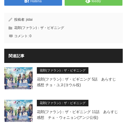
Hatena
feedly
投稿者:
jidai
花郎(ファラン)：ザ・ビギニング
コメント:
0
関連記事
花郎(ファラン)：ザ・ビギニング
花郎(ファラン)：ザ・ビギニング 5話 あらすじ
感想 チョ・ユヌ(ヨウル役)
花郎(ファラン)：ザ・ビギニング
花郎(ファラン)：ザ・ビギニング 11話 あらすじ
感想 チェ・ウォニョン(アンジ公役)