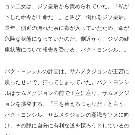
ョン王女は、ジソ皇后から責められていた。「私が
下した命令が王命だ！」と叫び、倒れるジソ皇后。
長年、側近の淹れた茶に毒が入っていたため、命が
危険な状態になっていたのだ。側近から、ジソの健
康状態について報告を受ける、パク・ヨンシル…。
パク・ヨンシルの計画は、サムメクジョンが王宮に
戻ったせいで、狂ってしまっていた。パク・ヨンシ
ルはサムメクジョンの前で王座に座り、サムメクジ
ョンを挑発する。「王を替えるつもりだ」と言う、
パク・ヨンシル。サムメクジョンの意識をソヌに向
け、その隙に自分に有利な道を探ろうとしているの