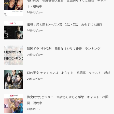
暗行御史：朝鮮秘密捜査官 全話あらすじと感想 キャス
ト・視聴率
20件のビュー
還魂：光と影 (シーズン2) 1話・2話 あらすじと感想
20件のビュー
韓国ドラマ時代劇 素敵なオジサマ俳優 ランキング
20件のビュー
幻の王女 チャミョンゴ あらすじ 視聴率 キャスト 感想
20件のビュー
御史(オサ)とジョイ 全話あらすじと感想 キャスト・相関
図 視聴率
20件のビュー