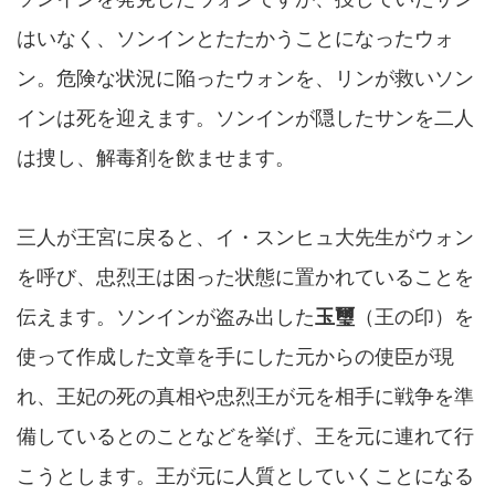
はいなく、ソンインとたたかうことになったウォ
ン。危険な状況に陥ったウォンを、リンが救いソン
インは死を迎えます。ソンインが隠したサンを二人
は捜し、解毒剤を飲ませます。
三人が王宮に戻ると、イ・スンヒュ大先生がウォン
を呼び、忠烈王は困った状態に置かれていることを
伝えます。ソンインが盗み出した
玉璽
（王の印）を
使って作成した文章を手にした元からの使臣が現
れ、王妃の死の真相や忠烈王が元を相手に戦争を準
備しているとのことなどを挙げ、王を元に連れて行
こうとします。王が元に人質としていくことになる