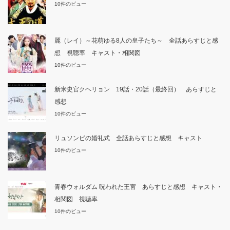
10件のビュー
麗（レイ）～花萌ゆる8人の皇子たち～ 全話あらすじと感
想 視聴率 キャスト・相関図
10件のビュー
新米史官クヘリョン 19話・20話（最終回） あらすじと
感想
10件のビュー
リュソンビの婚礼式 全話あらすじと感想 キャスト
10件のビュー
青春ウォルダム 呪われた王宮 あらすじと感想 キャスト・
相関図 視聴率
10件のビュー