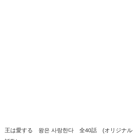
王は愛する 왕은 사랑한다 全40話 (オリジナル