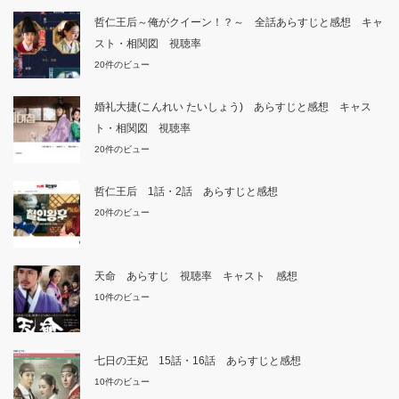
哲仁王后～俺がクイーン！？～ 全話あらすじと感想 キャ
スト・相関図 視聴率
20件のビュー
婚礼大捷(こんれい たいしょう) あらすじと感想 キャス
ト・相関図 視聴率
20件のビュー
哲仁王后 1話・2話 あらすじと感想
20件のビュー
天命 あらすじ 視聴率 キャスト 感想
10件のビュー
七日の王妃 15話・16話 あらすじと感想
10件のビュー