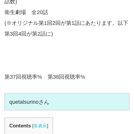
話数)
衛生劇場 全20話
(※オリジナル第1回2回が第1話にあたります。以下
第3回4回が第2話に)
第37回視聴率% 第38回視聴率%
quetalsurinoさん
Contents
[
非表示
]