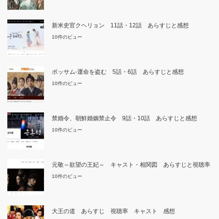
新米史官クヘリョン 11話・12話 あらすじと感想
10件のビュー
ポッサム-運命を盗む 5話・6話 あらすじと感想
10件のビュー
禁婚令、朝鮮婚姻禁止令 9話・10話 あらすじと感想
10件のビュー
元敬～欲望の王妃～ キャスト・相関図 あらすじと視聴率
10件のビュー
大王の道 あらすじ 視聴率 キャスト 感想