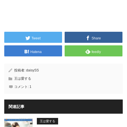
Tweet
Share
Hatena
feedly
投稿者:
daisySS
王は愛する
コメント:
1
関連記事
王は愛する