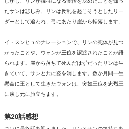
しかし、リンが犠牲になる覚悟を決めたことを知っ
たサンは悲しみ、リンは反乱を起こそうとしたリー
ダーとして追われ、弓にあたり崖から転落します。
イ・スンヒュのナレーションで、リンの死体が見つ
かったことや、ウォンが王位を譲渡されたことが語
られます。崖から落ちて死んだはずだったリンは生
きていて、サンと共に姿を消します。数か月間一生
懸命に王として生きたウォンは、突如王位を忠烈王
に戻し元に旅立ちます。
第20話感想
ついに最終話を迎えました。リンとサンの気持ちを