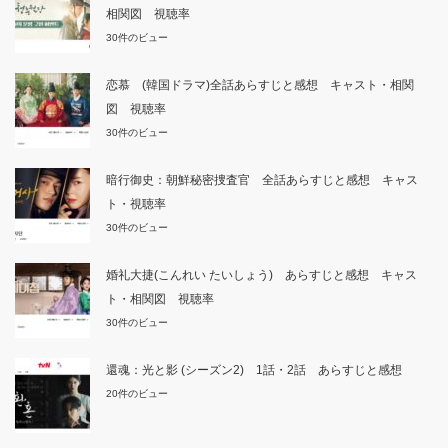
相関図 視聴率
30件のビュー
恋慕 (韓国ドラマ)全話あらすじと感想 キャスト・相関
図 視聴率
30件のビュー
暗行御史：朝鮮秘密捜査官 全話あらすじと感想 キャス
ト・視聴率
30件のビュー
婚礼大捷(こんれい たいしょう) あらすじと感想 キャス
ト・相関図 視聴率
30件のビュー
還魂：光と影 (シーズン2) 1話・2話 あらすじと感想
20件のビュー