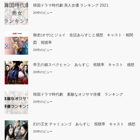
韓国ドラマ時代劇 美人女優 ランキング 2021
20件のビュー
御史(オサ)とジョイ 全話あらすじと感想 キャスト・相関
図 視聴率
20件のビュー
帝王の娘スベクヒャン あらすじ 視聴率 キャスト 感想
20件のビュー
韓国ドラマ時代劇 素敵なオジサマ俳優 ランキング
20件のビュー
幻の王女 チャミョンゴ あらすじ 視聴率 キャスト 感想
20件のビュー