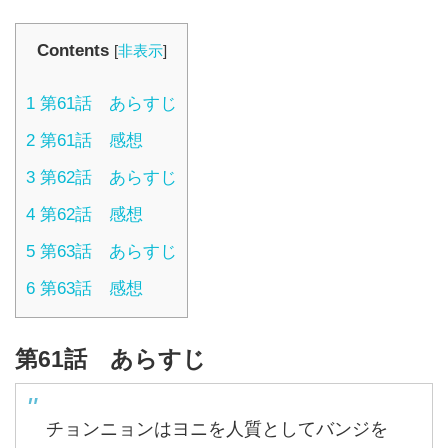
Contents
[
非表示
]
1
第61話 あらすじ
2
第61話 感想
3
第62話 あらすじ
4
第62話 感想
5
第63話 あらすじ
6
第63話 感想
第61話 あらすじ
チョンニョンはヨニを人質としてバンジを