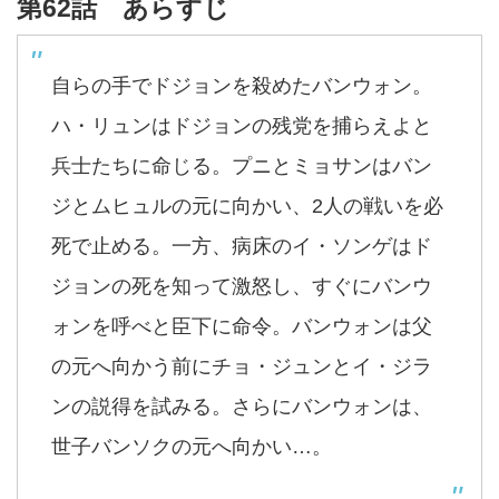
第62話 あらすじ
自らの手でドジョンを殺めたバンウォン。
ハ・リュンはドジョンの残党を捕らえよと
兵士たちに命じる。プニとミョサンはバン
ジとムヒュルの元に向かい、2人の戦いを必
死で止める。一方、病床のイ・ソンゲはド
ジョンの死を知って激怒し、すぐにバンウ
ォンを呼べと臣下に命令。バンウォンは父
の元へ向かう前にチョ・ジュンとイ・ジラ
ンの説得を試みる。さらにバンウォンは、
世子バンソクの元へ向かい…。