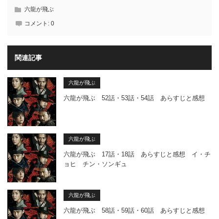
六龍が飛ぶ
コメント:
0
関連記事
六龍が飛ぶ
六龍が飛ぶ 52話・53話・54話 あらすじと感想
六龍が飛ぶ
六龍が飛ぶ 17話・18話 あらすじと感想 イ・チ
ョヒ チン・ソンギュ
六龍が飛ぶ
六龍が飛ぶ 58話・59話・60話 あらすじと感想