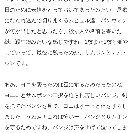
日のために表情をとっておいてあったみたい。屋敷
になだれ込んで切りまくるムヒュル達。バンウォン
が何か出したと思ったら、殺す人の名前を書いた
紙、殺生簿みたいな感じですね。1枚また1枚と燃や
していって、最後に残ったのが、サムボンとナム・
ウンです。
ああ、ヨニを襲ったのは囮にするためだったのね。
ヨニにとサムボンの二択を迫られ苦しいバンジ。剣
を捨てたバンジを見て、ヨニはすーっと体をずらし
ました。うわぁ！これは怖いー！バンジとサムボン
を守るためですね。バンジは声を上げて泣いてしま