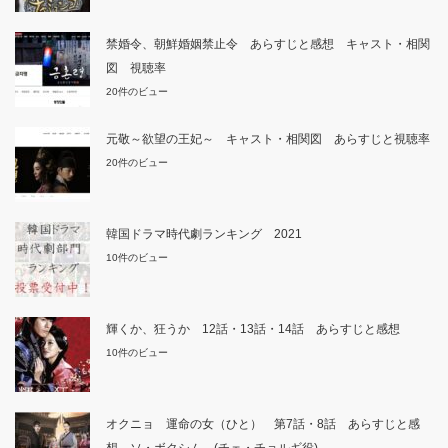
禁婚令、朝鮮婚姻禁止令 あらすじと感想 キャスト・相関
図 視聴率
20件のビュー
元敬～欲望の王妃～ キャスト・相関図 あらすじと視聴率
20件のビュー
韓国ドラマ時代劇ランキング 2021
10件のビュー
輝くか、狂うか 12話・13話・14話 あらすじと感想
10件のビュー
オクニョ 運命の女（ひと） 第7話・8話 あらすじと感