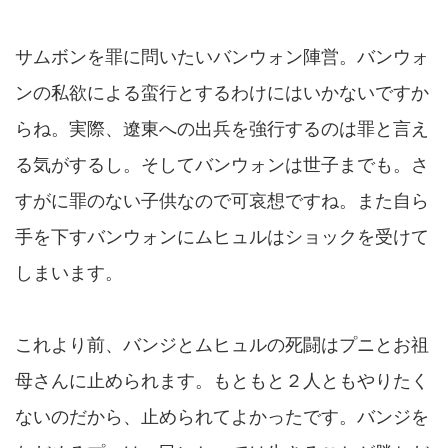
サムボンを罪に問いたいバンウォン陣営。バンウォ
ンの私欲による蛮行とするわけにはいかないですか
らね。実際、遼東への出兵を強行するのは罪と言え
る気がするし。そしてバンウォンは世子までも。さ
すがに罪のない子供なので可哀想ですね。また自ら
手を下すバンウォンにムヒュルはショックを受けて
しまいます。
これより前、バンジとムヒュルの死闘はプニとお祖
母さんに止められます。もともと２人ともやりたく
ないのだから、止められてよかったです。バンジを