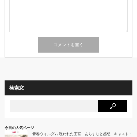
検索窓
今日の人気ページ
青春ウォルダム 呪われた王宮 あらすじと感想 キャスト・