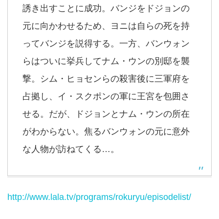
誘き出すことに成功。バンジをドジョンの
元に向かわせるため、ヨニは自らの死を持
ってバンジを説得する。一方、バンウォン
らはついに挙兵してナム・ウンの別邸を襲
撃。シム・ヒョセンらの殺害後に三軍府を
占拠し、イ・スクポンの軍に王宮を包囲さ
せる。だが、ドジョンとナム・ウンの所在
がわからない。焦るバンウォンの元に意外
な人物が訪ねてくる…。
http://www.lala.tv/programs/rokuryu/episodelist/