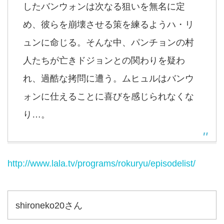
したバンウォンは次なる狙いを無名に定
め、彼らを崩壊させる策を練るようハ・リ
ュンに命じる。そんな中、パンチョンの村
人たちが亡きドジョンとの関わりを疑わ
れ、過酷な拷問に遭う。ムヒュルはバンウ
ォンに仕えることに喜びを感じられなくな
り…。
http://www.lala.tv/programs/rokuryu/episodelist/
shironeko20さん