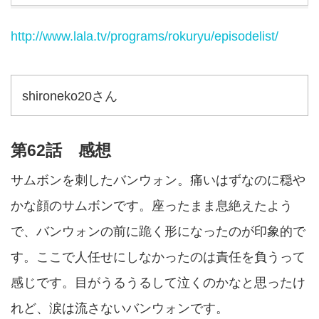
http://www.lala.tv/programs/rokuryu/episodelist/
shironeko20さん
第62話 感想
サムボンを刺したバンウォン。痛いはずなのに穏や
かな顔のサムボンです。座ったまま息絶えたよう
で、バンウォンの前に跪く形になったのが印象的で
す。ここで人任せにしなかったのは責任を負うって
感じです。目がうるうるして泣くのかなと思ったけ
れど、涙は流さないバンウォンです。