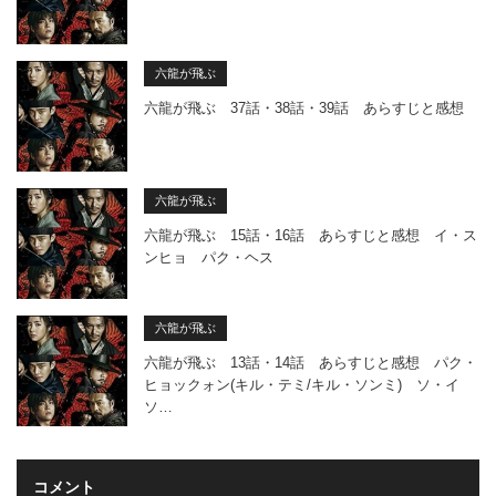
六龍が飛ぶ
六龍が飛ぶ 37話・38話・39話 あらすじと感想
六龍が飛ぶ
六龍が飛ぶ 15話・16話 あらすじと感想 イ・ス
ンヒョ パク・ヘス
六龍が飛ぶ
六龍が飛ぶ 13話・14話 あらすじと感想 パク・
ヒョックォン(キル・テミ/キル・ソンミ) ソ・イ
ソ…
コメント