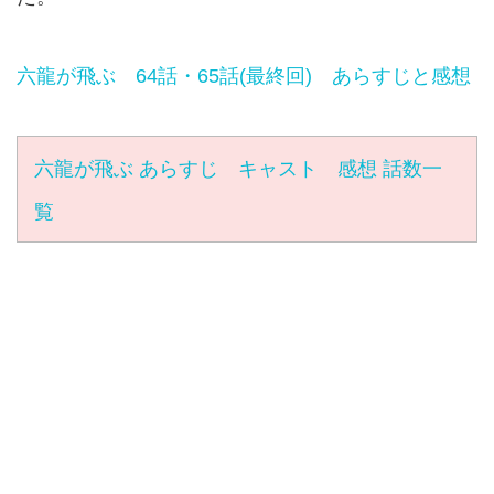
六龍が飛ぶ 64話・65話(最終回) あらすじと感想
六龍が飛ぶ あらすじ キャスト 感想 話数一
覧