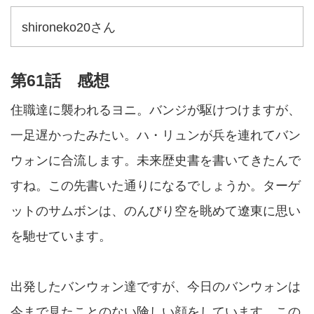
shironeko20さん
第61話 感想
住職達に襲われるヨニ。バンジが駆けつけますが、
一足遅かったみたい。ハ・リュンが兵を連れてバン
ウォンに合流します。未来歴史書を書いてきたんで
すね。この先書いた通りになるでしょうか。ターゲ
ットのサムボンは、のんびり空を眺めて遼東に思い
を馳せています。
出発したバンウォン達ですが、今日のバンウォンは
今まで見たことのない険しい顔をしています。この