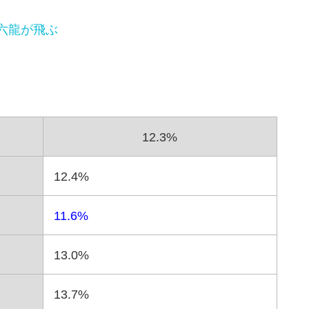
 六龍が飛ぶ
12.3%
12.4%
11.6%
13.0%
13.7%