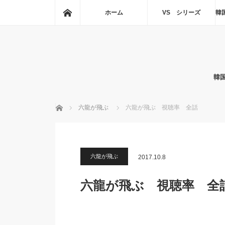
ホーム
ホーム
VS シリーズ
韓
韓
ホーム
六龍が飛ぶ
六龍が飛ぶ 視聴率 全話
六龍が飛ぶ
2017.10.8
六龍が飛ぶ 視聴率 全