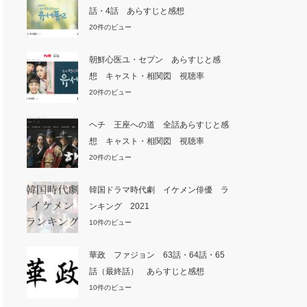
話・4話 あらすじと感想
20件のビュー
朝鮮心医ユ・セプン あらすじと感
想 キャスト・相関図 視聴率
20件のビュー
ヘチ 王座への道 全話あらすじと感
想 キャスト・相関図 視聴率
20件のビュー
韓国ドラマ時代劇 イケメン俳優 ラ
ンキング 2021
10件のビュー
華政 ファジョン 63話・64話・65
話（最終話） あらすじと感想
10件のビュー