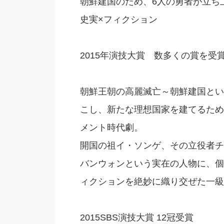
朝鮮建国のため、6人の勇者が立ち
史実×フィクション
2015年演技大賞 数多くの賞を受
朝鮮王朝の高麗滅亡～朝鮮建国とい
こし、新たな理想国家を建てるため
メント時代劇。
開国の祖イ・ソンゲ、その立役者チ
バンウォンという実在の人物に、個
ィクションを絶妙に織り交ぜた一級
2015SBS演技大賞 12冠受賞