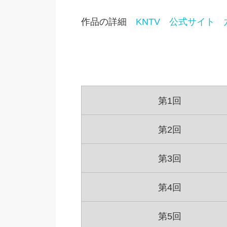
作品の詳細
KNTV 公式サイト
第1回
第2回
第3回
第4回
第5回