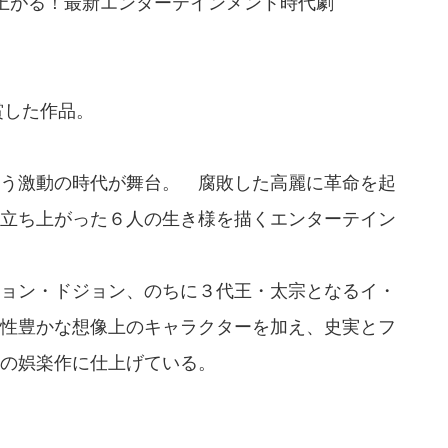
上がる！最新エンターテインメント時代劇
賞した作品。
う激動の時代が舞台。 腐敗した高麗に革命を起
立ち上がった６人の生き様を描くエンターテイン
ョン・ドジョン、のちに３代王・太宗となるイ・
性豊かな想像上のキャラクターを加え、史実とフ
の娯楽作に仕上げている。