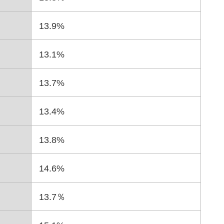
13.9%
13.1%
13.7%
13.4%
13.8%
14.6%
13.7％