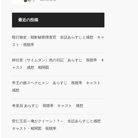
最近の投稿
暗行御史：朝鮮秘密捜査官 全話あらすじと感想 キャ
スト・視聴率
師任堂（サイムダン）色の日記 あらすじ 視聴率 キ
ャスト 感想 相関図
帝王の娘スベクヒャン あらすじ 視聴率 キャスト
感想
奇皇后 あらすじ 視聴率 キャスト 感想
哲仁王后～俺がクイーン！？～ 全話あらすじと感想
キャスト・相関図 視聴率