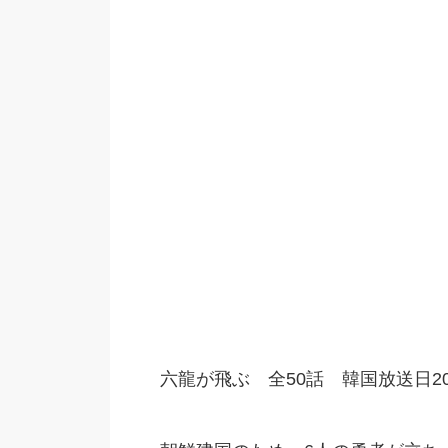
六龍が飛ぶ 全50話 韓国放送日2015