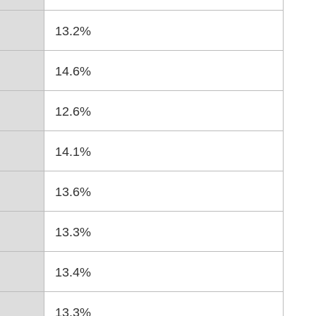
13.2%
14.6%
12.6%
14.1%
13.6%
13.3%
13.4%
13.3%