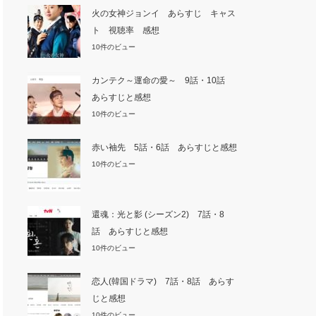
火の女神ジョンイ あらすじ キャス
ト 視聴率 感想
10件のビュー
カンテク～運命の愛～ 9話・10話
あらすじと感想
10件のビュー
赤い袖先 5話・6話 あらすじと感想
10件のビュー
還魂：光と影 (シーズン2) 7話・8
話 あらすじと感想
10件のビュー
恋人(韓国ドラマ) 7話・8話 あらす
じと感想
10件のビュー