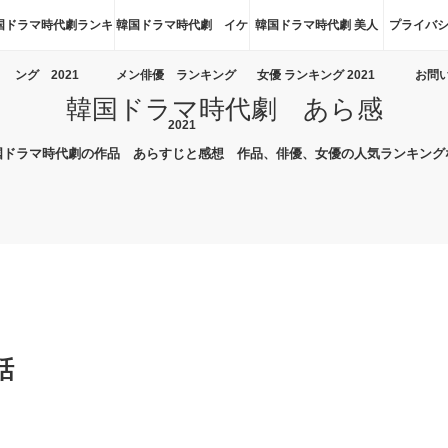
国ドラマ時代劇ランキ
韓国ドラマ時代劇 イケ
韓国ドラマ時代劇 美人
プライバシ
ング 2021
メン俳優 ランキング
女優 ランキング 2021
お問
韓国ドラマ時代劇 あら感
2021
国ドラマ時代劇の作品 あらすじと感想 作品、俳優、女優の人気ランキング
話