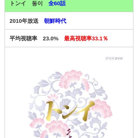
トンイ 동이
全60話
2010年放送
朝鮮時代
平均視聴率 23.0%
最高視聴率33.1％