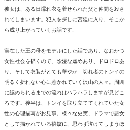
彼女は、ある日濡れ衣を着せられた父と仲間を殺さ
れてしまいます。犯人を探しに宮廷に入り、そこか
ら成り上がっていくお話です。
実在した王の母をモデルにした話であり、なおかつ
女性社会を描くので、陰湿な虐めあり、ドロドロあ
り、そして衣装がとても華やか。切れ者のトンイの
明るく折れない心に惹かれていく沢山の人々。周囲
に認められるまでの流れはハラハラしますが見どこ
ろです。後半は、トンイを取り立ててくれていた女
性の心理描写がお見事。様々な史実、ドラマで悪女
として描かれている禧嬪に、思わず泣けてしまうほ