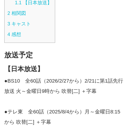
1.1
【日本放送】
2
相関図
3
キャスト
4
感想
放送予定
【日本放送】
●BS10 全60話（2026/2/27から）2/21に第1話先行
放送 火～金曜日9時から 吹替[二] ＋字幕
●テレ東 全60話（2025/8/4から）月～金曜日8:15
から 吹替[二] ＋字幕