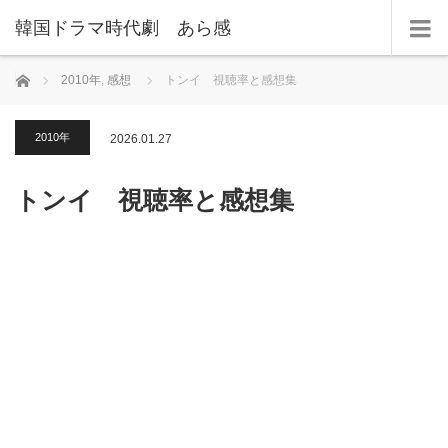
韓国ドラマ時代劇 あら感
ホーム
2010年
,
感想
トンイ 視聴率と感想集
2010年
2026.01.27
トンイ 視聴率と感想集