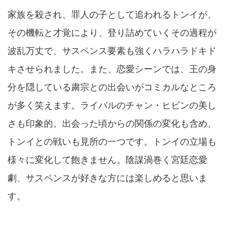
家族を殺され、罪人の子として追われるトンイが、
その機転と才覚により、登り詰めていくその過程が
波乱万丈で、サスペンス要素も強くハラハラドキド
キさせられました。また、恋愛シーンでは、王の身
分を隠している粛宗との出会いがコミカルなところ
が多く笑えます。ライバルのチャン・ヒビンの美し
さも印象的。出会った頃からの関係の変化も含め、
トンイとの戦いも見所の一つです。トンイの立場も
様々に変化して飽きません。陰謀渦巻く宮廷恋愛
劇、サスペンスが好きな方には楽しめると思いま
す。