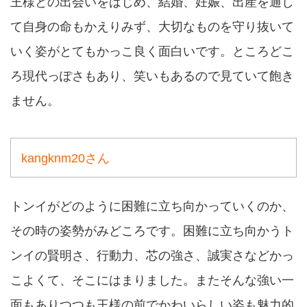
王様との出会いをはじめ、結婚、妊娠、出産を通し
て自身の命もかえりみず、大切なものを守り抜いて
いく姿がとてもかっこ良く面白いです。ところどこ
ろ現代っぽさもあり、笑いもあるので見ていて飽き
ません。
kangknm20さん
トンイがどのように困難に立ち向かっていくのか、
その時の姿勢がみどころです。困難に立ち向かうト
ンイの賢明さ、行動力、芯の強さ、誠実さなどかっ
こよくて、そこにはまりました。またそんな強い一
面もありつつも王様の前でかわいらしい姿も魅力的