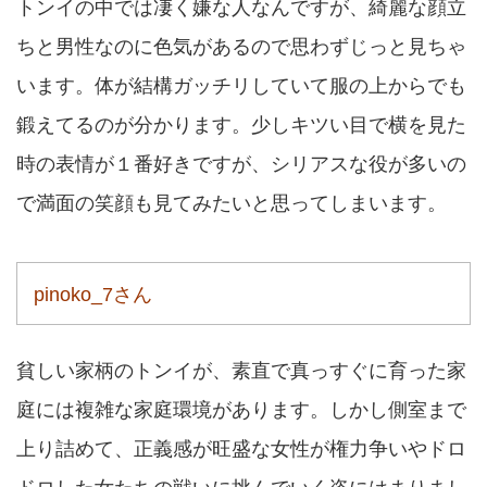
トンイの中では凄く嫌な人なんですが、綺麗な顔立
ちと男性なのに色気があるので思わずじっと見ちゃ
います。体が結構ガッチリしていて服の上からでも
鍛えてるのが分かります。少しキツい目で横を見た
時の表情が１番好きですが、シリアスな役が多いの
で満面の笑顔も見てみたいと思ってしまいます。
pinoko_7さん
貧しい家柄のトンイが、素直で真っすぐに育った家
庭には複雑な家庭環境があります。しかし側室まで
上り詰めて、正義感が旺盛な女性が権力争いやドロ