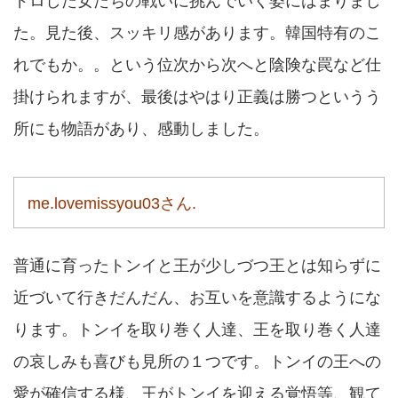
ドロした女たちの戦いに挑んでいく姿にはまりまし
た。見た後、スッキリ感があります。韓国特有のこ
れでもか。。という位次から次へと陰険な罠など仕
掛けられますが、最後はやはり正義は勝つというう
所にも物語があり、感動しました。
me.lovemissyou03さん.
普通に育ったトンイと王が少しづつ王とは知らずに
近づいて行きだんだん、お互いを意識するようにな
ります。トンイを取り巻く人達、王を取り巻く人達
の哀しみも喜びも見所の１つです。トンイの王への
愛が確信する様、王がトンイを迎える覚悟等、観て