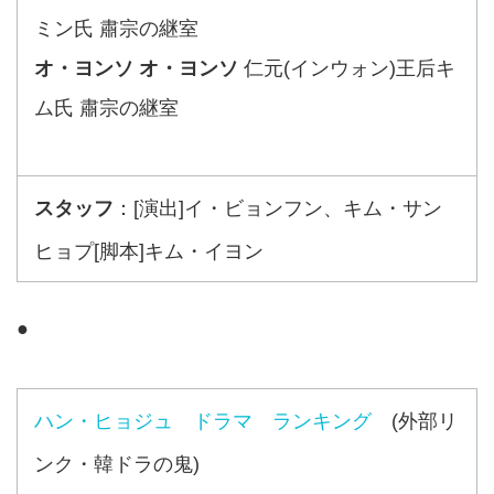
ミン氏 肅宗の継室
オ・ヨンソ オ・ヨンソ
仁元(インウォン)王后キ
ム氏 肅宗の継室
スタッフ
：[演出]イ・ビョンフン、キム・サン
ヒョプ[脚本]キム・イヨン
●
ハン・ヒョジュ ドラマ ランキング
(外部リ
ンク・韓ドラの鬼)