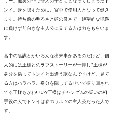
リー。無実の罪で罪人の子どもとなってしまったト
ンイ。身を隠すために、宮中で使用人となって働き
ます。持ち前の明るさと頭の良さで、絶望的な境遇
に負けず前向きな主人公に見てる方は力をもらいま
す。
宮中の陰謀とかいろんな出来事かあるのだけど、個
人的には王様とのラブストーリーが一押し?王様が
身分を偽ってトンイと出逢う訳なんですけど、見て
る方はハラハラ。身分を隠してるせいで振り回され
てる王様もかわいい?王様はチャングムの誓いの相
手役の人でトンイは春のワルツの主人公だった人で
す。