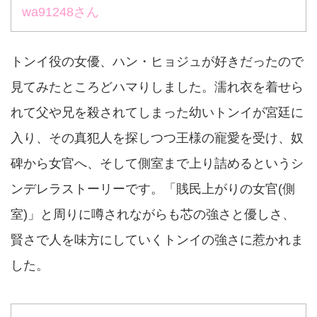
wa91248さん
トンイ役の女優、ハン・ヒョジュが好きだったので
見てみたところどハマりしました。濡れ衣を着せら
れて父や兄を殺されてしまった幼いトンイが宮廷に
入り、その真犯人を探しつつ王様の寵愛を受け、奴
碑から女官へ、そして側室まで上り詰めるというシ
ンデレラストーリーです。「賎民上がりの女官(側
室)」と周りに噂されながらも芯の強さと優しさ、
賢さで人を味方にしていくトンイの強さに惹かれま
した。