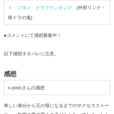
イ・ソヨン ドラマランキング
(外部リンク・
韓ドラの鬼)
●コメントにて感想募集中！
以下感想ネタバレに注意。
感想
s.yosicさんの感想
卑しい身分から王の母になるまでのサクセスストー