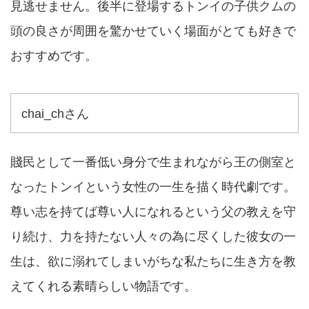
見逃せません。後半に登場するトンイの子供クムの
頭の良さが周囲を驚かせていく場面がとても好きで
おすすめです。
chai_chさん
賤民として一番低い身分で生まれながら王の側室と
なったトンイという女性の一生を描く時代劇です。
尊い志を持てば尊い人になれるという父の教えを守
り続け、力を持たない人々の為に尽くした彼女の一
生は、欲に溺れてしまいがちな私たちに生き方を教
えてくれる素晴らしい物語です。