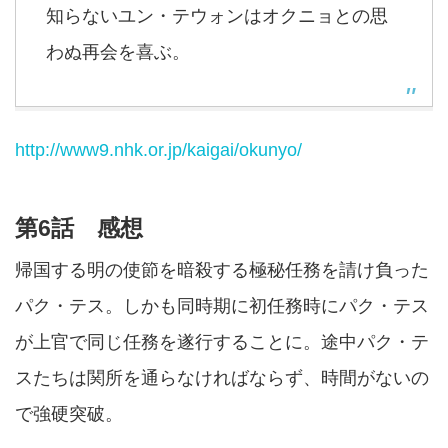
知らないユン・テウォンはオクニョとの思
わぬ再会を喜ぶ。
http://www9.nhk.or.jp/kaigai/okunyo/
第6話 感想
帰国する明の使節を暗殺する極秘任務を請け負った
パク・テス。しかも同時期に初任務時にパク・テス
が上官で同じ任務を遂行することに。途中パク・テ
スたちは関所を通らなければならず、時間がないの
で強硬突破。