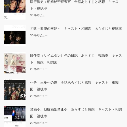
暗行御史：朝鮮秘密捜査官 全話あらすじと感想 キャス
ト・視聴率
30件のビュー
元敬～欲望の王妃～ キャスト・相関図 あらすじと視聴率
30件のビュー
師任堂（サイムダン）色の日記 あらすじ 視聴率 キャス
ト 感想 相関図
20件のビュー
ヘチ 王座への道 全話あらすじと感想 キャスト・相関
図 視聴率
20件のビュー
禁婚令、朝鮮婚姻禁止令 あらすじと感想 キャスト・相関
図 視聴率
20件のビュー