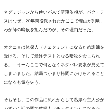
ネグミジャンから使いが来て暗殺依頼が、パク・テ
スはなぜ、20年間投獄されたかここで理由が判明。
わが師の暗殺を拒んだのが、その理由だった。
オクニョは体探人（チェタミン）になるため訓練を
受ける。そして最終テストとなる暗殺を命じられ
る。 うーんここで何となくネタバレ要素が見えて
しまいました。結局つかまり拷問にかけられること
になるも気を失う。
そもそも、この作品に流れからして温厚な主人公が
わずか１話の間で体探人（チェタミン）になるた