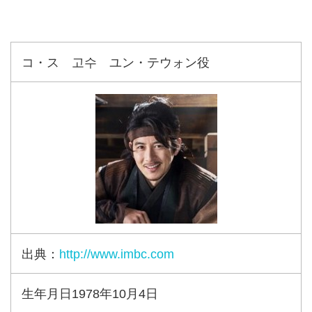
コ・ス 고수 ユン・テウォン役
出典：
http://www.imbc.com
生年月日1978年10月4日