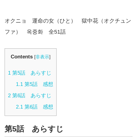
オクニョ 運命の女（ひと） 獄中花（オクチュン
ファ） 옥중화 全51話
Contents
[
非表示
]
1
第5話 あらすじ
1.1
第5話 感想
2
第6話 あらすじ
2.1
第6話 感想
第5話 あらすじ