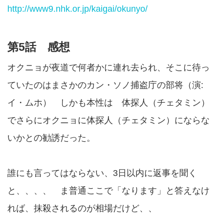
http://www9.nhk.or.jp/kaigai/okunyo/
第5話 感想
オクニョが夜道で何者かに連れ去られ、そこに待っ
ていたのはまさかのカン・ソノ捕盗庁の部将（演:
イ・ムホ） しかも本性は 体探人（チェタミン）
でさらにオクニョに体探人（チェタミン）にならな
いかとの勧誘だった。
誰にも言ってはならない、3日以内に返事を聞く
と、、、、 ま普通ここで「なります」と答えなけ
れば、抹殺されるのが相場だけど、、