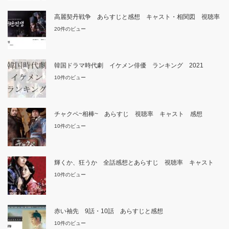
高麗契丹戦争 あらすじと感想 キャスト・相関図 視聴率
20件のビュー
韓国ドラマ時代劇 イケメン俳優 ランキング 2021
10件のビュー
チャクペ~相棒~ あらすじ 視聴率 キャスト 感想
10件のビュー
輝くか、狂うか 全話感想とあらすじ 視聴率 キャスト
10件のビュー
赤い袖先 9話・10話 あらすじと感想
10件のビュー