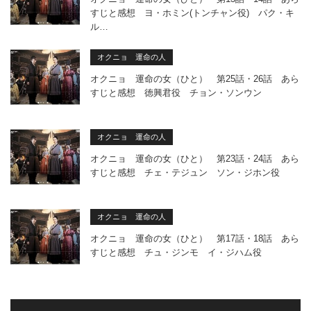
すじと感想 ヨ・ホミン(トンチャン役) パク・キ
ル…
オクニョ 運命の人
オクニョ 運命の女（ひと） 第25話・26話 あら
すじと感想 徳興君役 チョン・ソンウン
オクニョ 運命の人
オクニョ 運命の女（ひと） 第23話・24話 あら
すじと感想 チェ・テジュン ソン・ジホン役
オクニョ 運命の人
オクニョ 運命の女（ひと） 第17話・18話 あら
すじと感想 チュ・ジンモ イ・ジハム役