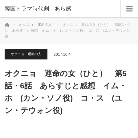
韓国ドラマ時代劇 あら感
ホーム
オクニョ 運命の人
オクニョ 運命の女（ひと） 第5話・6
話 あらすじと感想 イム・ホ (カン・ソノ役) コ・ス (ユン・テウォン
役)
オクニョ 運命の人
2017.10.4
オクニョ 運命の女（ひと） 第5
話・6話 あらすじと感想 イム・
ホ (カン・ソノ役) コ・ス (ユ
ン・テウォン役)