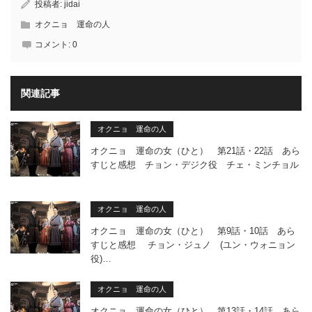
投稿者:
jidai
オクニョ 運命の人
コメント:
0
関連記事
オクニョ 運命の人
オクニョ 運命の女（ひと） 第21話・22話 あら
すじと感想 チョン・デジク役 チェ・ミンチョル
オクニョ 運命の人
オクニョ 運命の女（ひと） 第9話・10話 あら
すじと感想 チョン・ジュノ (ユン・ウォニョン
役)…
オクニョ 運命の人
オクニョ 運命の女（ひと） 第13話・14話 あら