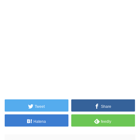
Tweet
Share
Hatena
feedly