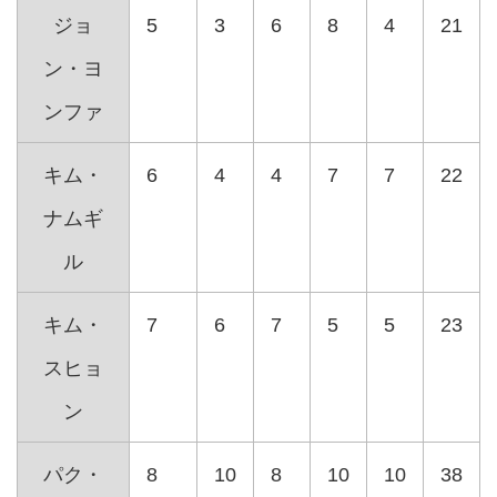
ジョ
5
3
6
8
4
21
ン・ヨ
ンファ
キム・
6
4
4
7
7
22
ナムギ
ル
キム・
7
6
7
5
5
23
スヒョ
ン
パク・
8
10
8
10
10
38