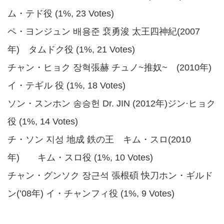
ム・テド役 (1%, 23 Votes)
ペ・ヨンジュン 배용준 裵勇浚 太王四神紀(2007
年) タムドク役 (1%, 21 Votes)
チャン・ヒョク 장혁張赫 チュノ~推奴~ (2010年)
イ・テギル 役 (1%, 18 Votes)
ソン・スンホン 송승헌 Dr. JIN (2012年)ジン·ヒョク
役 (1%, 14 Votes)
チ・ソン 지성 地成 鉄の王 キム・スロ(2010
年) キム・スロ役 (1%, 10 Votes)
チャン・グンソク 장근석 張根碩 快刀ホン・ギルド
ン(’08年) イ・チャンフィ役 (1%, 9 Votes)