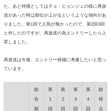
た。あと特徴としてはチョ・ヒョンジェの様に再放
送があった時は順位が上がるというような傾向があ
りました。第1回で人気が無かったので、第2回3回
と外したのですが、再放送の為エントリーしたら上
昇しました。
再放送は今後、エントリー候補に考慮したいと思っ
ています。
総
第
第
第
第
総
合
１
２
3
４
得
順
回
回
回
回
点