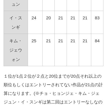
ュン
イ・ス
24
20
21
21
21
83
ンギ
キム・
25
21
21
21
21
84
ジェウ
ォン
１位が1点２位が２点と20位までが20点それ以上の
順位もしくはエントリーされてない作品が21点の計
算になります。(※チョ・ヒョンジェ・キム・ジェ
ジュン・イ・スンギは第二回はエントリーなしなの