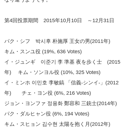
第4回投票期間 2015年10月10日 ～12月31日
パク・シフ 박시후 朴施厚 王女の男(2011年)
キム・スンユ役 (19%, 636 Votes)
イ・ジュンギ 이준기 李 準基 夜を歩く士 (2015
年) キム・ソンヨル役 (10%, 325 Votes)
イ・ミンホ 이민호 李敏鎬 「信義-シンイ-」(2012
年) チェ・ヨン役 (6%, 216 Votes)
ジョン・ヨンファ 정용화 鄭容和 三銃士(2014年)
パク・ダルヒャン役 (6%, 194 Votes)
キム・スヒョン 김수현 太陽を抱く月(2012年)