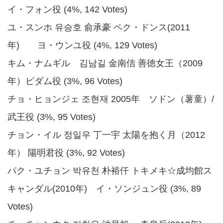
イ・フォン役 (4%, 142 Votes)
ユ・スンホ 유승호 俞承豪 ペク・ドンス(2011
年) ヨ・ウンユ役 (4%, 129 Votes)
キム・ナムギル 김남길 金南佶 善徳女王（2009
年）ピダム役 (3%, 96 Votes)
チョ・ヒョンジェ 조현재 2005年 ソドン（薯童）/
武王役 (3%, 95 Votes)
チョン・イル 정일우 丁一宇 太陽を抱く月（2012
年） 陽明君役 (3%, 92 Votes)
パク・ユチョン 박유천 朴裕仟 トキメキ☆成均館ス
キャンダル(2010年) イ・ソンジュン役 (3%, 89
Votes)