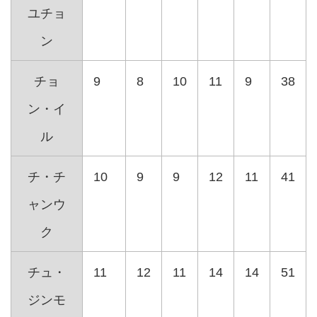
ユチョ
ン
チョ
9
8
10
11
9
38
ン・イ
ル
チ・チ
10
9
9
12
11
41
ャンウ
ク
チュ・
11
12
11
14
14
51
ジンモ