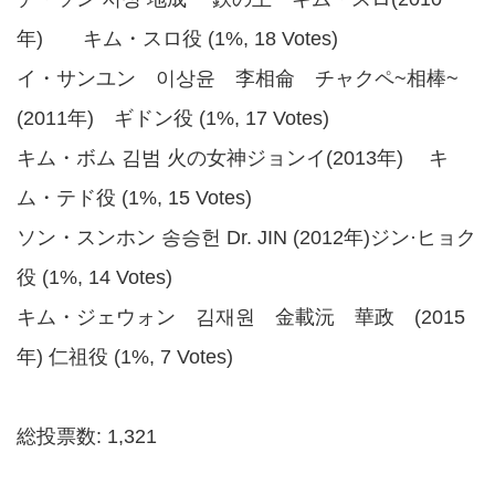
年) キム・スロ役 (1%, 18 Votes)
イ・サンユン 이상윤 李相侖 チャクペ~相棒~
(2011年) ギドン役 (1%, 17 Votes)
キム・ボム 김범 火の女神ジョンイ(2013年) キ
ム・テド役 (1%, 15 Votes)
ソン・スンホン 송승헌 Dr. JIN (2012年)ジン·ヒョク
役 (1%, 14 Votes)
キム・ジェウォン 김재원 金載沅 華政 (2015
年) 仁祖役 (1%, 7 Votes)
総投票数: 1,321