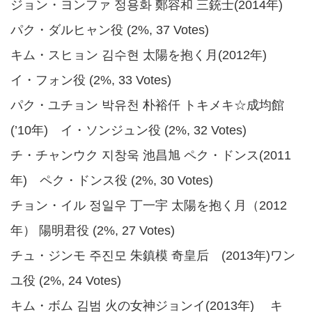
ジョン・ヨンファ 정용화 鄭容和 三銃士(2014年)
パク・ダルヒャン役 (2%, 37 Votes)
キム・スヒョン 김수현 太陽を抱く月(2012年)
イ・フォン役 (2%, 33 Votes)
パク・ユチョン 박유천 朴裕仟 トキメキ☆成均館
(’10年) イ・ソンジュン役 (2%, 32 Votes)
チ・チャンウク 지창욱 池昌旭 ペク・ドンス(2011
年) ペク・ドンス役 (2%, 30 Votes)
チョン・イル 정일우 丁一宇 太陽を抱く月（2012
年） 陽明君役 (2%, 27 Votes)
チュ・ジンモ 주진모 朱鎮模 奇皇后 (2013年)ワン
ユ役 (2%, 24 Votes)
キム・ボム 김범 火の女神ジョンイ(2013年) キ