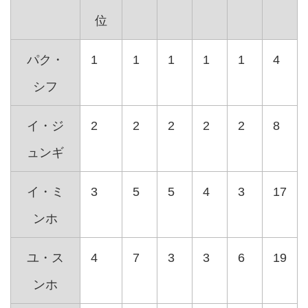
位
パク・
1
1
1
1
1
4
シフ
イ・ジ
2
2
2
2
2
8
ュンギ
イ・ミ
3
5
5
4
3
17
ンホ
ユ・ス
4
7
3
3
6
19
ンホ