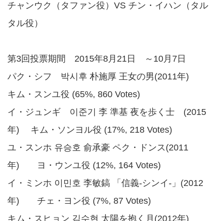
チャンウク（タファン役）VS チン・イハン（タル
タル役）
第3回投票期間 2015年8月21日 ～10月7日
パク・シフ 박시후 朴施厚 王女の男(2011年)
キム・スンユ役 (65%, 860 Votes)
イ・ジュンギ 이준기 李 準基 夜を歩く士 (2015
年) キム・ソンヨル役 (17%, 218 Votes)
ユ・スンホ 유승호 俞承豪 ペク・ドンス(2011
年) ヨ・ウンユ役 (12%, 164 Votes)
イ・ミンホ 이민호 李敏鎬 「信義-シンイ-」(2012
年) チェ・ヨン役 (7%, 87 Votes)
キム・スヒョン 김수현 太陽を抱く月(2012年)