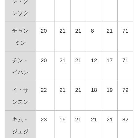
ン・グ
ンソク
チャン
20
21
21
8
21
71
ミン
チン・
20
21
21
12
17
71
イハン
イ・サ
22
21
21
18
19
79
ンスン
キム・
23
19
21
21
21
82
ジェジ