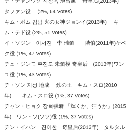
チ・チャンウク 지창욱 池昌旭 奇皇后(2013年)
タファン役 (2%, 64 Votes)
キム・ボム 김범 火の女神ジョンイ(2013年) キ
ム・テド役 (2%, 51 Votes)
イ・ソジン 이서진 李 瑞鎮 階伯(2011年)ケベ
ク役 (1%, 47 Votes)
チュ・ジンモ 주진모 朱鎮模 奇皇后 (2013年)ワン
ユ役 (1%, 43 Votes)
チ・ソン 지성 地成 鉄の王 キム・スロ(2010
年) キム・スロ役 (1%, 37 Votes)
チャン・ヒョク 장혁張赫 「輝くか、狂うか」(2015
年) ワン・ソ(ソソ)役 (1%, 37 Votes)
チン・イハン 진이한 奇皇后(2013年) タルタル