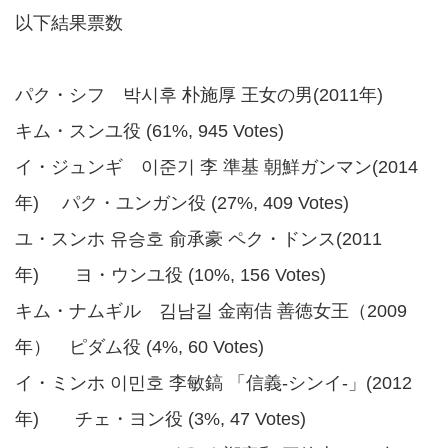
以下結果票数
パク・シフ 박시후 朴施厚 王女の男(2011年)
キム・スンユ役 (61%, 945 Votes)
イ・ジュンギ 이준기 李 準基 朝鮮ガンマン(2014
年) パク・ユンガン役 (27%, 409 Votes)
ユ・スンホ 유승호 俞承豪 ペク・ドンス(2011
年) ヨ・ウンユ役 (10%, 156 Votes)
キム・ナムギル 김남길 金南佶 善徳女王（2009
年） ピダム役 (4%, 60 Votes)
イ・ミンホ 이민호 李敏鎬 「信義-シンイ-」(2012
年) チェ・ヨン役 (3%, 47 Votes)