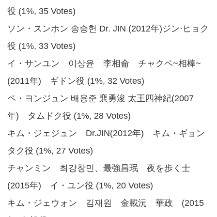
役 (1%, 35 Votes)
ソン・スンホン 송승헌 Dr. JIN (2012年)ジン·ヒョク
役 (1%, 33 Votes)
イ・サンユン 이상윤 李相侖 チャクペ~相棒~
(2011年) ギドン役 (1%, 32 Votes)
ペ・ヨンジュン 배용준 裵勇浚 太王四神紀(2007
年) タムドク役 (1%, 28 Votes)
キム・ジェジュン Dr.JIN(2012年) キム・ギョン
タク役 (1%, 27 Votes)
チャンミン 최강창민、最強昌珉 夜を歩く士
(2015年) イ・ユン役 (1%, 20 Votes)
キム・ジェウォン 김재원 金載沅 華政 (2015