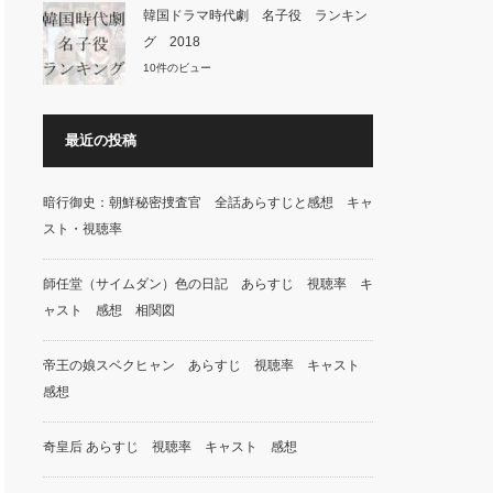
韓国ドラマ時代劇 名子役 ランキン
グ 2018
10件のビュー
最近の投稿
暗行御史：朝鮮秘密捜査官 全話あらすじと感想 キャ
スト・視聴率
師任堂（サイムダン）色の日記 あらすじ 視聴率 キ
ャスト 感想 相関図
帝王の娘スベクヒャン あらすじ 視聴率 キャスト
感想
奇皇后 あらすじ 視聴率 キャスト 感想