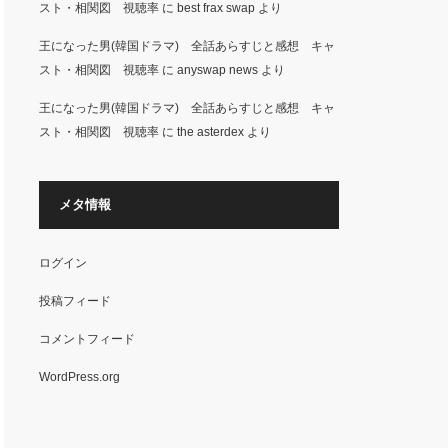
スト・相関図 視聴率
に
best frax swap
より
王になった男(韓国ドラマ) 全話あらすじと感想 キャ
スト・相関図 視聴率
に
anyswap news
より
王になった男(韓国ドラマ) 全話あらすじと感想 キャ
スト・相関図 視聴率
に
the asterdex
より
メタ情報
ログイン
投稿フィード
コメントフィード
WordPress.org