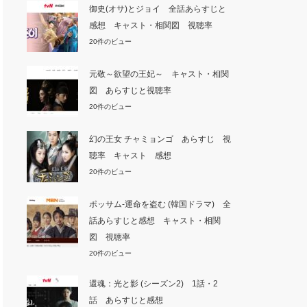
御史(オサ)とジョイ 全話あらすじと
感想 キャスト・相関図 視聴率
20件のビュー
元敬～欲望の王妃～ キャスト・相関
図 あらすじと視聴率
20件のビュー
幻の王女 チャミョンゴ あらすじ 視
聴率 キャスト 感想
20件のビュー
ポッサム-運命を盗む (韓国ドラマ) 全
話あらすじと感想 キャスト・相関
図 視聴率
20件のビュー
還魂：光と影 (シーズン2) 1話・2
話 あらすじと感想