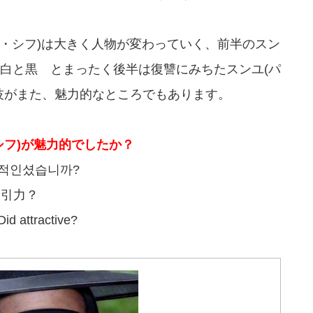
ク・シフ)は大きく人物が変わっていく、前半のスン
白と黒 とまったく後半は復讐にみちたスンユ(パ
技がまた、魅力的なところでもあります。
シフ)が魅力的でしたか？
력적인셨습니까?
吸引力？
Did attractive?