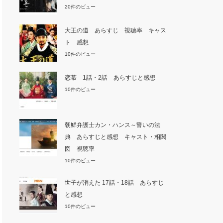
20件のビュー
大王の道 あらすじ 視聴率 キャス
ト 感想
10件のビュー
恋慕 1話・2話 あらすじと感想
10件のビュー
朝鮮弁護士カン・ハンス～誓いの法
典 あらすじと感想 キャスト・相関
図 視聴率
10件のビュー
世子が消えた 17話・18話 あらすじ
と感想
10件のビュー