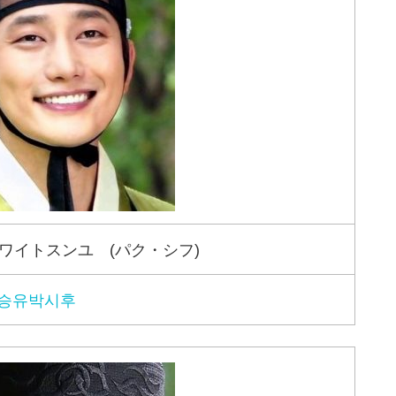
ワイトスンユ (パク・シフ)
-승유박시후