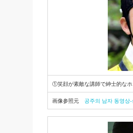
①笑顔が素敵な講師で紳士的なホ
画像参照元
공주의 남자 동영상