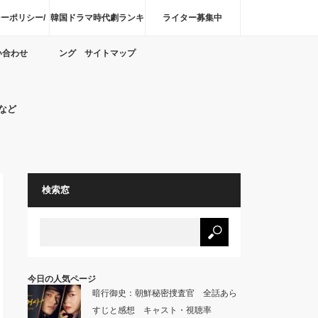
ーポリシー/
韓国ドラマ時代劇ランキ
ライター募集中
い合わせ
ング サイトマップ
など
検索窓
今日の人気ページ
暗行御史：朝鮮秘密捜査官 全話あら
すじと感想 キャスト・視聴率