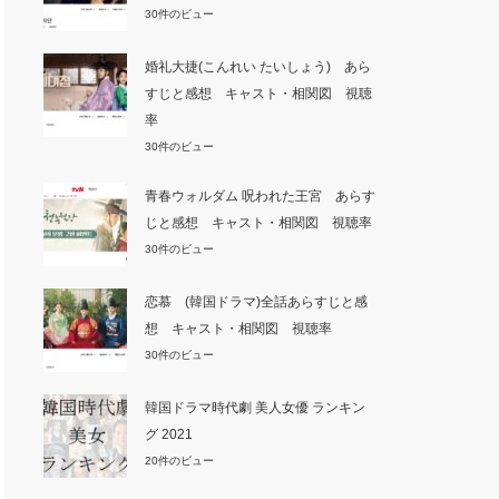
30件のビュー
婚礼大捷(こんれい たいしょう) あら
すじと感想 キャスト・相関図 視聴
率
30件のビュー
青春ウォルダム 呪われた王宮 あらす
じと感想 キャスト・相関図 視聴率
30件のビュー
恋慕 (韓国ドラマ)全話あらすじと感
想 キャスト・相関図 視聴率
30件のビュー
韓国ドラマ時代劇 美人女優 ランキン
グ 2021
20件のビュー