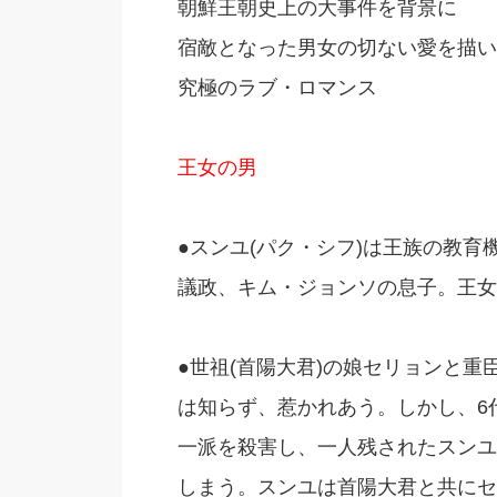
朝鮮王朝史上の大事件を背景に
宿敵となった男女の切ない愛を描い
究極のラブ・ロマンス
王女の男
●スンユ(パク・シフ)は王族の教
議政、キム・ジョンソの息子。王女
●世祖(首陽大君)の娘セリョンと
は知らず、惹かれあう。しかし、6
一派を殺害し、一人残されたスンユ
しまう。スンユは首陽大君と共にセ