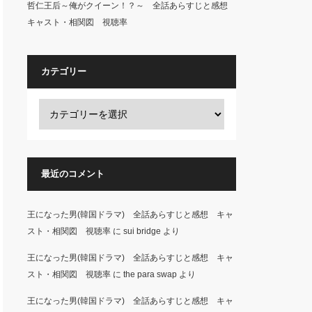
哲仁王后～俺がクイーン！？～ 全話あらすじと感想
キャスト・相関図 視聴率
カテゴリー
最近のコメント
王になった男(韓国ドラマ) 全話あらすじと感想 キャ
スト・相関図 視聴率
に
sui bridge
より
王になった男(韓国ドラマ) 全話あらすじと感想 キャ
スト・相関図 視聴率
に
the para swap
より
王になった男(韓国ドラマ) 全話あらすじと感想 キャ