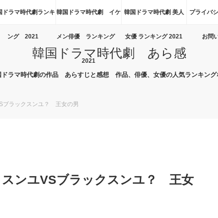
国ドラマ時代劇ランキ
韓国ドラマ時代劇 イケ
韓国ドラマ時代劇 美人
プライバシ
ング 2021
メン俳優 ランキング
女優 ランキング 2021
お問
韓国ドラマ時代劇 あら感
2021
国ドラマ時代劇の作品 あらすじと感想 作品、俳優、女優の人気ランキング
VSブラックスンユ？ 王女の男
トスンユVSブラックスンユ？ 王女