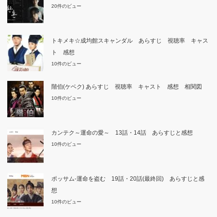
20件のビュー
トキメキ☆成均館スキャンダル あらすじ 視聴率 キャス
ト 感想
10件のビュー
階伯(ケベク) あらすじ 視聴率 キャスト 感想 相関図
10件のビュー
カンテク～運命の愛～ 13話・14話 あらすじと感想
10件のビュー
ポッサム-運命を盗む 19話・20話(最終回) あらすじと感
想
10件のビュー