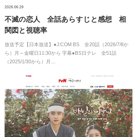
2026.06.29
不滅の恋人 全話あらすじと感想 相
関図と視聴率
放送予定【日本放送】●J:COM BS 全20話（2026/7/8か
ら）月～金曜日11:30から 字幕●BS日テレ 全51話
（2025/1/30から）月…