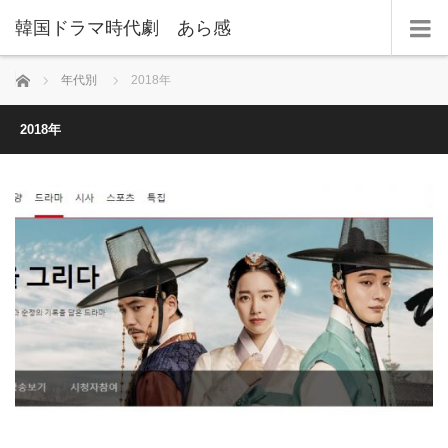
韓国ドラマ時代劇 あら感
ホーム
年代別
2018年
2018年