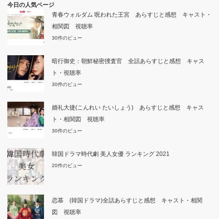
今日の人気ページ
青春ウォルダム 呪われた王宮 あらすじと感想 キャスト・
相関図 視聴率
30件のビュー
暗行御史：朝鮮秘密捜査官 全話あらすじと感想 キャス
ト・視聴率
30件のビュー
婚礼大捷(こんれい たいしょう) あらすじと感想 キャス
ト・相関図 視聴率
30件のビュー
韓国ドラマ時代劇 美人女優 ランキング 2021
20件のビュー
恋慕 (韓国ドラマ)全話あらすじと感想 キャスト・相関
図 視聴率