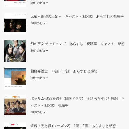
20件のビュー
元敬～欲望の王妃～ キャスト・相関図 あらすじと視聴率
20件のビュー
幻の王女 チャミョンゴ あらすじ 視聴率 キャスト 感想
20件のビュー
朝鮮弁護士 11話・12話 あらすじと感想
20件のビュー
ポッサム-運命を盗む (韓国ドラマ) 全話あらすじと感想 キ
ャスト・相関図 視聴率
20件のビュー
還魂：光と影 (シーズン2) 1話・2話 あらすじと感想