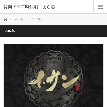
韓国ドラマ時代劇 あら感
ホーム
年代別
2007年
2007年