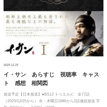
2025.12.25
イ・サン あらすじ 視聴率 キャス
ト 感想 相関図
放送予定【日本放送】●BS12 トゥエルビ 全77話
（2025/12/25から） 水・木曜日16時から2話連続放送 字