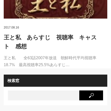
2017.08.16
王と私 あらすじ 視聴率 キャス
ト 感想
王と私 全63話2007年放送 朝鮮時代平均視聴率
18.7% 最高視聴率25.5%あらすじ…
検索窓