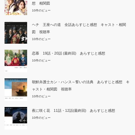
想 相関図
10件のビュー
ヘチ 王座への道 全話あらすじと感想 キャスト・相関
図 視聴率
10件のビュー
恋慕 19話・20話 (最終回) あらすじと感想
10件のビュー
朝鮮弁護士カン・ハンス～誓いの法典 あらすじと感想 キ
ャスト・相関図 視聴率
10件のビュー
夜に咲く花 11話・12話(最終回) あらすじと感想
10件のビュー