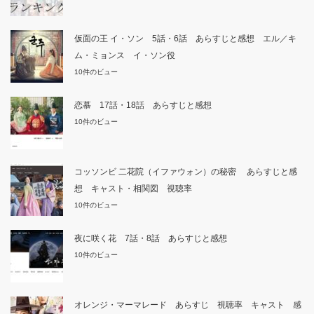
仮面の王 イ・ソン 5話・6話 あらすじと感想 エル／キ
ム・ミョンス イ・ソン役
10件のビュー
恋慕 17話・18話 あらすじと感想
10件のビュー
コッソンビ 二花院（イファウォン）の秘密 あらすじと感
想 キャスト・相関図 視聴率
10件のビュー
夜に咲く花 7話・8話 あらすじと感想
10件のビュー
オレンジ・マーマレード あらすじ 視聴率 キャスト 感