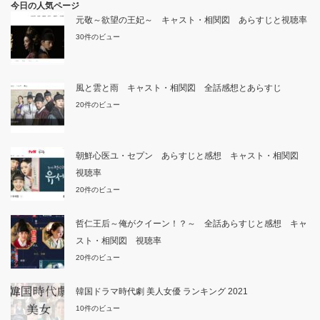
今日の人気ページ
元敬～欲望の王妃～ キャスト・相関図 あらすじと視聴率
30件のビュー
風と雲と雨 キャスト・相関図 全話感想とあらすじ
20件のビュー
朝鮮心医ユ・セプン あらすじと感想 キャスト・相関図
視聴率
20件のビュー
哲仁王后～俺がクイーン！？～ 全話あらすじと感想 キャ
スト・相関図 視聴率
20件のビュー
韓国ドラマ時代劇 美人女優 ランキング 2021
10件のビュー