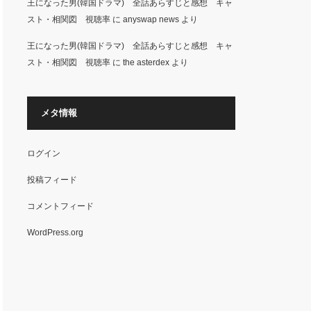
王になった男(韓国ドラマ) 全話あらすじと感想 キャ
スト・相関図 視聴率
に
anyswap news
より
王になった男(韓国ドラマ) 全話あらすじと感想 キャ
スト・相関図 視聴率
に
the asterdex
より
メタ情報
ログイン
投稿フィード
コメントフィード
WordPress.org