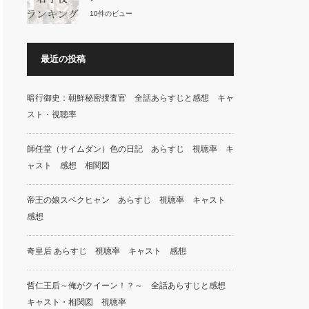
10件のビュー
最近の投稿
暗行御史：朝鮮秘密捜査官 全話あらすじと感想 キャ
スト・視聴率
師任堂（サイムダン）色の日記 あらすじ 視聴率 キ
ャスト 感想 相関図
帝王の娘スベクヒャン あらすじ 視聴率 キャスト
感想
奇皇后 あらすじ 視聴率 キャスト 感想
哲仁王后～俺がクイーン！？～ 全話あらすじと感想
キャスト・相関図 視聴率