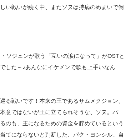
しい戦いが続く中、またソヌは持病のめまいで倒
ク・ソジュンが歌う「互いの涙になって」がOSTと
でした～♪あんなにイケメンで歌も上手いなん
巡る戦いです！本来の王であるサムメクジョン、
本意ではないが王に立てられそうな、ソヌ。パ
るのも、王になるための資金を貯めているという
当てにならないと判断した、パク・ヨンシル。自