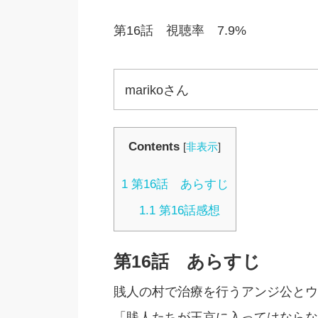
第16話 視聴率 7.9%
marikoさん
Contents
[
非表示
]
1
第16話 あらすじ
1.1
第16話感想
第16話 あらすじ
賎人の村で治療を行うアンジ公とウ
「賎人たちが王京に入ってはならな