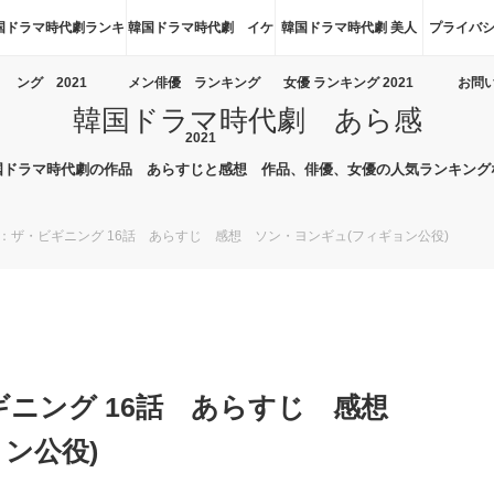
国ドラマ時代劇ランキ
韓国ドラマ時代劇 イケ
韓国ドラマ時代劇 美人
プライバシ
ング 2021
メン俳優 ランキング
女優 ランキング 2021
お問
韓国ドラマ時代劇 あら感
2021
国ドラマ時代劇の作品 あらすじと感想 作品、俳優、女優の人気ランキング
)：ザ・ビギニング 16話 あらすじ 感想 ソン・ヨンギュ(フィギョン公役)
ギニング 16話 あらすじ 感想
ン公役)