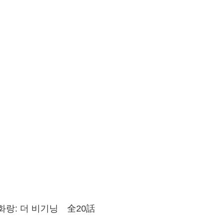
랑: 더 비기닝 全20話