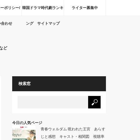
ーポリシー/
韓国ドラマ時代劇ランキ
ライター募集中
い合わせ
ング サイトマップ
など
検索窓
今日の人気ページ
青春ウォルダム 呪われた王宮 あらす
じと感想 キャスト・相関図 視聴率