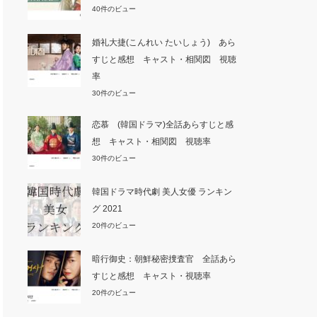
40件のビュー
婚礼大捷(こんれい たいしょう) あら
すじと感想 キャスト・相関図 視聴
率
30件のビュー
恋慕 (韓国ドラマ)全話あらすじと感
想 キャスト・相関図 視聴率
30件のビュー
韓国ドラマ時代劇 美人女優 ランキン
グ 2021
20件のビュー
暗行御史：朝鮮秘密捜査官 全話あら
すじと感想 キャスト・視聴率
20件のビュー