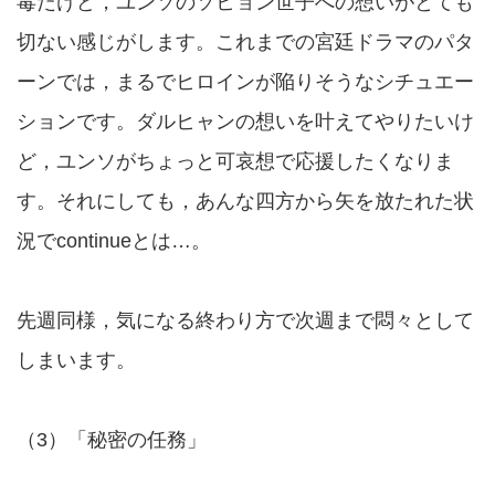
毒だけど，ユンソのソヒョン世子への想いがとても
切ない感じがします。これまでの宮廷ドラマのパタ
ーンでは，まるでヒロインが陥りそうなシチュエー
ションです。ダルヒャンの想いを叶えてやりたいけ
ど，ユンソがちょっと可哀想で応援したくなりま
す。それにしても，あんな四方から矢を放たれた状
況でcontinueとは…。
先週同様，気になる終わり方で次週まで悶々として
しまいます。
（3）「秘密の任務」