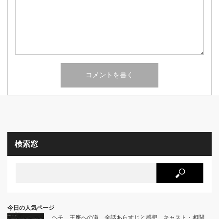
検索窓
今日の人気ページ
ヘチ 王座への道 全話あらすじと感想 キャスト・相関