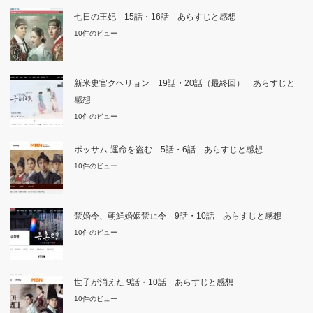
七日の王妃 15話・16話 あらすじと感想
10件のビュー
新米史官クヘリョン 19話・20話（最終回） あらすじと
感想
10件のビュー
ポッサム-運命を盗む 5話・6話 あらすじと感想
10件のビュー
禁婚令、朝鮮婚姻禁止令 9話・10話 あらすじと感想
10件のビュー
世子が消えた 9話・10話 あらすじと感想
10件のビュー