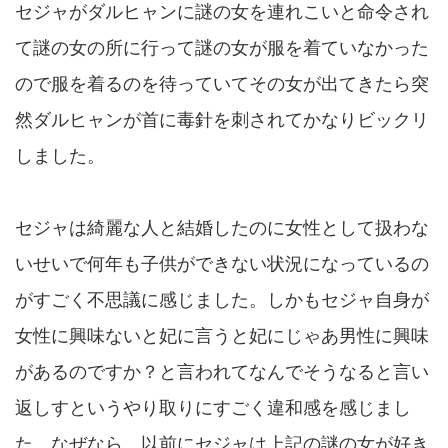
セジャがダルヒャンに謎の女を連れこいと命令され
て謎の女の所に行って謎の女が服を着ていなかった
ので服を着るのを待っていてその女が出てきたら突
然ダルヒャンが首に毒針を刺されてかなりビックリ
しました。
セジャは綺麗な人と結婚したのに女性として扱わな
いせいで何年も子供ができない状況になっているの
がすごく不思議に感じました。しかもセジャ自身が
女性に興味ないと妃に言うと妃にじゃあ男性に興味
があるのですか？と言われてなんでそうなると言い
返しすというやり取りにすごく違和感を感じまし
た。なぜなら、以前にセジャは上記の謎の女が好き