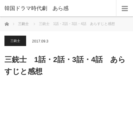
韓国ドラマ時代劇 あら感
ホーム
三銃士
三銃士 1話・2話・3話・4話 あらすじと感想
三銃士
2017.09.3
三銃士 1話・2話・3話・4話 あら
すじと感想