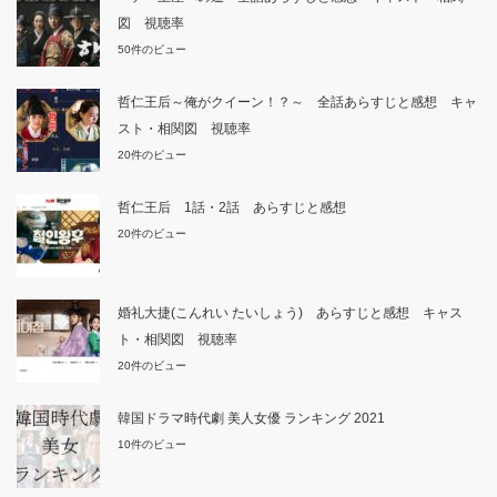
図 視聴率
50件のビュー
哲仁王后～俺がクイーン！？～ 全話あらすじと感想 キャ
スト・相関図 視聴率
20件のビュー
哲仁王后 1話・2話 あらすじと感想
20件のビュー
婚礼大捷(こんれい たいしょう) あらすじと感想 キャス
ト・相関図 視聴率
20件のビュー
韓国ドラマ時代劇 美人女優 ランキング 2021
10件のビュー