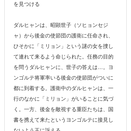
を見つける
ダルヒャンは、昭顕世子（ソヒョンセジ
ャ）から後金の使節団の護衛に任命され、
ひそかに「ミリョン」という謎の女を捜し
て連れて来るよう命じられた。任務の目的
を問うダルヒャンに、世子の答えは…。ヨ
ンゴルテ将軍率いる後金の使節団がついに
都に到着する。護衛中のダルヒャンは、一
行のなかに「ミリョン」がいることに気づ
く。一方、後金を敵視する重臣たちは、国
書を携えて来たというヨンゴルテに接見し
ないよう王に訴える。