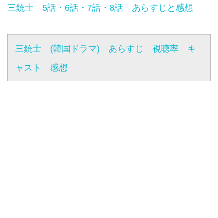
三銃士 5話・6話・7話・8話 あらすじと感想
三銃士 (韓国ドラマ) あらすじ 視聴率 キ
ャスト 感想