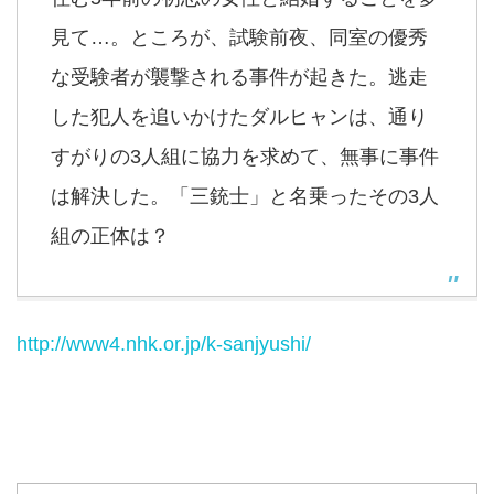
見て…。ところが、試験前夜、同室の優秀
な受験者が襲撃される事件が起きた。逃走
した犯人を追いかけたダルヒャンは、通り
すがりの3人組に協力を求めて、無事に事件
は解決した。「三銃士」と名乗ったその3人
組の正体は？
http://www4.nhk.or.jp/k-sanjyushi/