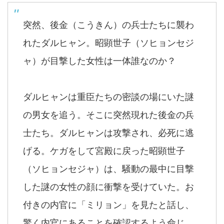
突然、後金（こうきん）の兵士たちに襲わ
れたダルヒャン。昭顕世子（ソヒョンセジ
ャ）が目撃した女性は一体誰なのか？
ダルヒャンは重臣たちの密談の場にいた謎
の男女を追う。そこに突然現れた後金の兵
士たち。ダルヒャンは攻撃され、必死に逃
げる。ケガをして宮殿に戻った昭顕世子
（ソヒョンセジャ）は、騒動の最中に目撃
した謎の女性の顔に衝撃を受けていた。お
付きの内官に「ミリョン」を見たと話し、
驚く内官にあることを確認するよう命じ