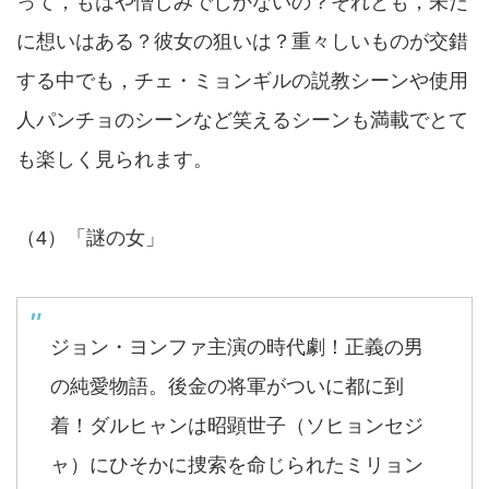
って，もはや憎しみでしかないの？それとも，未だ
に想いはある？彼女の狙いは？重々しいものが交錯
する中でも，チェ・ミョンギルの説教シーンや使用
人パンチョのシーンなど笑えるシーンも満載でとて
も楽しく見られます。
（4）「謎の女」
ジョン・ヨンファ主演の時代劇！正義の男
の純愛物語。後金の将軍がついに都に到
着！ダルヒャンは昭顕世子（ソヒョンセジ
ャ）にひそかに捜索を命じられたミリョン