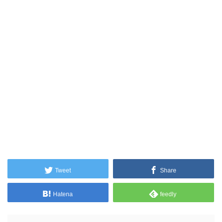
Tweet
Share
Hatena
feedly