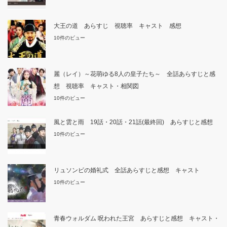
大王の道 あらすじ 視聴率 キャスト 感想
10件のビュー
麗（レイ）～花萌ゆる8人の皇子たち～ 全話あらすじと感
想 視聴率 キャスト・相関図
10件のビュー
風と雲と雨 19話・20話・21話(最終回) あらすじと感想
10件のビュー
リュソンビの婚礼式 全話あらすじと感想 キャスト
10件のビュー
青春ウォルダム 呪われた王宮 あらすじと感想 キャスト・