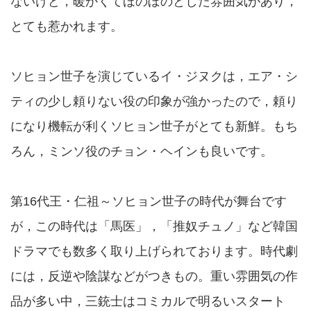
ないけど，暖かくてほのぼのとした雰囲気があり，
とても惹かれます。
ソヒョン世子を演じているイ・ジヌクは，エア・シ
ティの少し頼りない役の印象が強かったので，頼り
になり機転が利くソヒョン世子がとても新鮮。もち
ろん，ミンソ役のチョン・ヘインも良いです。
第16代王・仁祖～ソヒョン世子の時代が舞台です
が，この時代は「馬医」，「推奴チュノ」など韓国
ドラマでも数多く取り上げられております。時代劇
には，反逆や陰謀などがつきもの。重い雰囲気の作
品が多い中，三銃士はコミカルで明るいスタート