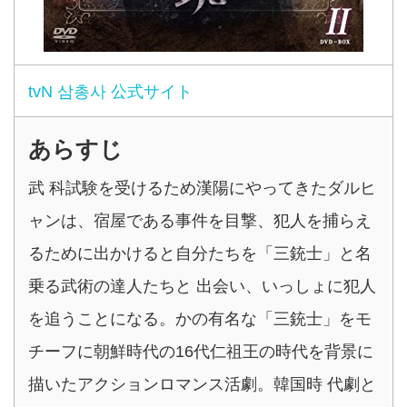
tvN 삼총사 公式サイト
あらすじ
武 科試験を受けるため漢陽にやってきたダルヒ
ャンは、宿屋である事件を目撃、犯人を捕らえ
るために出かけると自分たちを「三銃士」と名
乗る武術の達人たちと 出会い、いっしょに犯人
を追うことになる。かの有名な「三銃士」をモ
チーフに朝鮮時代の16代仁祖王の時代を背景に
描いたアクションロマンス活劇。韓国時 代劇と