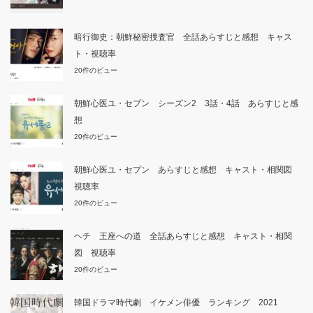
暗行御史：朝鮮秘密捜査官 全話あらすじと感想 キャス
ト・視聴率
20件のビュー
朝鮮心医ユ・セプン シーズン2 3話・4話 あらすじと感
想
20件のビュー
朝鮮心医ユ・セプン あらすじと感想 キャスト・相関図
視聴率
20件のビュー
ヘチ 王座への道 全話あらすじと感想 キャスト・相関
図 視聴率
20件のビュー
韓国ドラマ時代劇 イケメン俳優 ランキング 2021