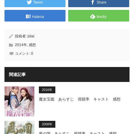
Tweet
Share
Hatena
feedly
投稿者:
jidai
2014年
,
感想
コメント:
0
関連記事
2016年
魔女宝鑑 あらすじ 視聴率 キャスト 感想
2008年
風の国 あらすじ 視聴率 キャスト 感想