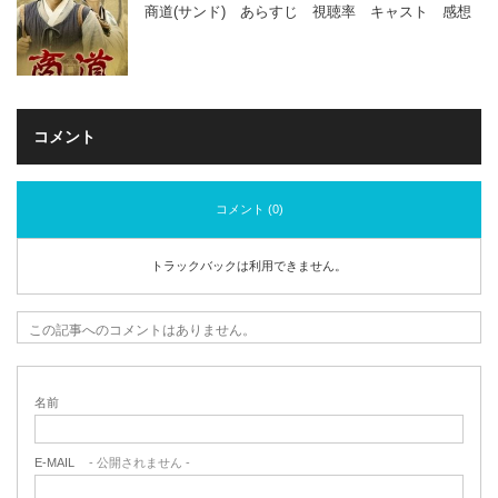
商道(サンド) あらすじ 視聴率 キャスト 感想
コメント
コメント (0)
トラックバックは利用できません。
この記事へのコメントはありません。
名前
E-MAIL
- 公開されません -