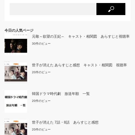
今日の人気ページ
元敬～欲望の王妃～ キャスト・相関図 あらすじと視聴率
30件のビュー
世子が消えた あらすじと感想 キャスト・相関図 視聴率
20件のビュー
韓国ドラマ時代劇 放送年順 一覧
20件のビュー
世子が消えた 7話・8話 あらすじと感想
20件のビュー