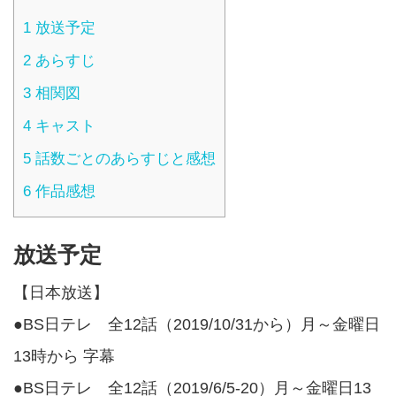
1
放送予定
2
あらすじ
3
相関図
4
キャスト
5
話数ごとのあらすじと感想
6
作品感想
放送予定
【日本放送】
●BS日テレ 全12話（2019/10/31から）月～金曜日
13時から 字幕
●BS日テレ 全12話（2019/6/5-20）月～金曜日13