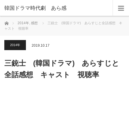
韓国ドラマ時代劇 あら感
ホーム
2014年
,
感想
三銃士 (韓国ドラマ) あらすじと全話感想 キ
ャスト 視聴率
2014年
2019.10.17
三銃士 (韓国ドラマ) あらすじと
全話感想 キャスト 視聴率