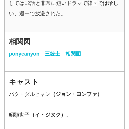
しては12話と非常に短いドラマで韓国では珍し
い、週一で放送された。
相関図
ponycanyon 三銃士 相関図
キャスト
パク・ダルヒャン
（ジョン・ヨンファ）
昭顕世子
（イ・ジヌク）、