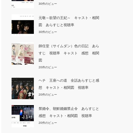
30件のビュー
元敬～欲望の王妃～ キャスト・相関
図 あらすじと視聴率
30件のビュー
師任堂（サイムダン）色の日記 あら
すじ 視聴率 キャスト 感想 相関
図
20件のビュー
ヘチ 王座への道 全話あらすじと感
想 キャスト・相関図 視聴率
20件のビュー
禁婚令、朝鮮婚姻禁止令 あらすじと
感想 キャスト・相関図 視聴率
20件のビュー