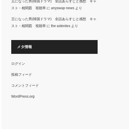
王になった男(韓国ドラマ) 全話あらすじと感想 キャ
スト・相関図 視聴率
に
anyswap news
より
王になった男(韓国ドラマ) 全話あらすじと感想 キャ
スト・相関図 視聴率
に
the asterdex
より
メタ情報
ログイン
投稿フィード
コメントフィード
WordPress.org