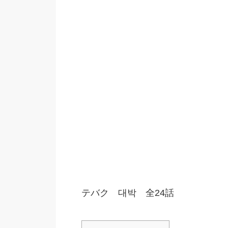
テバク 대박 全24話