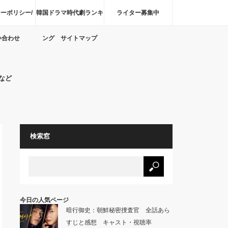
ーポリシー/
韓国ドラマ時代劇ランキ
ライター募集中
い合わせ
ング サイトマップ
など
検索窓
今日の人気ページ
暗行御史：朝鮮秘密捜査官 全話あら
すじと感想 キャスト・視聴率