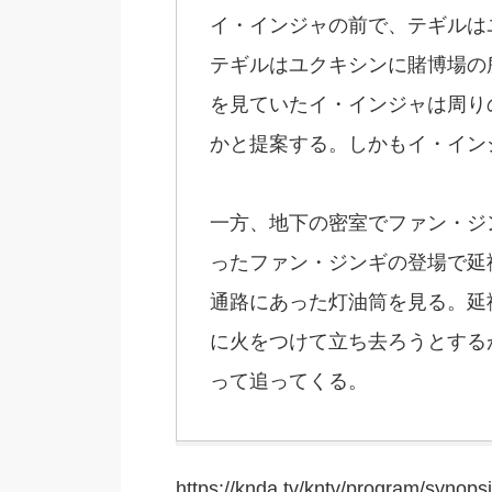
イ・インジャの前で、テギルは
テギルはユクキシンに賭博場の
を見ていたイ・インジャは周り
かと提案する。しかもイ・イン
一方、地下の密室でファン・ジ
ったファン・ジンギの登場で延
通路にあった灯油筒を見る。延
に火をつけて立ち去ろうとする
って追ってくる。
https://knda.tv/kntv/program/synops