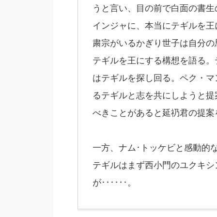
うと言い、目の前で白面の書生
インジャに、本当にテギルを王
粛宗がいるかぎり世子は自分の
テギルを王にする構想を語る。
はテギルを探し回る。ペク・マ
るテギルと志を共にしようと提
べきことがあると延礽君の提案
一方、ナム･トッケビと感動的
テギルはまず西小門のユクキシ
が･･････。