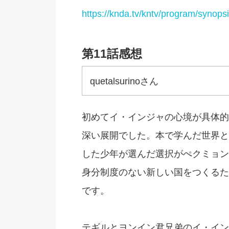
https://knda.tv/kntv/program/synops
第11話感想
quetalsurinoさん
初めてイ・インジャの心境が具体的
深い展開でした。本で学んだ世界と
した少年が選んだ選択がぺクミョン
身分制度のない新しい国をつくるた
です。
テギルとヨンイン君兄弟のイ・イン