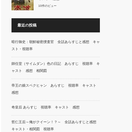
10件のビュー
最近の投稿
暗行御史：朝鮮秘密捜査官 全話あらすじと感想 キャ
スト・視聴率
師任堂（サイムダン）色の日記 あらすじ 視聴率 キ
ャスト 感想 相関図
帝王の娘スベクヒャン あらすじ 視聴率 キャスト
感想
奇皇后 あらすじ 視聴率 キャスト 感想
哲仁王后～俺がクイーン！？～ 全話あらすじと感想
キャスト・相関図 視聴率