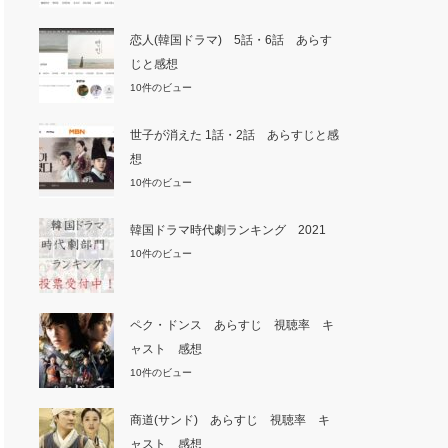
恋人(韓国ドラマ) 5話・6話 あらす
じと感想
10件のビュー
世子が消えた 1話・2話 あらすじと感
想
10件のビュー
韓国ドラマ時代劇ランキング 2021
10件のビュー
ペク・ドンス あらすじ 視聴率 キ
ャスト 感想
10件のビュー
商道(サンド) あらすじ 視聴率 キ
ャスト 感想