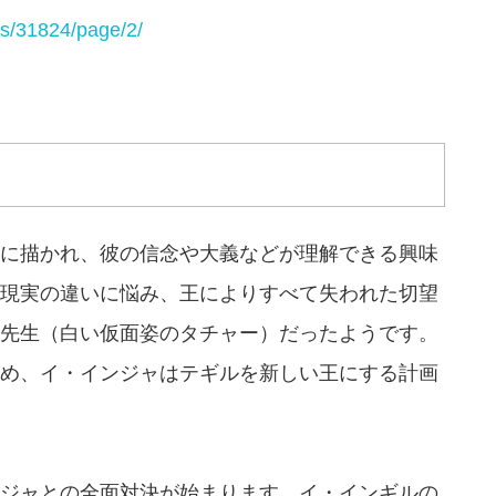
is/31824/page/2/
に描かれ、彼の信念や大義などが理解できる興味
現実の違いに悩み、王によりすべて失われた切望
先生（白い仮面姿のタチャー）だったようです。
め、イ・インジャはテギルを新しい王にする計画
ジャとの全面対決が始まります。イ・インギルの