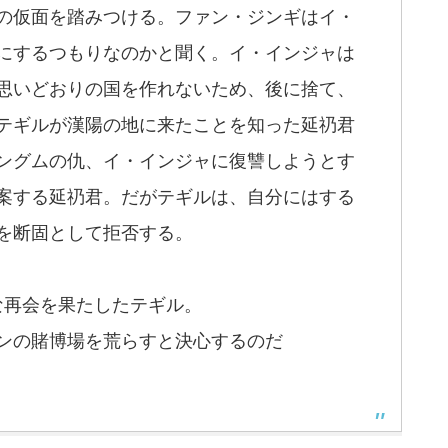
の仮面を踏みつける。ファン・ジンギはイ・
にするつもりなのかと聞く。イ・インジャは
思いどおりの国を作れないため、後に捨て、
テギルが漢陽の地に来たことを知った延礽君
ングムの仇、イ・インジャに復讐しようとす
案する延礽君。だがテギルは、自分にはする
を断固として拒否する。
な再会を果たしたテギル。
ンの賭博場を荒らすと決心するのだ