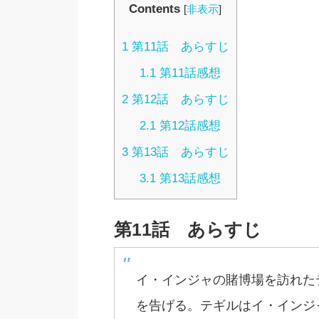
Contents
[
非表示
]
1
第11話 あらすじ
1.1
第11話感想
2
第12話 あらすじ
2.1
第12話感想
3
第13話 あらすじ
3.1
第13話感想
第11話 あらすじ
イ・インジャの賭博場を訪れた
を告げる。テギルはイ・インジ