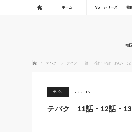
ホーム
ホーム
VS シリーズ
韓
韓
ホーム
テバク
テバク 11話・12話・13話 あらすじ
テバク
2017.11.9
テバク 11話・12話・