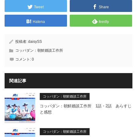
Tweet
Share
Hatena
feedly
投稿者:
daisySS
コッパダン：朝鮮婚談工作所
コメント:
0
関連記事
コッパダン：朝鮮婚談工作所
コッパダン：朝鮮婚談工作所 1話・2話 あらすじ
と感想
コッパダン：朝鮮婚談工作所