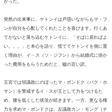
かった。
突然の出来事に、ケトンイは戸惑いながらもマ・フ
ンが自分を心配してくれたことを喜びます。行くあ
てがないと落ち込むケトンイに、「そばに居ればよ
い。。。」と本心を語り、慌ててケトンイを側に置
く理由が、イ・ス（ソ・ジフン）から結婚式に掛か
った費用をもらうためだと、嘘の言い訳。
王宮では領議政にのぼったマ・ボンドク（パク・ホ
サン）を警戒するイ・スが王として力をつけるた
め、腰を低くした状況が続きます。一方、更なる権
力を求めマ・ボンドクは、左議政カン・モング（チ