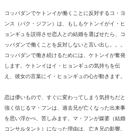
コッパダンでケトンイが働くことに反対するコ・ヨ
ンス（パク・ジフン）は、もしもケトンイがイ・ヒ
ョンギュを説得させ恋人との結婚を選ばせたら、コ
ッパダンで働くことを反対しないと言い出し。。。
コッパダンで働き続けるためには、ケトンイが奮発
します。ケトンイはイ・ヒョンギュの気持ちを伝
え、彼女の言葉にイ・ヒョンギュの心が動きます。
恋は儚いもので、すぐに変わってしまう気持ちだと
強く信じるマ・フンは、過去兄が亡くなった出来事
を思い浮かべ、苦しみます。マ・フンが媒婆（結婚
コンサルタント）になった理由は、亡き兄の影響。