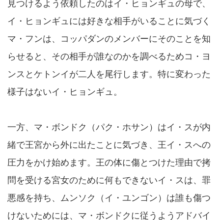
見つけるよう依頼したのはイ・ヒョンギュの母で、
イ・ヒョンギュには好きな相手がいることに気づく
マ・フンは、コッパダンのメンバーにそのことを知
らせると、その相手が誰なのかを調べるためコ・ヨ
ンスとケトンイが二人を尾行します。特に変わった
様子はないイ・ヒョンギュ。
一方、マ・ボンドク（パク・ホサン）はイ・スが内
緒で王宮から外に出たことに気づき、王イ・スへの
圧力をかけ始めます。王の体に傷とつけた理由で拷
問を受ける宮女のために何もできないイ・スは、罪
悪感を持ち、ムンソク（イ・ユンゴン）は誰も傷つ
けないためには、マ・ボンドクに従うようアドバイ