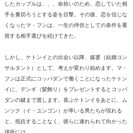
したカップルは、、、命拾いのため、恋していた相
手を裏切ろうとする姿を目撃。その後、恋を信じな
くなったマ・フンは、一生の伴侶としての条件を重
視する相手選びを続けてきた。
しかし、ケトンイとの出会い以降、媒婆（結婚コン
サルタント）として、考えが変わり始めます。マ・
フンは正式にコッパダンで働くことになったケトン
イに、デンギ（髪飾り）をプレゼントするとコッパ
ダンの鍵まで渡します。喜ぶケトンイをあとに、ム
ンソク（イ・ユンゴン）が率いる男たちが現れる
と、抵抗することなく、彼らに連れられて向かった
場所には。。。