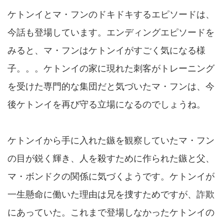
ケトンイとマ・フンのドキドキするエピソードは、
今話も登場しています。エンディングエピソードを
みると、マ・フンはケトンイがすごく気になる様
子。。。ケトンイの家に現れた刺客がトレーニング
を受けた専門的な集団だと気づいたマ・フンは、今
後ケトンイを再び守る立場になるのでしょうね。
ケトンイから手に入れた鏃を観察していたマ・フン
の目が鋭く輝き、人を殺すために作られた鏃と父、
マ・ボンドクの関係に気づくようです。ケトンイが
一生懸命に働いた理由は兄を捜すためですが、詐欺
にあっていた。これまで登場しなかったケトンイの