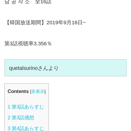
담 공 작 소 全16話
【韓国放送期間】2019年9月16日~
第3話視聴率3.356％
quetalsurinoさんより
Contents
[
非表示
]
1
第3話あらすじ
2
第3話感想
3
第4話あらすじ