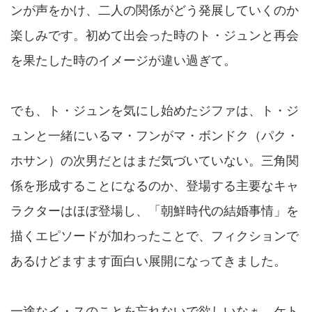
ンが声をかけ、二人の関係がどう発展していくのか
楽しみです。初めて出会った時のト・ジュンと再会
を果たした時のイメージが違い過ぎて。
でも、ト・ジュンを気にし始めたジファは、ト・ジ
ュンと一緒にいるマ・フンがマ・ボンドク（パク・
ホサン）の次男だとはまだ気づいていない。三角関
係を形成することになるのか、登場する主要なキャ
ラクターはほぼ登場し、「朝鮮時代の結婚事情」を
描くエピソードが加わったことで、フィクションで
あるけどますます面白い展開になってきました。
一途なイ・スのことを忘れないで欲しいなぁ、ケト