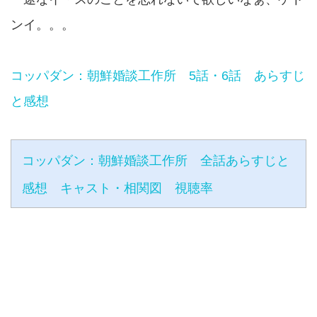
ンイ。。。
コッパダン：朝鮮婚談工作所 5話・6話 あらすじ
と感想
コッパダン：朝鮮婚談工作所 全話あらすじと
感想 キャスト・相関図 視聴率