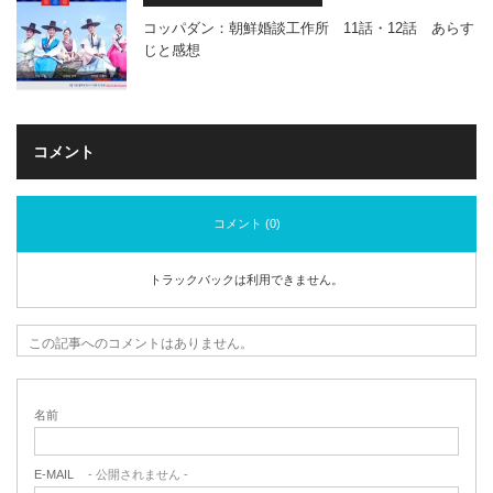
コッパダン：朝鮮婚談工作所 11話・12話 あらす
じと感想
コメント
コメント (0)
トラックバックは利用できません。
この記事へのコメントはありません。
名前
E-MAIL
- 公開されません -