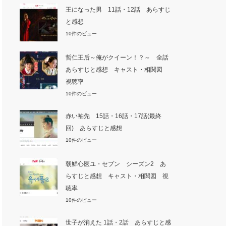
王になった男 11話・12話 あらすじ
と感想
10件のビュー
哲仁王后～俺がクイーン！？～ 全話
あらすじと感想 キャスト・相関図
視聴率
10件のビュー
赤い袖先 15話・16話・17話(最終
回) あらすじと感想
10件のビュー
朝鮮心医ユ・セプン シーズン2 あ
らすじと感想 キャスト・相関図 視
聴率
10件のビュー
世子が消えた 1話・2話 あらすじと感