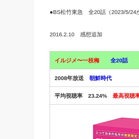
●BS松竹東急 全20話（2023/5/
2016.2.10 感想追加
イルジメ〜一枝梅
全20話
2008年放送
朝鮮時代
平均視聴率 23.24%
最高視聴率3