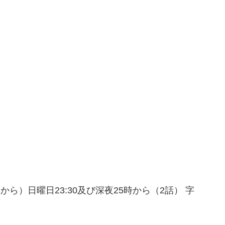
/12から）日曜日23:30及び深夜25時から（2話） 字