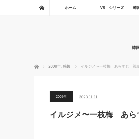
ホーム
ホーム
VS シリーズ
韓
韓
ホーム
2008年
,
感想
イルジメ〜一枝梅 あらすじ 視
2008年
2023.11.11
イルジメ〜一枝梅 あら