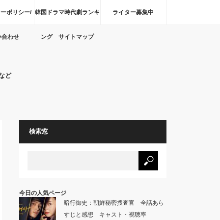
ーポリシー/
韓国ドラマ時代劇ランキ
ライター募集中
い合わせ
ング サイトマップ
など
検索窓
今日の人気ページ
暗行御史：朝鮮秘密捜査官 全話あら
すじと感想 キャスト・視聴率