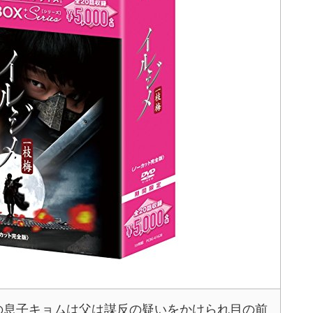
班の息子キョムは父は謀反の疑いをかけられ目の前