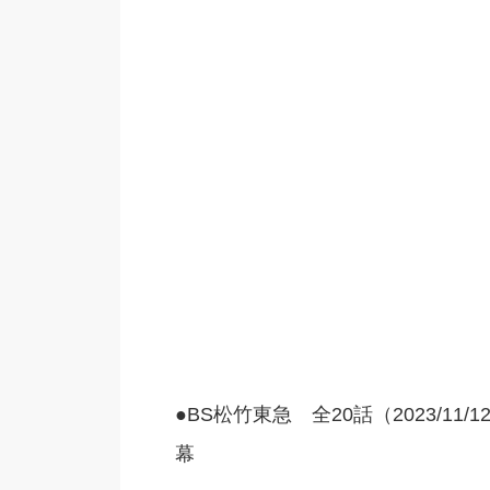
●BS松竹東急 全20話（2023/11
幕