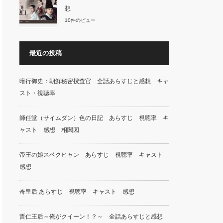
想
10件のビュー
最近の投稿
暗行御史：朝鮮秘密捜査官 全話あらすじと感想 キャ
スト・視聴率
師任堂（サイムダン）色の日記 あらすじ 視聴率 キ
ャスト 感想 相関図
帝王の娘スベクヒャン あらすじ 視聴率 キャスト
感想
奇皇后 あらすじ 視聴率 キャスト 感想
哲仁王后～俺がクイーン！？～ 全話あらすじと感想