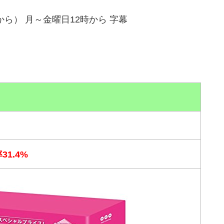
24から） 月～金曜日12時から 字幕
1.4%