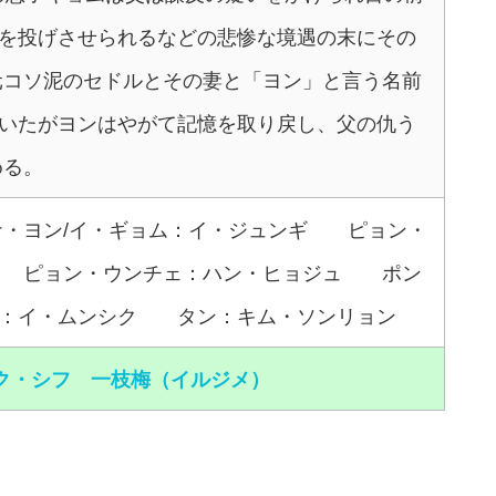
を投げさせられるなどの悲惨な境遇の末にその
元コソ泥のセドルとその妻と「ヨン」と言う名前
いたがヨンはやがて記憶を取り戻し、父の仇う
める。
ナ・ヨン/イ・ギョム：イ・ジュンギ ピョン・
フ ピョン・ウンチェ：ハン・ヒョジュ ポン
：イ・ムンシク タン：キム・ソンリョン
パク・シフ 一枝梅（イルジメ）