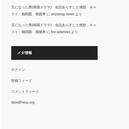
王になった男(韓国ドラマ) 全話あらすじと感想 キャ
スト・相関図 視聴率
に
anyswap news
より
王になった男(韓国ドラマ) 全話あらすじと感想 キャ
スト・相関図 視聴率
に
the asterdex
より
メタ情報
ログイン
投稿フィード
コメントフィード
WordPress.org