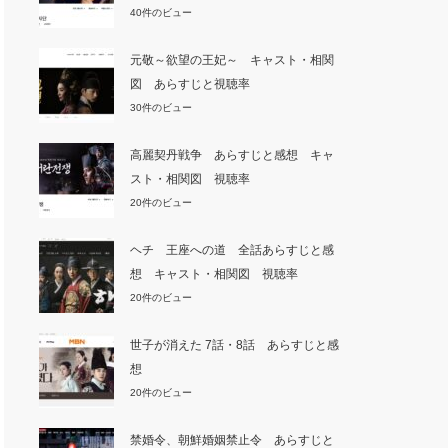
40件のビュー
元敬～欲望の王妃～ キャスト・相関
図 あらすじと視聴率
30件のビュー
高麗契丹戦争 あらすじと感想 キャ
スト・相関図 視聴率
20件のビュー
ヘチ 王座への道 全話あらすじと感
想 キャスト・相関図 視聴率
20件のビュー
世子が消えた 7話・8話 あらすじと感
想
20件のビュー
禁婚令、朝鮮婚姻禁止令 あらすじと