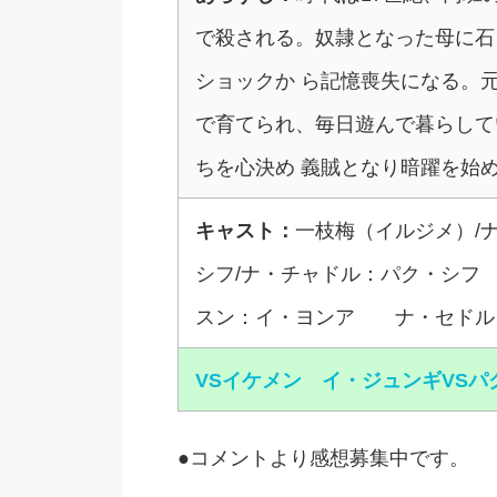
で殺される。奴隷となった母に石
ショックか ら記憶喪失になる。
で育てられ、毎日遊んで暮らして
ちを心決め 義賊となり暗躍を始
キャスト：
一枝梅（イルジメ）/
シフ/ナ・チャドル：パク・シ
スン：イ・ヨンア ナ・セドル
VSイケメン イ・ジュンギVS
●コメントより感想募集中です。