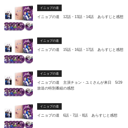
イニョプの道
イニョプの道 12話・13話・14話 あらすじと感想
イニョプの道
イニョプの道 15話・16話・17話 あらすじと感想
イニョプの道
イニョプの道 主演チョン・ユミさんが来日 5/29
放送の特別番組の感想
イニョプの道
イニョプの道 6話・7話・8話 あらすじと感想