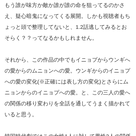
もう誰が味方か敵か誰が誰の命を狙ってるのかさ
え、疑心暗鬼になってくる展開。しかも視聴者もち
ょっと頭で整理してないと、1.2話逃してみるとお
そらく？？ってなるかもしれません。
それから、この作品の中でもイニョプからウンギへ
の愛からのムニョンへの愛。ウンギからのイニョプ
への愛の変化(※正確には表し方の変化)とさらにム
ニョンからのイニョプへの愛。と、この三人の愛へ
の関係の移り変わりを全話を通してうまく描かれて
いると思う。