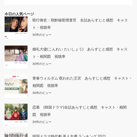
今日の人気ページ
暗行御史：朝鮮秘密捜査官 全話あらすじと感想 キャス
ト・視聴率
30件のビュー
婚礼大捷(こんれい たいしょう) あらすじと感想 キャス
ト・相関図 視聴率
30件のビュー
青春ウォルダム 呪われた王宮 あらすじと感想 キャスト・
相関図 視聴率
30件のビュー
恋慕 (韓国ドラマ)全話あらすじと感想 キャスト・相関
図 視聴率
30件のビュー
韓国ドラマ時代劇 美人女優 ランキング 2021