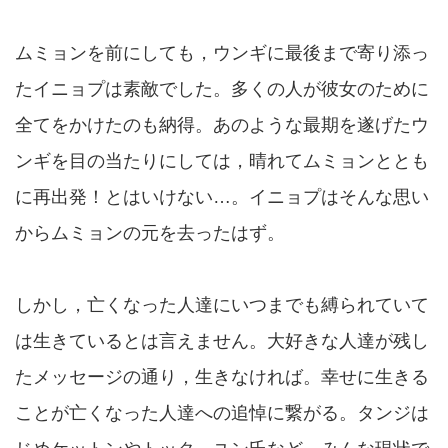
ムミョンを前にしても，ウンギに最後まで寄り添っ
たイニョプは素敵でした。多くの人が彼女のために
全てをかけたのも納得。あのような最期を遂げたウ
ンギを目の当たりにしては，晴れてムミョンととも
に再出発！とはいけない…。イニョプはそんな思い
からムミョンの元を去ったはず。
しかし，亡くなった人達にいつまでも縛られていて
は生きているとは言えません。大好きな人達が残し
たメッセージの通り，生きなければ。幸せに生きる
ことが亡くなった人達への追悼に繋がる。タンジは