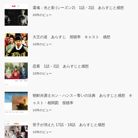
還魂：光と影 (シーズン2) 1話・2話 あらすじと感想
20件のビュー
大王の道 あらすじ 視聴率 キャスト 感想
10件のビュー
恋慕 1話・2話 あらすじと感想
10件のビュー
朝鮮弁護士カン・ハンス～誓いの法典 あらすじと感想 キ
ャスト・相関図 視聴率
10件のビュー
世子が消えた 17話・18話 あらすじと感想
10件のビュー