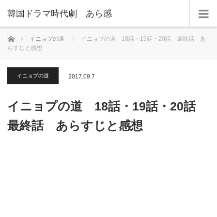
韓国ドラマ時代劇 あら感
ホーム
イニョプの道
イニョプの道 18話・19話・20話 最終話 あ
らすじと感想
イニョプの道
2017.09.7
イニョプの道 18話・19話・20話
最終話 あらすじと感想