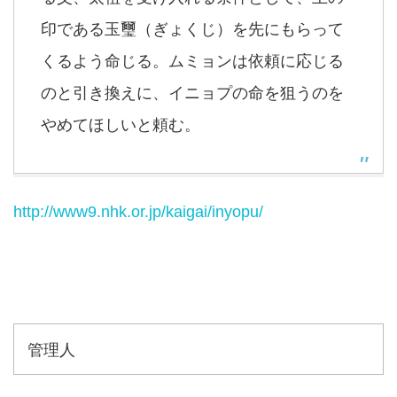
印である玉璽（ぎょくじ）を先にもらって
くるよう命じる。ムミョンは依頼に応じる
のと引き換えに、イニョプの命を狙うのを
やめてほしいと頼む。
http://www9.nhk.or.jp/kaigai/inyopu/
管理人