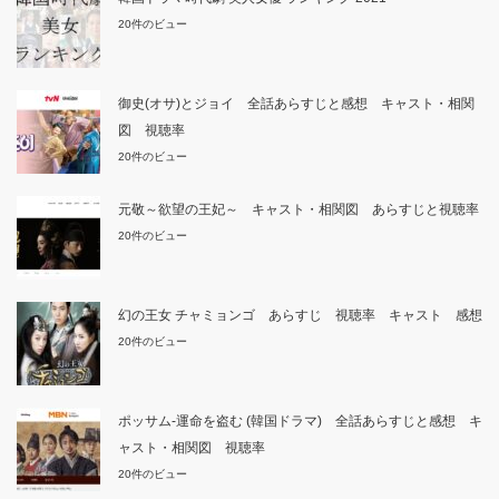
20件のビュー
御史(オサ)とジョイ 全話あらすじと感想 キャスト・相関
図 視聴率
20件のビュー
元敬～欲望の王妃～ キャスト・相関図 あらすじと視聴率
20件のビュー
幻の王女 チャミョンゴ あらすじ 視聴率 キャスト 感想
20件のビュー
ポッサム-運命を盗む (韓国ドラマ) 全話あらすじと感想 キ
ャスト・相関図 視聴率
20件のビュー