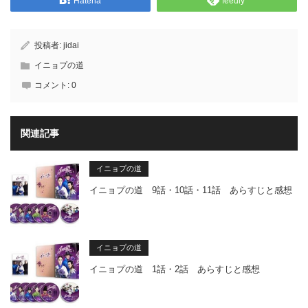
Hatena
feedly
投稿者:
jidai
イニョプの道
コメント:
0
関連記事
イニョプの道
イニョプの道 9話・10話・11話 あらすじと感想
イニョプの道
イニョプの道 1話・2話 あらすじと感想