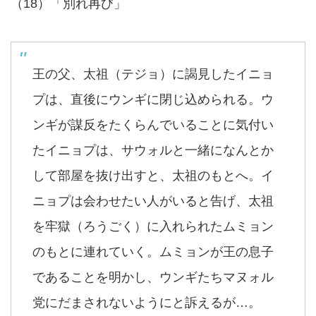
（18）「別れ再び」
王の父、太祖（テジョ）に謁見したイニョ
プは、直後にウンギに閉じ込められる。ウ
ンギが謀反をたくらんでいることに気付い
たイニョプは、サウォルと一緒になんとか
して部屋を抜け出すと、太祖のもとへ。イ
ニョプは会わせたい人がいると告げ、太祖
を牢獄（ろうごく）に入れられたムミョン
のもとに連れていく。ムミョンが王の息子
であることを明かし、ウンギたちマヌォル
党にだまされないようにと訴えるが…。