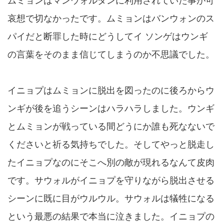
ムミョンはマンウォルダンに利用されていた事が可
哀想で切なかったです。ムミョンはバンウォンのス
パイだと断罪した時にどうしてイ ソンゲはウンギ
の言葉をそのまま信じてしまうのか不思議でした。
イニョプはムミョンに脱出を図ったのに後ろからウ
ンギが後を追うシーンはハラハラしました。ウンギ
とムミョンが戦っている間どうにか誰も死なないで
くださいと祈る気持ちでした。そしてやっと脱走し
たイニョプなのにそこへ別の敵が現れるなんて皮肉
です。サウォルがイニョプを守りながら脱出させる
シーンに既に目がウルウル。サウォルは犠牲になる
という最悪の結果で本当に泣きました。イニョプの